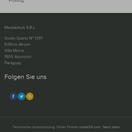
Prüfung
Mediablock S.R.L.
Guido Spano N° 1397
Edificio Atrium
Villa Morra
1805 Asunción
Paraguay
Folgen Sie uns
Technische Unterstützung: Oliver Förster
install24.com
Nach oben