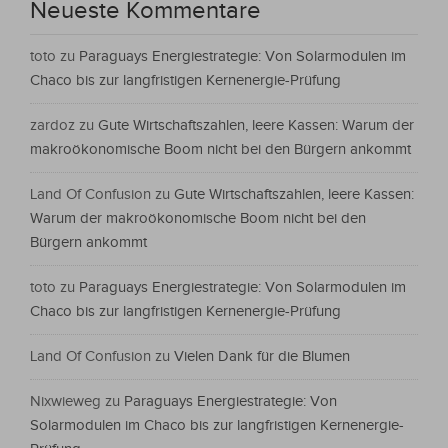
Neueste Kommentare
toto
zu
Paraguays Energiestrategie: Von Solarmodulen im
Chaco bis zur langfristigen Kernenergie-Prüfung
zardoz
zu
Gute Wirtschaftszahlen, leere Kassen: Warum der
makroökonomische Boom nicht bei den Bürgern ankommt
Land Of Confusion
zu
Gute Wirtschaftszahlen, leere Kassen:
Warum der makroökonomische Boom nicht bei den
Bürgern ankommt
toto
zu
Paraguays Energiestrategie: Von Solarmodulen im
Chaco bis zur langfristigen Kernenergie-Prüfung
Land Of Confusion
zu
Vielen Dank für die Blumen
Nixwieweg
zu
Paraguays Energiestrategie: Von
Solarmodulen im Chaco bis zur langfristigen Kernenergie-