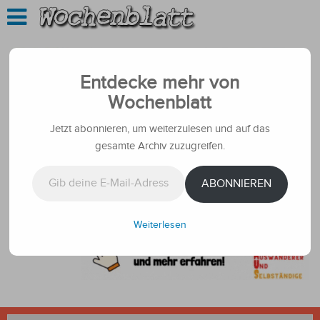
Entdecke mehr von
Wochenblatt
Jetzt abonnieren, um weiterzulesen und auf das
gesamte Archiv zuzugreifen.
Gib deine E-Mail-Adresse ein ...
ABONNIEREN
Weiterlesen