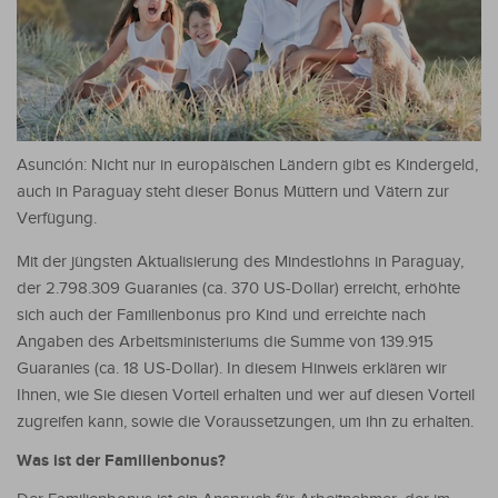
Asunción: Nicht nur in europäischen Ländern gibt es Kindergeld,
auch in Paraguay steht dieser Bonus Müttern und Vätern zur
Verfügung.
Mit der jüngsten Aktualisierung des Mindestlohns in Paraguay,
der 2.798.309 Guaranies (ca. 370 US-Dollar) erreicht, erhöhte
sich auch der Familienbonus pro Kind und erreichte nach
Angaben des Arbeitsministeriums die Summe von 139.915
Guaranies (ca. 18 US-Dollar). In diesem Hinweis erklären wir
Ihnen, wie Sie diesen Vorteil erhalten und wer auf diesen Vorteil
zugreifen kann, sowie die Voraussetzungen, um ihn zu erhalten.
Was ist der Familienbonus?