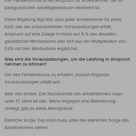
Der Familienbonus ist ein Anspruch für Arbeitnehmer, der im
paraguayischen Arbeitsgesetzbuch verankert ist.
Diese Regelung legt fest, dass jeder Arbeitnehmer für jedes
Kind, das die entsprechenden Voraussetzungen erfüllt,
Anspruch auf eine Zulage in Höhe von 5 % des aktuellen
gesetzlichen Mindestlohns (der sich aus der Multiplikation von
0,05 mit dem Mindestlohn ergibt) hat.
Was sind die Voraussetzungen, um die Leistung in Anspruch
nehmen zu können?
Um den Familienbonus zu erhalten, müssen folgende
Voraussetzungen erfüllt sein:
Alter des Kindes: Der Nachkomme des Arbeitnehmers muss
unter 17 Jahre alt sein. Wenn hingegen eine Behinderung
vorliegt, gibt es keine Altersgrenze.
Elterliche Sorge: Das Kind muss unter der elterlichen Sorge des
Arbeitnehmers stehen.