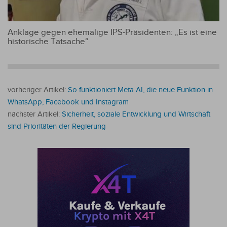
Anklage gegen ehemalige IPS-Präsidenten: „Es ist eine
historische Tatsache“
vorheriger Artikel:
So funktioniert Meta AI, die neue Funktion in
WhatsApp, Facebook und Instagram
nächster Artikel:
Sicherheit, soziale Entwicklung und Wirtschaft
sind Prioritäten der Regierung