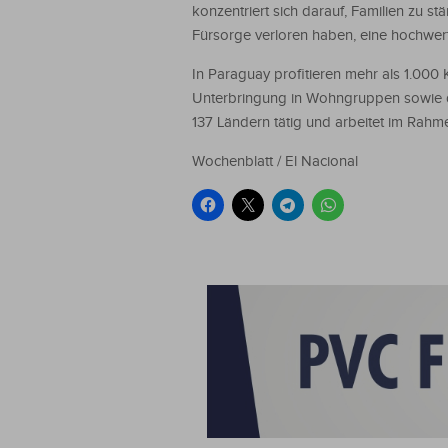
konzentriert sich darauf, Familien zu s
Fürsorge verloren haben, eine hochwert
In Paraguay profitieren mehr als 1.000 
Unterbringung in Wohngruppen sowie de
137 Ländern tätig und arbeitet im Rah
Wochenblatt / El Nacional