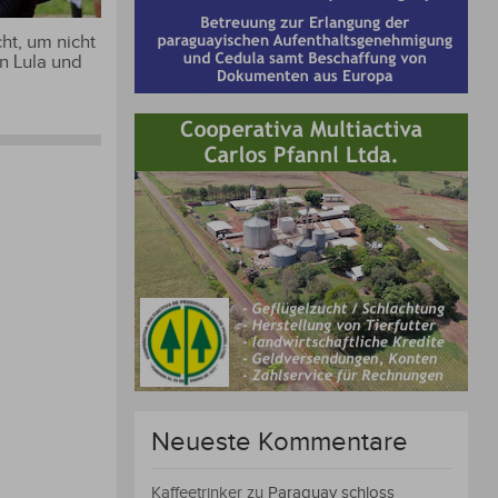
ht, um nicht
n Lula und
Neueste Kommentare
Kaffeetrinker
zu
Paraguay schloss