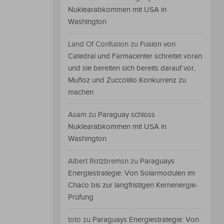
Nuklearabkommen mit USA in
Washington
Land Of Confusion
zu
Fusion von
Catedral und Farmacenter schreitet voran
und sie bereiten sich bereits darauf vor,
Muñoz und Zuccolillo Konkurrenz zu
machen
Asam
zu
Paraguay schloss
Nuklearabkommen mit USA in
Washington
Albert Rotzbremsn
zu
Paraguays
Energiestrategie: Von Solarmodulen im
Chaco bis zur langfristigen Kernenergie-
Prüfung
toto
zu
Paraguays Energiestrategie: Von