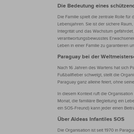
Die Bedeutung eines schützen
Die Familie spielt die zentrale Rolle f
Lebensjahren. Sie ist der sichere Raum,
Integrität und das Wachstum gefährdet
verantwortungsbewusstes Erwachsenenle
Leben in einer Familie zu garantieren 
Paraguay bei der Weltmeisters
Nach 16 Jahren des Wartens hat sich Pa
Fußballfieber schwelgt, stellt die Organ
Paraguay ganz alleine feiert, ohne seine
In diesem Kontext ruft die Organisation
Monat, die familiäre Begleitung ein Leb
ein SOS-Freund) kann jeder einen Beitr
Über Aldeas Infantiles SOS
Die Organisation ist seit 1970 in Para