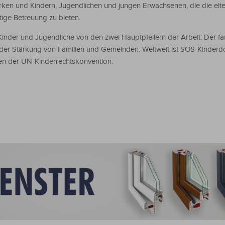
tärken und Kindern, Jugendlichen und jungen Erwachsenen, die die elte
ige Betreuung zu bieten.
Kinder und Jugendliche von den zwei Hauptpfeilern der Arbeit: Der fa
r Stärkung von Familien und Gemeinden. Weltweit ist SOS-Kinderdor
men der UN-Kinderrechtskonvention.