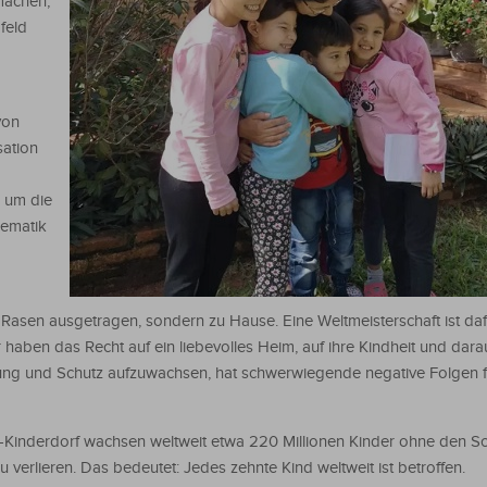
machen,
feld
von
sation
d um die
lematik
m Rasen ausgetragen, sondern zu Hause. Eine Weltmeisterschaft ist da
er haben das Recht auf ein liebevolles Heim, auf ihre Kindheit und darau
ung und Schutz aufzuwachsen, hat schwerwiegende negative Folgen f
S-Kinderdorf wachsen weltweit etwa 220 Millionen Kinder ohne den Sc
u verlieren. Das bedeutet: Jedes zehnte Kind weltweit ist betroffen.