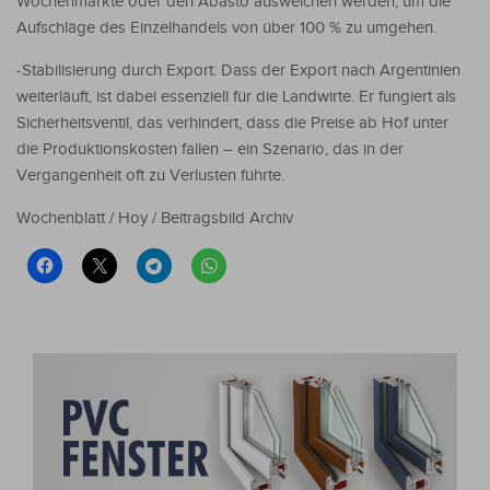
Wochenmärkte oder den Abasto ausweichen werden, um die
Aufschläge des Einzelhandels von über 100 % zu umgehen.
-Stabilisierung durch Export: Dass der Export nach Argentinien
weiterläuft, ist dabei essenziell für die Landwirte. Er fungiert als
Sicherheitsventil, das verhindert, dass die Preise ab Hof unter
die Produktionskosten fallen – ein Szenario, das in der
Vergangenheit oft zu Verlusten führte.
Wochenblatt / Hoy / Beitragsbild Archiv