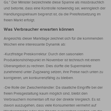
Gs.“ Der Minister bezeichnete diese Spanne als missbräuchlich
und betonte, dass eine Kontrolle notwendig sei, wenngleich der
Handlungsspielraum begrenzt ist, da die Preisfestsetzung im
freien Markt erfolgt.
Was Verbraucher erwarten können
Angesichts dieser Marktlage zeichnet sich für die kommenden
Wochen eine interessante Dynamik ab:
-Kurzfristige Preiskorrektur: Durch den saisonalen
Produktionshöhepunkt im November ist technisch mit einem
Überangebot zu rechnen. Dies dürfte die Supermärkte
zunehmend unter Zugzwang setzen, ihre Preise nach unten zu
korrigieren, um konkurrenzfähig zu bleiben.
-Die Rolle der Zwischenhändler: Da staatliche Eingriffe bei der
freien Preisgestaltung kaum möglich sind, bleibt den
Verbrauchern momentan oft nur der direkte Vergleich. Es ist
davon auszugehen, dass viele Konsumenten vermehrt auf