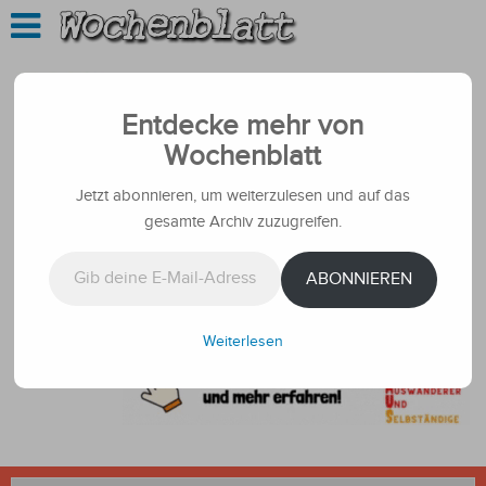
Entdecke mehr von
Wochenblatt
Jetzt abonnieren, um weiterzulesen und auf das
gesamte Archiv zuzugreifen.
Gib deine E-Mail-Adresse ein ...
ABONNIEREN
Weiterlesen