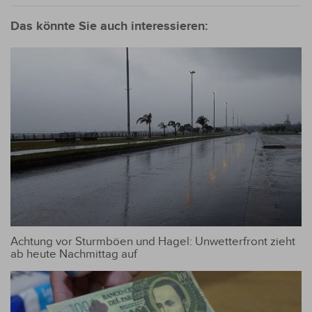
senken Fischer
die Preise
Das könnte Sie auch interessieren:
aufgrund des
bevorstehenden
Fangverbots
Achtung vor Sturmböen und Hagel: Unwetterfront zieht
ab heute Nachmittag auf