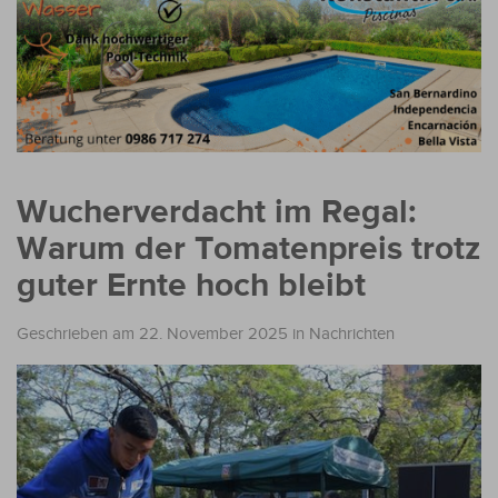
Wucherverdacht im Regal:
Warum der Tomatenpreis trotz
guter Ernte hoch bleibt
Geschrieben am 22. November 2025
in
Nachrichten