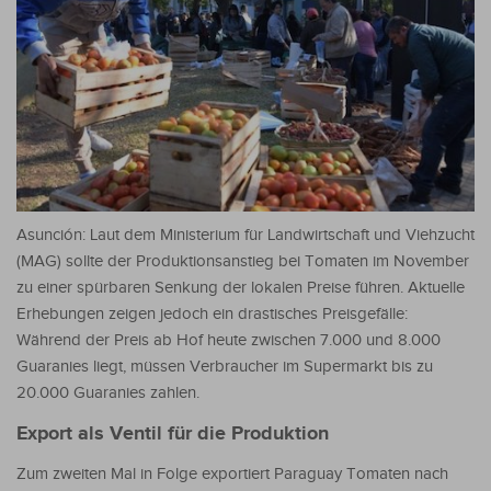
Asunción: Laut dem Ministerium für Landwirtschaft und Viehzucht
(MAG) sollte der Produktionsanstieg bei Tomaten im November
zu einer spürbaren Senkung der lokalen Preise führen. Aktuelle
Erhebungen zeigen jedoch ein drastisches Preisgefälle:
Während der Preis ab Hof heute zwischen 7.000 und 8.000
Guaranies liegt, müssen Verbraucher im Supermarkt bis zu
20.000 Guaranies zahlen.
Export als Ventil für die Produktion
Zum zweiten Mal in Folge exportiert Paraguay Tomaten nach