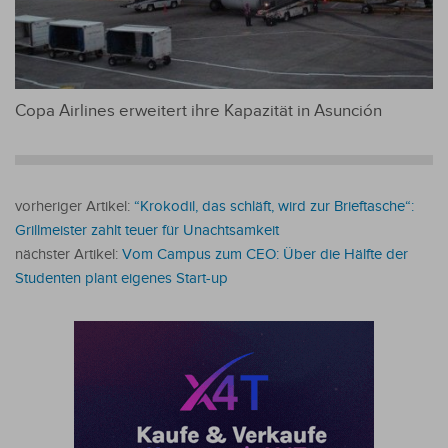
Copa Airlines erweitert ihre Kapazität in Asunción
vorheriger Artikel:
“Krokodil, das schläft, wird zur Brieftasche“:
Grillmeister zahlt teuer für Unachtsamkeit
nächster Artikel:
Vom Campus zum CEO: Über die Hälfte der
Studenten plant eigenes Start-up