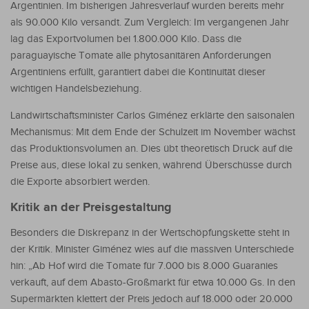
Argentinien. Im bisherigen Jahresverlauf wurden bereits mehr
als 90.000 Kilo versandt. Zum Vergleich: Im vergangenen Jahr
lag das Exportvolumen bei 1.800.000 Kilo. Dass die
paraguayische Tomate alle phytosanitären Anforderungen
Argentiniens erfüllt, garantiert dabei die Kontinuität dieser
wichtigen Handelsbeziehung.
Landwirtschaftsminister Carlos Giménez erklärte den saisonalen
Mechanismus: Mit dem Ende der Schulzeit im November wächst
das Produktionsvolumen an. Dies übt theoretisch Druck auf die
Preise aus, diese lokal zu senken, während Überschüsse durch
die Exporte absorbiert werden.
Kritik an der Preisgestaltung
Besonders die Diskrepanz in der Wertschöpfungskette steht in
der Kritik. Minister Giménez wies auf die massiven Unterschiede
hin: „Ab Hof wird die Tomate für 7.000 bis 8.000 Guaranies
verkauft, auf dem Abasto-Großmarkt für etwa 10.000 Gs. In den
Supermärkten klettert der Preis jedoch auf 18.000 oder 20.000