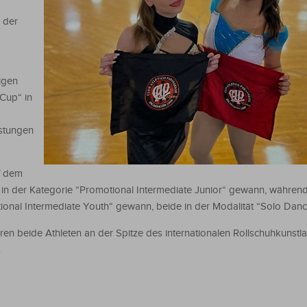
 der
igen
Cup“ in
istungen
f dem
 in der Kategorie “Promotional Intermediate Junior“ gewann, währen
tional Intermediate Youth“ gewann, beide in der Modalität “Solo Danc
en beide Athleten an der Spitze des internationalen Rollschuhkunstl
.