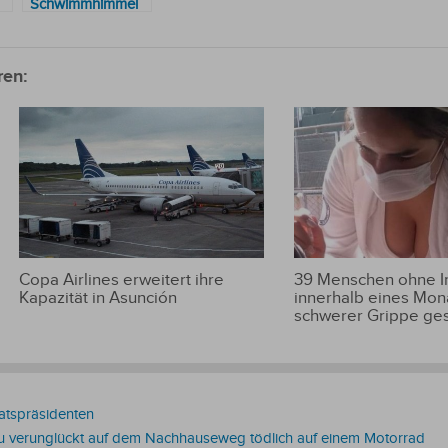
Schwimmhimmel
ren:
Copa Airlines erweitert ihre
39 Menschen ohne 
Kapazität in Asunción
innerhalb eines Mon
schwerer Grippe ge
atspräsidenten
au verunglückt auf dem Nachhauseweg tödlich auf einem Motorrad