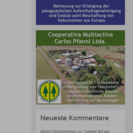
Neueste Kommentare
Albert Rotzbremsn
zu
“Lieber tot als