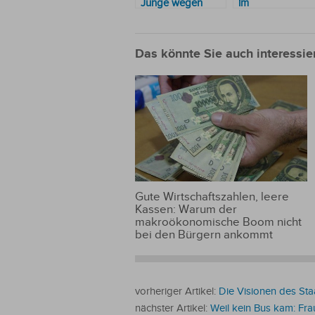
Junge wegen
im
Alkoholvergiftung
Kosmetikbereich
im Krankenhaus
Das könnte Sie auch interessie
Gute Wirtschaftszahlen, leere
Kassen: Warum der
makroökonomische Boom nicht
bei den Bürgern ankommt
vorheriger Artikel:
Die Visionen des Sta
nächster Artikel:
Weil kein Bus kam: Fr