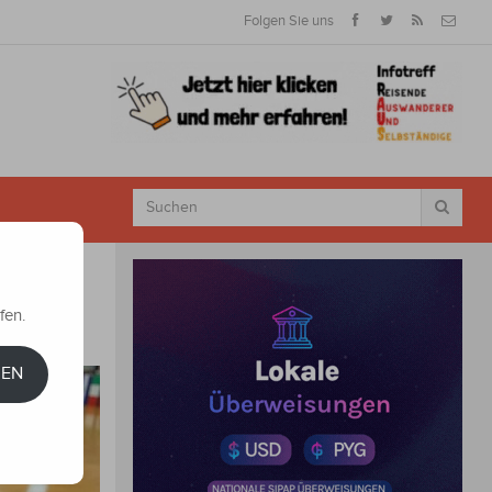
Folgen Sie uns
fen.
REN