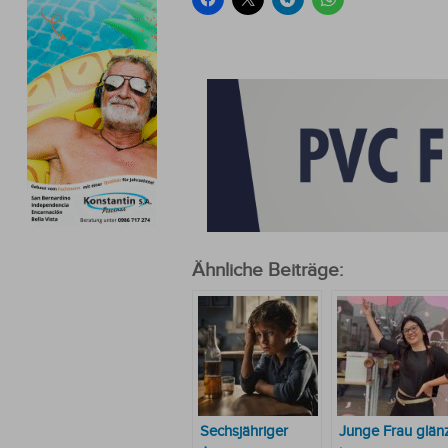
Ähnliche Beiträge:
Sechsjähriger
Junge Frau glän