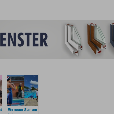
zt
Ein neuer Star am