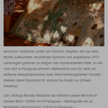
Asunción: Seltsame Lichter am Himmel, Objekte, die aus dem
Nichts auftauchten, leuchtende Sphären und angebliche UFO-
Landungen gehören zu einigen der mysteriösesten Fälle, an die
man sich in Paraguay erinnert. Während es sich für viele um
einfache Naturphänomene oder Wahrnehmungsfehler handelt,
bleiben diese Episoden für andere bis heute nur schwer
erklärbar.
Der Ufologe Ronald Maidana hat mehrere dieser Berichte in
seinem Buch “OVNIs en el Paraguay – Radiografía de un
fenómeno desconocido“ (UFOs in Paraguay –