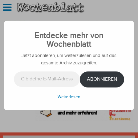
Entdecke mehr von
Wochenblatt
Jetzt abonnieren, um weiterzulesen und auf das
gesamte Archiv zuzugreifen.
Gib deine E-Mail-Adresse ein ...
ABONNIEREN
Weiterlesen