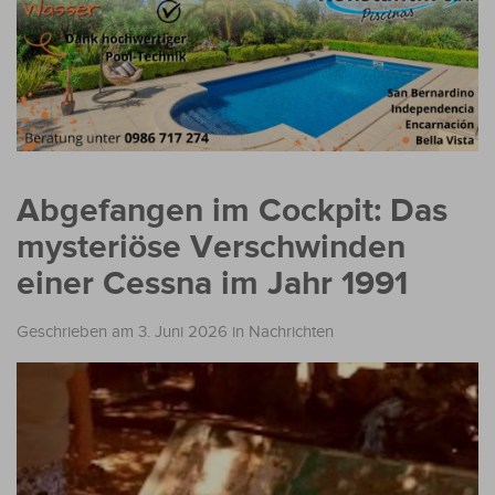
Abgefangen im Cockpit: Das
mysteriöse Verschwinden
einer Cessna im Jahr 1991
Geschrieben am 3. Juni 2026
in
Nachrichten