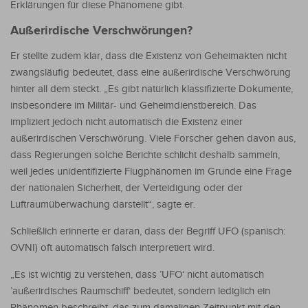
Erklärungen für diese Phänomene gibt.
Außerirdische Verschwörungen?
Er stellte zudem klar, dass die Existenz von Geheimakten nicht
zwangsläufig bedeutet, dass eine außerirdische Verschwörung
hinter all dem steckt. „Es gibt natürlich klassifizierte Dokumente,
insbesondere im Militär- und Geheimdienstbereich. Das
impliziert jedoch nicht automatisch die Existenz einer
außerirdischen Verschwörung. Viele Forscher gehen davon aus,
dass Regierungen solche Berichte schlicht deshalb sammeln,
weil jedes unidentifizierte Flugphänomen im Grunde eine Frage
der nationalen Sicherheit, der Verteidigung oder der
Luftraumüberwachung darstellt“, sagte er.
Schließlich erinnerte er daran, dass der Begriff UFO (spanisch:
OVNI) oft automatisch falsch interpretiert wird.
„Es ist wichtig zu verstehen, dass ’UFO‘ nicht automatisch
’außerirdisches Raumschiff‘ bedeutet, sondern lediglich ein
Phänomen beschreibt, das zum damaligen Zeitpunkt mit den