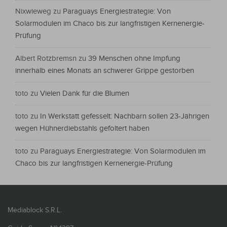
Nixwieweg
zu
Paraguays Energiestrategie: Von
Solarmodulen im Chaco bis zur langfristigen Kernenergie-
Prüfung
Albert Rotzbremsn
zu
39 Menschen ohne Impfung
innerhalb eines Monats an schwerer Grippe gestorben
toto
zu
Vielen Dank für die Blumen
toto
zu
In Werkstatt gefesselt: Nachbarn sollen 23-Jährigen
wegen Hühnerdiebstahls gefoltert haben
toto
zu
Paraguays Energiestrategie: Von Solarmodulen im
Chaco bis zur langfristigen Kernenergie-Prüfung
Mediablock S.R.L.