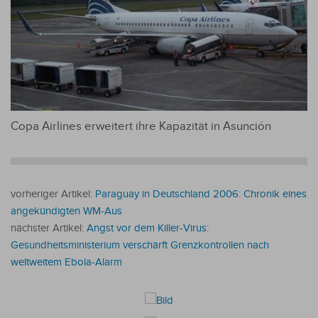
Copa Airlines erweitert ihre Kapazität in Asunción
vorheriger Artikel:
Paraguay in Deutschland 2006: Chronik eines
angekündigten WM-Aus
nächster Artikel:
Angst vor dem Killer-Virus:
Gesundheitsministerium verschärft Grenzkontrollen nach
weltweitem Ebola-Alarm