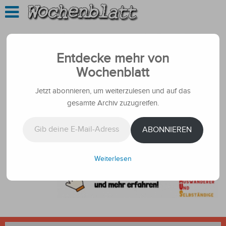
Entdecke mehr von
Wochenblatt
Jetzt abonnieren, um weiterzulesen und auf das
gesamte Archiv zuzugreifen.
Gib deine E-Mail-Adresse ein ...
ABONNIEREN
Weiterlesen