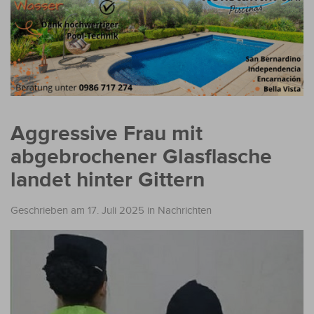
Aggressive Frau mit
abgebrochener Glasflasche
landet hinter Gittern
Geschrieben am 17. Juli 2025
in
Nachrichten