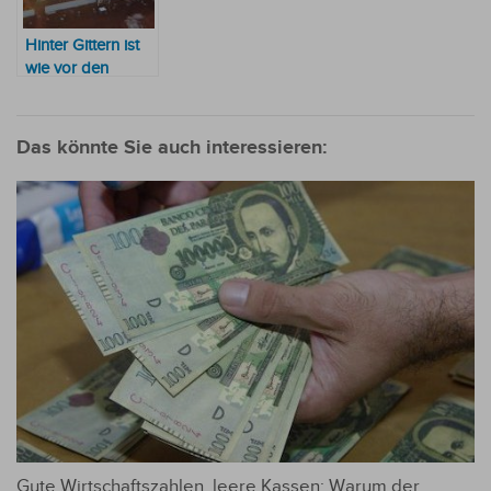
Hinter Gittern ist
wie vor den
Gittern
Das könnte Sie auch interessieren:
Gute Wirtschaftszahlen, leere Kassen: Warum der