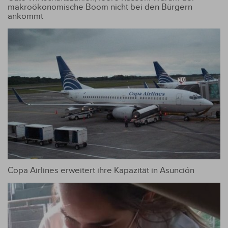
makroökonomische Boom nicht bei den Bürgern
ankommt
Copa Airlines erweitert ihre Kapazität in Asunción