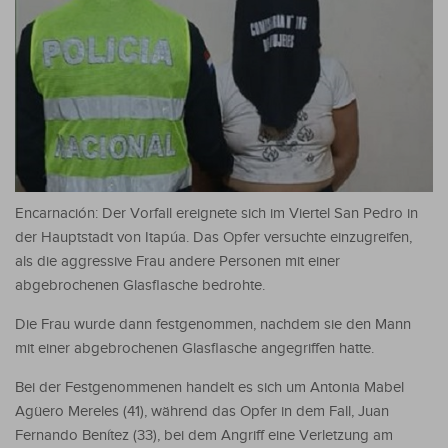
Encarnación: Der Vorfall ereignete sich im Viertel San Pedro in
der Hauptstadt von Itapúa. Das Opfer versuchte einzugreifen,
als die aggressive Frau andere Personen mit einer
abgebrochenen Glasflasche bedrohte.
Die Frau wurde dann festgenommen, nachdem sie den Mann
mit einer abgebrochenen Glasflasche angegriffen hatte.
Bei der Festgenommenen handelt es sich um Antonia Mabel
Agüero Mereles (41), während das Opfer in dem Fall, Juan
Fernando Benítez (33), bei dem Angriff eine Verletzung am