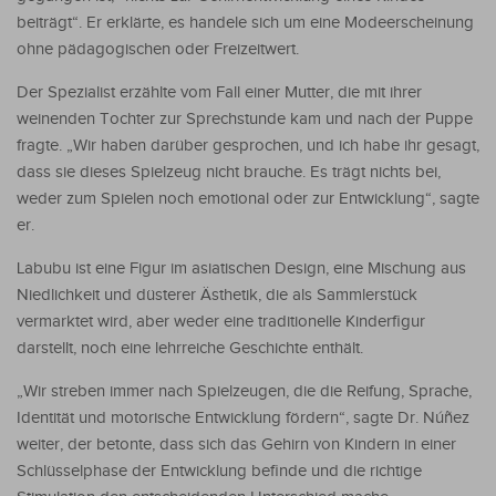
beiträgt“. Er erklärte, es handele sich um eine Modeerscheinung
ohne pädagogischen oder Freizeitwert.
Der Spezialist erzählte vom Fall einer Mutter, die mit ihrer
weinenden Tochter zur Sprechstunde kam und nach der Puppe
fragte. „Wir haben darüber gesprochen, und ich habe ihr gesagt,
dass sie dieses Spielzeug nicht brauche. Es trägt nichts bei,
weder zum Spielen noch emotional oder zur Entwicklung“, sagte
er.
Labubu ist eine Figur im asiatischen Design, eine Mischung aus
Niedlichkeit und düsterer Ästhetik, die als Sammlerstück
vermarktet wird, aber weder eine traditionelle Kinderfigur
darstellt, noch eine lehrreiche Geschichte enthält.
„Wir streben immer nach Spielzeugen, die die Reifung, Sprache,
Identität und motorische Entwicklung fördern“, sagte Dr. Núñez
weiter, der betonte, dass sich das Gehirn von Kindern in einer
Schlüsselphase der Entwicklung befinde und die richtige