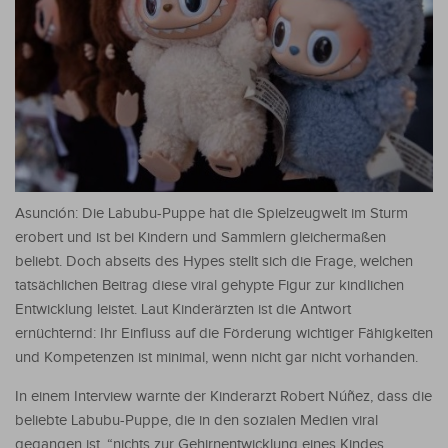
Asunción: Die Labubu-Puppe hat die Spielzeugwelt im Sturm
erobert und ist bei Kindern und Sammlern gleichermaßen
beliebt. Doch abseits des Hypes stellt sich die Frage, welchen
tatsächlichen Beitrag diese viral gehypte Figur zur kindlichen
Entwicklung leistet. Laut Kinderärzten ist die Antwort
ernüchternd: Ihr Einfluss auf die Förderung wichtiger Fähigkeiten
und Kompetenzen ist minimal, wenn nicht gar nicht vorhanden.
In einem Interview warnte der Kinderarzt Robert Núñez, dass die
beliebte Labubu-Puppe, die in den sozialen Medien viral
gegangen ist, “nichts zur Gehirnentwicklung eines Kindes