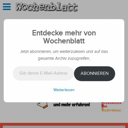
Entdecke mehr von
Wochenblatt
Jetzt abonnieren, um weiterzulesen und auf das
gesamte Archiv zuzugreifen.
Gib deine E-Mail-Adresse ein ...
ABONNIEREN
Weiterlesen