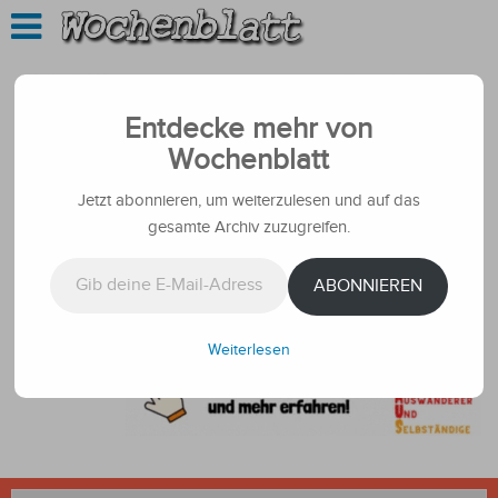
Entdecke mehr von
Wochenblatt
Jetzt abonnieren, um weiterzulesen und auf das
gesamte Archiv zuzugreifen.
Gib deine E-Mail-Adresse ein ...
ABONNIEREN
Weiterlesen