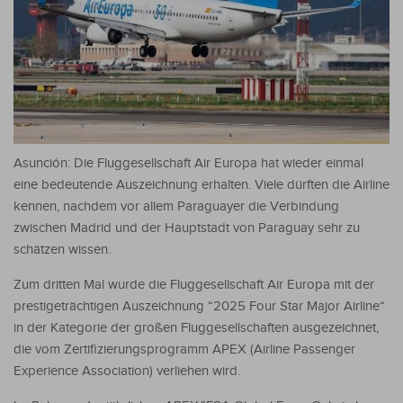
Asunción: Die Fluggesellschaft Air Europa hat wieder einmal
eine bedeutende Auszeichnung erhalten. Viele dürften die Airline
kennen, nachdem vor allem Paraguayer die Verbindung
zwischen Madrid und der Hauptstadt von Paraguay sehr zu
schätzen wissen.
Zum dritten Mal wurde die Fluggesellschaft Air Europa mit der
prestigeträchtigen Auszeichnung “2025 Four Star Major Airline“
in der Kategorie der großen Fluggesellschaften ausgezeichnet,
die vom Zertifizierungsprogramm APEX (Airline Passenger
Experience Association) verliehen wird.