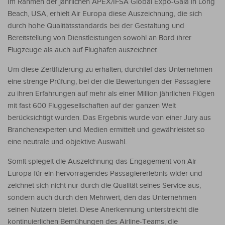
Im Rahmen der jährlichen APEX/IFSA Global Expo-Gala in Long
Beach, USA, erhielt Air Europa diese Auszeichnung, die sich
durch hohe Qualitätsstandards bei der Gestaltung und
Bereitstellung von Dienstleistungen sowohl an Bord ihrer
Flugzeuge als auch auf Flughäfen auszeichnet.
Um diese Zertifizierung zu erhalten, durchlief das Unternehmen
eine strenge Prüfung, bei der die Bewertungen der Passagiere
zu ihren Erfahrungen auf mehr als einer Million jährlichen Flügen
mit fast 600 Fluggesellschaften auf der ganzen Welt
berücksichtigt wurden. Das Ergebnis wurde von einer Jury aus
Branchenexperten und Medien ermittelt und gewährleistet so
eine neutrale und objektive Auswahl.
Somit spiegelt die Auszeichnung das Engagement von Air
Europa für ein hervorragendes Passagiererlebnis wider und
zeichnet sich nicht nur durch die Qualität seines Service aus,
sondern auch durch den Mehrwert, den das Unternehmen
seinen Nutzern bietet. Diese Anerkennung unterstreicht die
kontinuierlichen Bemühungen des Airline-Teams, die