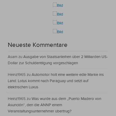
Neueste Kommentare
Asam
zu
Ausgabe von Staatsanleihen über 2 Milliarden US-
Dollar zur Schuldentilgung vorgeschlagen
Heinz1965
zu
Automotor holt eine weitere edle Marke ins
Land: Lotus kommt nach Paraguay und setzt auf
elektrischen Luxus
Heinz1965
zu
Was wurde aus dem „Puerto Madero von
Asunción“, den die ANNP einem
Veranstaltungsunternehmer übertrug?