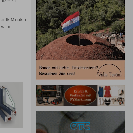
Nutzer zu
ur 15 Minuten.
wir mit