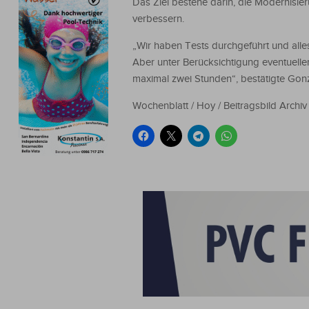
Das Ziel bestehe darin, die Modernisier
verbessern.
„Wir haben Tests durchgeführt und alles
Aber unter Berücksichtigung eventuelle
maximal zwei Stunden“, bestätigte Gon
Wochenblatt / Hoy / Beitragsbild Archiv