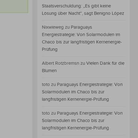
Staatsverschuldung: „Es gibt keine
Lösung über Nacht“, sagt Benigno López
Nixwieweg
zu
Paraguays
Energiestrategie: Von Solarmodulen im
Chaco bis zur langfristigen Kernenergie-
Prüfung
Albert Rotzbremsn
zu
Vielen Dank für die
Blumen
toto
zu
Paraguays Energiestrategie: Von
Solarmodulen im Chaco bis zur
langfristigen Kernenergie-Prüfung
toto
zu
Paraguays Energiestrategie: Von
Solarmodulen im Chaco bis zur
langfristigen Kernenergie-Prüfung