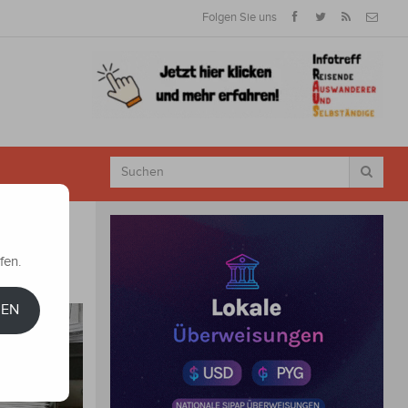
Folgen Sie uns
fen.
REN