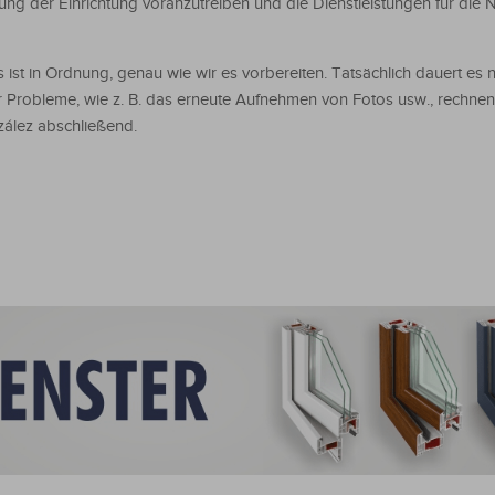
ung der Einrichtung voranzutreiben und die Dienstleistungen für die 
 ist in Ordnung, genau wie wir es vorbereiten. Tatsächlich dauert es n
r Probleme, wie z. B. das erneute Aufnehmen von Fotos usw., rechnen 
zález abschließend.