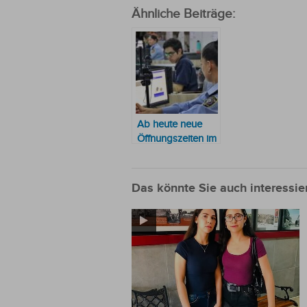
Ähnliche Beiträge:
Ab heute neue
Öffnungszeiten im
Hauptbüro von
der
Identifizierungsabteilung
Das könnte Sie auch interessie
der
Nationalpolizei