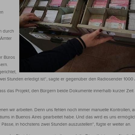
en
n durch
 Ämter
er Büros
sern.
erichtet,
ei Stunden erledigt ist“, sagte er gegenüber den Radiosender 1000
dass das Projekt, den Bürgern beide Dokumente innerhalb kurzer Zeit 
enen wir arbeiten. Denn uns fehlen noch immer manuelle Kontrollen, a
tiums in Buenos Aires gearbeitet habe. Und das wird es uns ermöglich
sse, in höchstens zwei Stunden auszustellen“, fügte er weiter an.