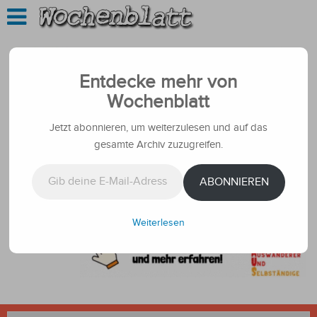
Entdecke mehr von
Wochenblatt
Jetzt abonnieren, um weiterzulesen und auf das
gesamte Archiv zuzugreifen.
Gib deine E-Mail-Adresse ein ...
ABONNIEREN
Weiterlesen