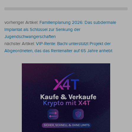
vorheriger Artikel:
Familienplanung 2026: Das subdermale
Implantat als Schlüssel zur Senkung der
Jugendschwangerschaften
nächster Artikel:
VIP-Rente: Bachi unterstützt Projekt der
Abgeordneten, das das Rentenalter auf 65 Jahre anhebt