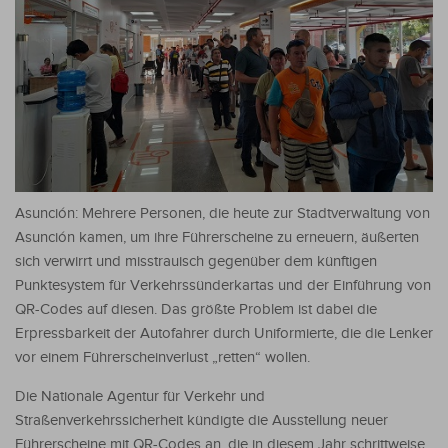
Asunción: Mehrere Personen, die heute zur Stadtverwaltung von
Asunción kamen, um ihre Führerscheine zu erneuern, äußerten
sich verwirrt und misstrauisch gegenüber dem künftigen
Punktesystem für Verkehrssünderkartas und der Einführung von
QR-Codes auf diesen.
Das größte Problem ist dabei die
Erpressbarkeit der Autofahrer durch Uniformierte, die die Lenker
vor einem Führerscheinverlust „retten“ wollen.
Die Nationale Agentur für Verkehr und
Straßenverkehrssicherheit kündigte die Ausstellung neuer
Führerscheine mit QR-Codes an, die in diesem Jahr schrittweise