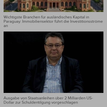
Wichtigste Branchen für ausländisches Kapital in
Paraguay: Immobiliensektor führt die Investitionsströme
an
Ausgabe von Staatsanleihen über 2 Milliarden US-
Dollar zur Schuldentilgung vorgeschlagen