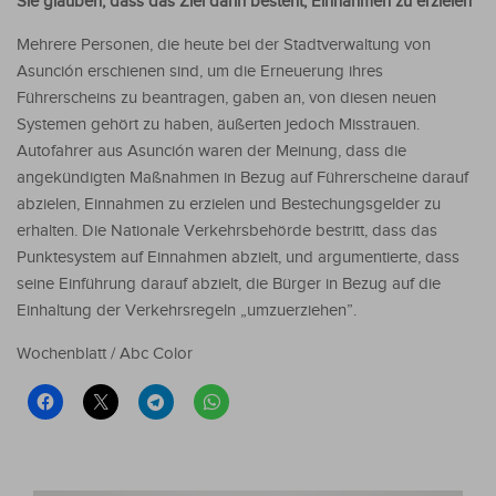
Sie glauben, dass das Ziel darin besteht, Einnahmen zu erzielen
Mehrere Personen, die heute bei der Stadtverwaltung von
Asunción erschienen sind, um die Erneuerung ihres
Führerscheins zu beantragen, gaben an, von diesen neuen
Systemen gehört zu haben, äußerten jedoch Misstrauen.
Autofahrer aus Asunción waren der Meinung, dass die
angekündigten Maßnahmen in Bezug auf Führerscheine darauf
abzielen, Einnahmen zu erzielen und Bestechungsgelder zu
erhalten. Die Nationale Verkehrsbehörde bestritt, dass das
Punktesystem auf Einnahmen abzielt, und argumentierte, dass
seine Einführung darauf abzielt, die Bürger in Bezug auf die
Einhaltung der Verkehrsregeln „umzuerziehen”.
Wochenblatt / Abc Color