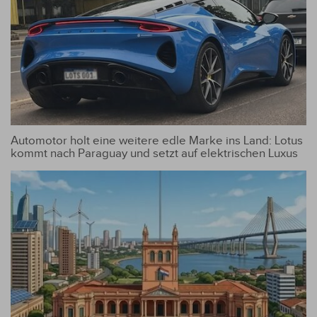
Automotor holt eine weitere edle Marke ins Land: Lotus
kommt nach Paraguay und setzt auf elektrischen Luxus