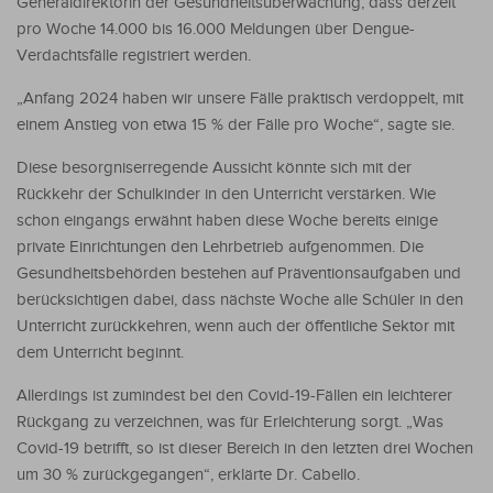
Generaldirektorin der Gesundheitsüberwachung, dass derzeit
pro Woche 14.000 bis 16.000 Meldungen über Dengue-
Verdachtsfälle registriert werden.
„Anfang 2024 haben wir unsere Fälle praktisch verdoppelt, mit
einem Anstieg von etwa 15 % der Fälle pro Woche“, sagte sie.
Diese besorgniserregende Aussicht könnte sich mit der
Rückkehr der Schulkinder in den Unterricht verstärken. Wie
schon eingangs erwähnt haben diese Woche bereits einige
private Einrichtungen den Lehrbetrieb aufgenommen. Die
Gesundheitsbehörden bestehen auf Präventionsaufgaben und
berücksichtigen dabei, dass nächste Woche alle Schüler in den
Unterricht zurückkehren, wenn auch der öffentliche Sektor mit
dem Unterricht beginnt.
Allerdings ist zumindest bei den Covid-19-Fällen ein leichterer
Rückgang zu verzeichnen, was für Erleichterung sorgt. „Was
Covid-19 betrifft, so ist dieser Bereich in den letzten drei Wochen
um 30 % zurückgegangen“, erklärte Dr. Cabello.