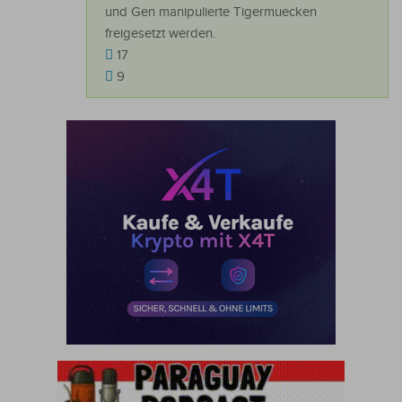
und Gen manipulierte Tigermuecken
freigesetzt werden.
17
9