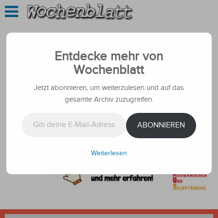
Entdecke mehr von
Wochenblatt
Jetzt abonnieren, um weiterzulesen und auf das
gesamte Archiv zuzugreifen.
Gib deine E-Mail-Adresse ein ...
ABONNIEREN
Weiterlesen