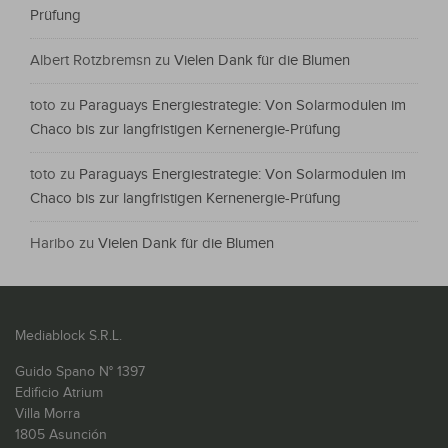
Prüfung
Albert Rotzbremsn
zu
Vielen Dank für die Blumen
toto
zu
Paraguays Energiestrategie: Von Solarmodulen im
Chaco bis zur langfristigen Kernenergie-Prüfung
toto
zu
Paraguays Energiestrategie: Von Solarmodulen im
Chaco bis zur langfristigen Kernenergie-Prüfung
Haribo
zu
Vielen Dank für die Blumen
Mediablock S.R.L.
Guido Spano N° 1397
Edificio Atrium
Villa Morra
1805 Asunción