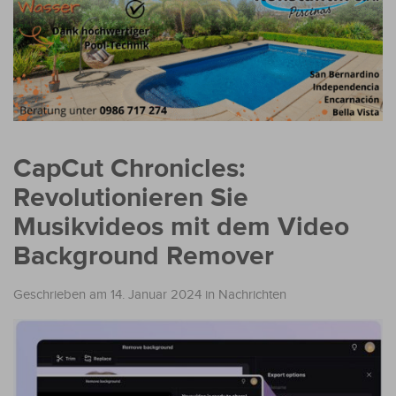
CapCut Chronicles:
Revolutionieren Sie
Musikvideos mit dem Video
Background Remover
Geschrieben am 14. Januar 2024
in
Nachrichten