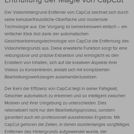
Enthüllung der Magie von CapCut
Der Videohintergrund-Entferner von CapCut zeichnet sich durch
seine benutzerfreundliche Oberfläche und modernste
Technologie aus. Der Vorgang ist bemerkenswert einfach – ein
einfacher Klick löst dank der automatischen
Gesichtserkennungstechnologie von CapCut die Entfernung des
Videohintergrunds aus. Diese erweiterte Funktion sorgt für eine
reibungslose und präzise Extraktion und ermöglicht es den
Erstellern von Inhalten, sich auf die kreativen Aspekte ihrer
Videos zu konzentrieren, anstatt sich mit komplizierten
Bearbeitungswerkzeugen auseinanderzusetzen.
Der Kern der Effizienz von CapCut liegt in seiner Fähigkeit,
Gesichter automatisch zu erkennen und so intelligent zwischen
Motiven und ihrer Umgebung zu unterscheiden. Dies
rationalisiert nicht nur den Bearbeitungsprozess, sondern
garantiert auch ein professionell aussehendes Ergebnis. Mit
CapCut gehören die Zeiten, in denen stundenlanges sorgfältiges
Entfernen des Hintergrunds aufgewendet wurde, der