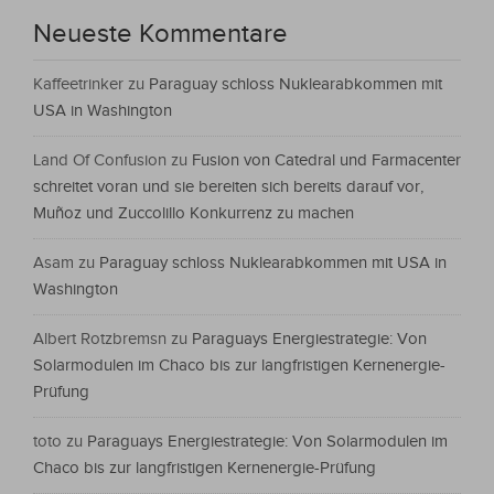
Neueste Kommentare
Kaffeetrinker
zu
Paraguay schloss Nuklearabkommen mit
USA in Washington
Land Of Confusion
zu
Fusion von Catedral und Farmacenter
schreitet voran und sie bereiten sich bereits darauf vor,
Muñoz und Zuccolillo Konkurrenz zu machen
Asam
zu
Paraguay schloss Nuklearabkommen mit USA in
Washington
Albert Rotzbremsn
zu
Paraguays Energiestrategie: Von
Solarmodulen im Chaco bis zur langfristigen Kernenergie-
Prüfung
toto
zu
Paraguays Energiestrategie: Von Solarmodulen im
Chaco bis zur langfristigen Kernenergie-Prüfung