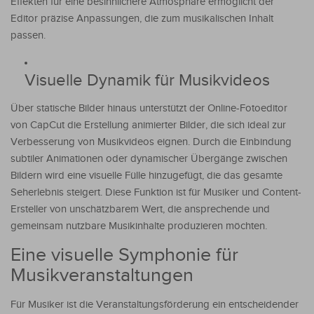
Effekten für eine besinnlichere Atmosphäre ermöglicht der
Editor präzise Anpassungen, die zum musikalischen Inhalt
passen.
Visuelle Dynamik für Musikvideos
Über statische Bilder hinaus unterstützt der Online-Fotoeditor
von CapCut die Erstellung animierter Bilder, die sich ideal zur
Verbesserung von Musikvideos eignen. Durch die Einbindung
subtiler Animationen oder dynamischer Übergänge zwischen
Bildern wird eine visuelle Fülle hinzugefügt, die das gesamte
Seherlebnis steigert. Diese Funktion ist für Musiker und Content-
Ersteller von unschätzbarem Wert, die ansprechende und
gemeinsam nutzbare Musikinhalte produzieren möchten.
Eine visuelle Symphonie für
Musikveranstaltungen
Für Musiker ist die Veranstaltungsförderung ein entscheidender