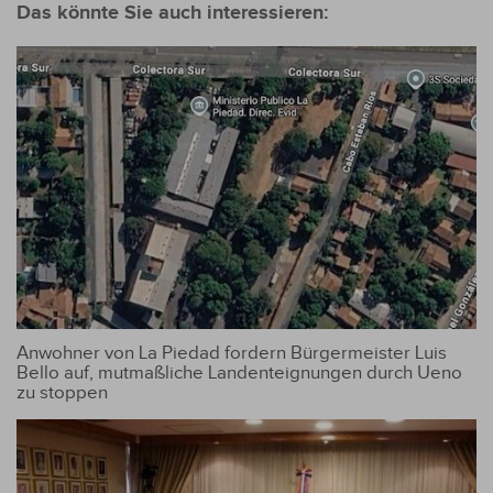
Das könnte Sie auch interessieren:
Anwohner von La Piedad fordern Bürgermeister Luis
Bello auf, mutmaßliche Landenteignungen durch Ueno
zu stoppen