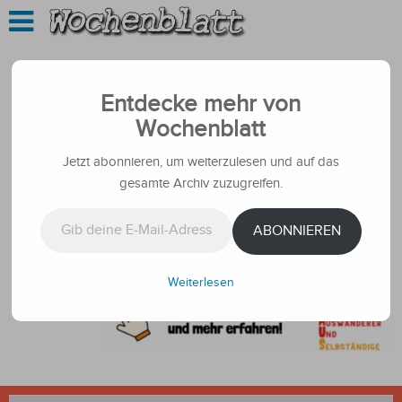
Entdecke mehr von
Wochenblatt
Jetzt abonnieren, um weiterzulesen und auf das
gesamte Archiv zuzugreifen.
Gib deine E-Mail-Adresse ein ...
ABONNIEREN
Weiterlesen