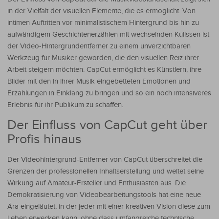
in der Vielfalt der visuellen Elemente, die es ermöglicht. Von
intimen Auftritten vor minimalistischem Hintergrund bis hin zu
aufwändigem Geschichtenerzählen mit wechselnden Kulissen ist
der Video-Hintergrundentferner zu einem unverzichtbaren
Werkzeug für Musiker geworden, die den visuellen Reiz ihrer
Arbeit steigern möchten. CapCut ermöglicht es Künstlern, ihre
Bilder mit den in ihrer Musik eingebetteten Emotionen und
Erzählungen in Einklang zu bringen und so ein noch intensiveres
Erlebnis für ihr Publikum zu schaffen.
Der Einfluss von CapCut geht über
Profis hinaus
Der Videohintergrund-Entferner von CapCut überschreitet die
Grenzen der professionellen Inhaltserstellung und weitet seine
Wirkung auf Amateur-Ersteller und Enthusiasten aus. Die
Demokratisierung von Videobearbeitungstools hat eine neue
Ära eingeläutet, in der jeder mit einer kreativen Vision diese zum
Leben erwecken kann, ohne dass umfangreiche technische