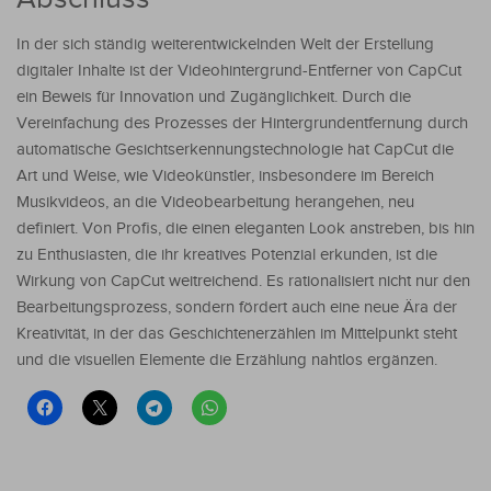
In der sich ständig weiterentwickelnden Welt der Erstellung
digitaler Inhalte ist der Videohintergrund-Entferner von CapCut
ein Beweis für Innovation und Zugänglichkeit. Durch die
Vereinfachung des Prozesses der Hintergrundentfernung durch
automatische Gesichtserkennungstechnologie hat CapCut die
Art und Weise, wie Videokünstler, insbesondere im Bereich
Musikvideos, an die Videobearbeitung herangehen, neu
definiert. Von Profis, die einen eleganten Look anstreben, bis hin
zu Enthusiasten, die ihr kreatives Potenzial erkunden, ist die
Wirkung von CapCut weitreichend. Es rationalisiert nicht nur den
Bearbeitungsprozess, sondern fördert auch eine neue Ära der
Kreativität, in der das Geschichtenerzählen im Mittelpunkt steht
und die visuellen Elemente die Erzählung nahtlos ergänzen.