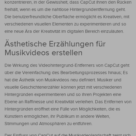
konzentrieren, in der Gewissheit, dass CapCut ihnen den Rücken
freihält, wenn es um die nahtlose Hintergrundentfernung geht.
Die benutzerfreundliche Oberfläche ermöglicht es Kreativen, mit
verschiedenen visuellen Elementen zu experimentieren und so
eine neue Ära der Kreativität im digitalen Bereich einzuläuten.
Ästhetische Erzählungen für
Musikvideos erstellen
Die Wirkung des Videohintergrund-Entferners von CapCut geht
über die Vereinfachung des Bearbeitungsprozesses hinaus; Es
hat die Ästhetik von Musikvideos neu definiert. Musiker und
visuelle Geschichtenerzähler können jetzt mit verschiedenen
Hintergründen experimentieren und so ihren Projekten eine
Ebene an Raffinesse und Kreativität verleihen. Das Entfernen von
Hintergründen eröffnet eine Fülle von Möglichkeiten, die es
Künstlern ermöglichen, ihr Publikum in andere Welten,
Stimmungen und Atmosphären zu entführen.
Der Einfluss von CapCut auf die Musikvideolandschaft zeigt sich