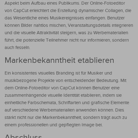
Aspekt beim Aufbau eines Publikums. Der Online-Fotoeditor
von CapCut erleichtert die Erstellung dynamischer Collagen, die
das Wesentliche eines Musikereignisses einfangen. Benutzer
können Bilder nahtlos mischen, Veranstaltungsdetails integrieren
und die visuelle Attraktivität steigern, was zu Werbematerialien
führt, die potenzielle Teilnehmer nicht nur informieren, sondern
auch fesseln.
Markenbekanntheit etablieren
Ein konsistentes visuelles Branding ist für Musiker und
musikbezogene Projekte von entscheidender Bedeutung. Mit
dem Online-Fotoeditor von CapCut können Benutzer eine
zusammenhängende visuelle Identität etablieren, indem sie
einheitliche Farbschemata, Schriftarten und grafische Elemente
auf verschiedene Werbematerialien anwenden können. Dies
stärkt nicht nur die Markenbekanntheit, sondern trägt auch zu
einem professionellen und gepflegten Image bei.
Abschluss