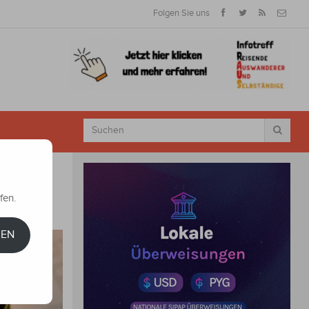
Folgen Sie uns
fen.
REN