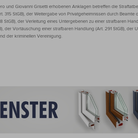
ro und Giovanni Grisetti erhobenen Anklagen betreffen die Straftatb
t. 315 StGB), der Weitergabe von Privatgeheimnissen durch Beamte
48 StGB), der Verleitung eines Untergebenen zu einer strafbaren Hand
B), der Vortäuschung einer strafbaren Handlung (Art. 291 StGB), der 
und der kriminellen Vereinigung.