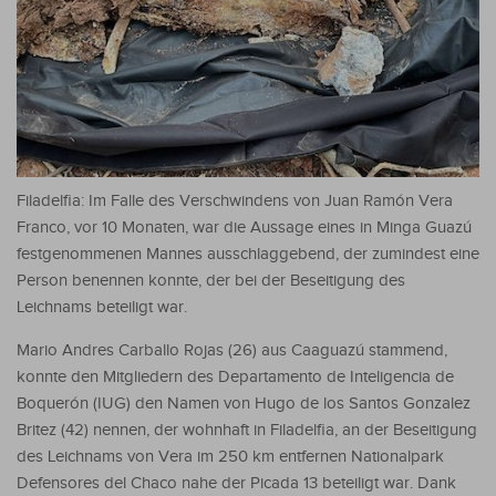
Filadelfia: Im Falle des Verschwindens von Juan Ramón Vera
Franco, vor 10 Monaten, war die Aussage eines in Minga Guazú
festgenommenen Mannes ausschlaggebend, der zumindest eine
Person benennen konnte, der bei der Beseitigung des
Leichnams beteiligt war.
Mario Andres Carballo Rojas (26) aus Caaguazú stammend,
konnte den Mitgliedern des Departamento de Inteligencia de
Boquerón (IUG) den Namen von Hugo de los Santos Gonzalez
Britez (42) nennen, der wohnhaft in Filadelfia, an der Beseitigung
des Leichnams von Vera im 250 km entfernen Nationalpark
Defensores del Chaco nahe der Picada 13 beteiligt war. Dank