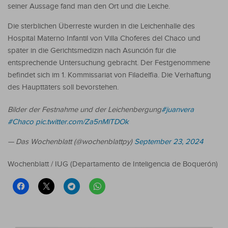
seiner Aussage fand man den Ort und die Leiche.
Die sterblichen Überreste wurden in die Leichenhalle des
Hospital Materno Infantil von Villa Choferes del Chaco und
später in die Gerichtsmedizin nach Asunción für die
entsprechende Untersuchung gebracht. Der Festgenommene
befindet sich im 1. Kommissariat von Filadelfia. Die Verhaftung
des Haupttäters soll bevorstehen.
Bilder der Festnahme und der Leichenbergung
#juanvera
#Chaco
pic.twitter.com/Za5nMlTDOk
— Das Wochenblatt (@wochenblattpy)
September 23, 2024
Wochenblatt / IUG (Departamento de Inteligencia de Boquerón)