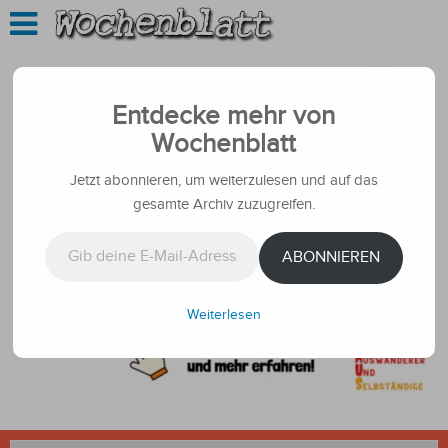
Entdecke mehr von
Wochenblatt
Jetzt abonnieren, um weiterzulesen und auf das
gesamte Archiv zuzugreifen.
Gib deine E-Mail-Adresse ein ...
ABONNIEREN
Weiterlesen