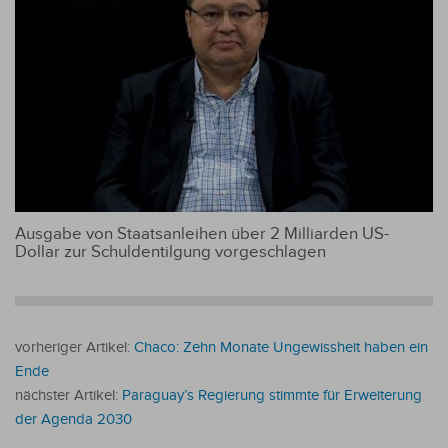
Ausgabe von Staatsanleihen über 2 Milliarden US-
Dollar zur Schuldentilgung vorgeschlagen
vorheriger Artikel:
Chaco: Zehn Monate Ungewissheit haben ein
Ende
nächster Artikel:
Paraguay’s Regierung stimmte für Erweiterung
der Agenda 2030