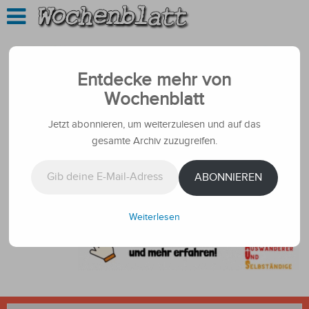
Entdecke mehr von
Wochenblatt
Jetzt abonnieren, um weiterzulesen und auf das
gesamte Archiv zuzugreifen.
Gib deine E-Mail-Adresse ein ...
ABONNIEREN
Weiterlesen