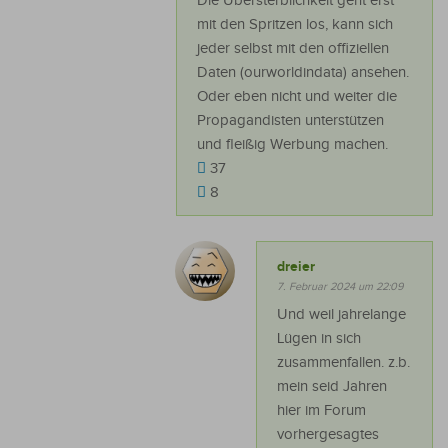
Die Übersterblichkeit geht erst
mit den Spritzen los, kann sich
jeder selbst mit den offiziellen
Daten (ourworldindata) ansehen.
Oder eben nicht und weiter die
Propagandisten unterstützen
und fleißig Werbung machen.
37
8
dreier
7. Februar 2024 um 22:09
Und weil jahrelange
Lügen in sich
zusammenfallen. z.b.
mein seid Jahren
hier im Forum
vorhergesagtes