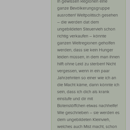
in gewissen Regionen eine
ganze Bevölkerungsgruppe
ausrotten! Weltpolitisch gesehen
– die werden dat dem
ungebildeten Steuervieh schon
richtig verkaufen – könnte
ganzen Weltregionen geholfen
werden, dass sie kein Hunger
leiden müssen, in dem man ihnen
hilft ohne Leid zu sterben! Nicht
vergessen, wenn in ein paar
Jahrzehnten so einer wie ich an
die Macht käme, dann könnte ich
sein, dass ich dich als krank
einstufe und dir mit
Botenstöffchen etwas nachhelfe!
Wie geschrieben – sie werden es
dem ungebildeten Kleinvieh,
welches auch Mist macht, schon