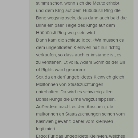
stimmt schon, wenn sich die Meute erhebt
und dem King auf dem Hüüüüüsli-Ring die
Birne wegsnippseln, dass dann auch bald die
Birne ein paar Teige des Kings auf dem
Hüüüüüsli-Ring weg sein wird.
Dann kam die schlaue Idee: «Wir müssen es
dem ungebildeten Kleinvieh halt nur richtig
verkaufen, so dass auch er imstande ist, es
zu verstehen. Et voila, Adam Schmids der Bill
of Rights ward geboren».
Seit da an darf ungebildetes Kleinvieh gleich
Mülltonnen von Staatszüchtungen
unterhalten. Da wird es schwierig allen
Bonsai-Kings die Birne wegzusnippseln.
Außerdem macht es den Anschein, die
mülltonnen an Staatszüchtungen seinen vom
Kleinvieh gewählt, daher vom Kleinvieh
legitimiert.
Ergo: Für das ungebildete Kleinvieh, welches