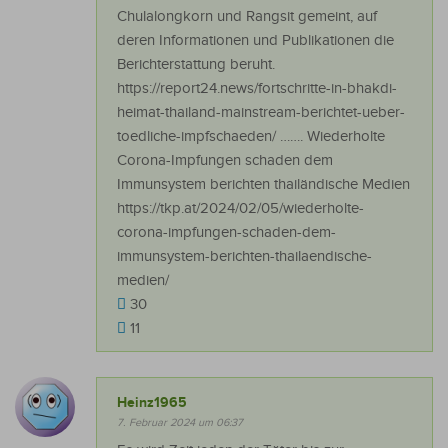
Chulalongkorn und Rangsit gemeint, auf
deren Informationen und Publikationen die
Berichterstattung beruht.
https://report24.news/fortschritte-in-bhakdi-
heimat-thailand-mainstream-berichtet-ueber-
toedliche-impfschaeden/ ……. Wiederholte
Corona-Impfungen schaden dem
Immunsystem berichten thailändische Medien
https://tkp.at/2024/02/05/wiederholte-
corona-impfungen-schaden-dem-
immunsystem-berichten-thailaendische-
medien/
30
11
Heinz1965
7. Februar 2024 um 06:37