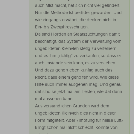
auch Mist macht, hat sich nicht viel geändert.
Nur die Methode ist perfider geworden. Und
wie eingangs erwähnt, die denken nicht in
Ein- bis Zweijahresschritten.
Da sind Horden an Staatszüchtungen damit
beschäftigt, das System der Verwaltung vom
ungebildeten Kleinvieh stetig zu verfeinern
und es ihm „richtig“ zu verkaufen, so dass er
auch imstande sein kann, es zu verstehen.
Und dazu gehört eben künftig auch das
Recht, dass einem geholfen wird. Wie diese
Hilfe auch immer ausgehen mag. Und genau
dat sind se jetzt mal am Testen, wie dat dann
mal aussehen kann.
Aus verständlichen Gründen wird dem
ungebildeten Kleinvieh dies nicht in dieser
Form mitgeteilt. Aber «Impfung für heiße Luft»
klingt schon mal nicht schlecht. Könnte von