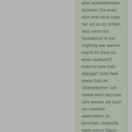
aber ausbleibendes
Ableben. Da muss
eine eine neue Lüge
her um es zu richten.
Also wenn nur
Salzwasser in der
Impfung war warum
macht ihr dann so
einen Aufstand?
Habt ihr eine Salz
Allergie? Oder fehlt
etwas Salz im
Oberstübchen. Ich
melde mich nächstes
Jahr wieder um euch
von meinem
weiterleben zu
berichten. Vielleicht
dann schon 5fach