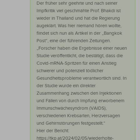
Der früher sehr geehrte und nach seiner
Impfkritik viel geschmähte Prof. Bhakdi ist
wieder in Thailand und hat die Regierung
augeklärt. Was hier niemand hören wollte,
fiindet sich nun als Artikel in der „Bangkok
Post“, eine der führenden Zeitungen.
„Forscher haben die Ergebnisse einer neuen
Studie veröffentlicht, die bestätigt, dass die
Covid-mRNA-Spritzen für einen Anstieg
schwerer und potenziell tödlicher
Gesundheitsprobleme verantwortlich sind. In
der Studie wurde ein direkter
Zusammenhang zwischen den Injektionen
und Fällen von durch Impfung erworbenem
Immunschwächesyndrom (VAIDS),
verschiedenen Krebsarten, Herzversagen
und Gehirnstörungen festgestellt.“
Hier der Bericht:
https://tkp.at/2024/02/05/wiederholte-