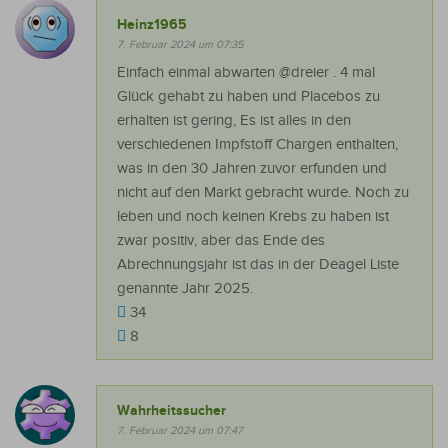
Heinz1965
7. Februar 2024 um 07:35
Einfach einmal abwarten @dreier . 4 mal
Glück gehabt zu haben und Placebos zu
erhalten ist gering, Es ist alles in den
verschiedenen Impfstoff Chargen enthalten,
was in den 30 Jahren zuvor erfunden und
nicht auf den Markt gebracht wurde. Noch zu
leben und noch keinen Krebs zu haben ist
zwar positiv, aber das Ende des
Abrechnungsjahr ist das in der Deagel Liste
genannte Jahr 2025.
34
8
Wahrheitssucher
7. Februar 2024 um 07:47