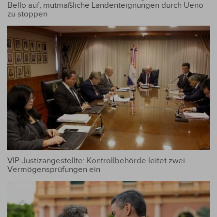
Bello auf, mutmaßliche Landenteignungen durch Ueno
zu stoppen
VIP-Justizangestellte: Kontrollbehörde leitet zwei
Vermögensprüfungen ein