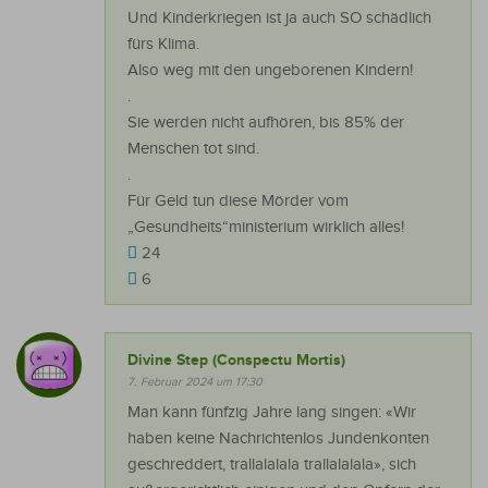
Und Kinderkriegen ist ja auch SO schädlich
fürs Klima.
Also weg mit den ungeborenen Kindern!
.
Sie werden nicht aufhören, bis 85% der
Menschen tot sind.
.
Für Geld tun diese Mörder vom
„Gesundheits“ministerium wirklich alles!
24
6
Divine Step (Conspectu Mortis)
7. Februar 2024 um 17:30
Man kann fünfzig Jahre lang singen: «Wir
haben keine Nachrichtenlos Jundenkonten
geschreddert, trallalalala trallalalala», sich