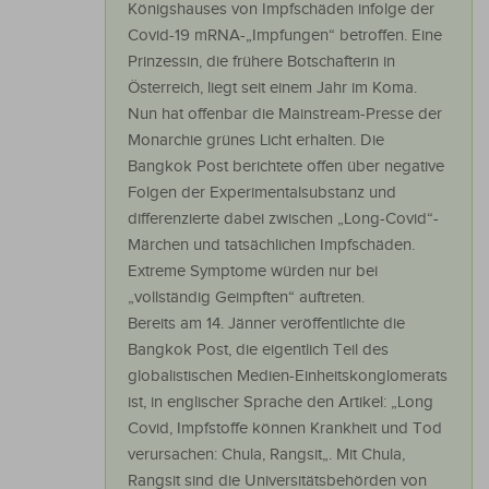
Königshauses von Impfschäden infolge der
Covid-19 mRNA-„Impfungen“ betroffen. Eine
Prinzessin, die frühere Botschafterin in
Österreich, liegt seit einem Jahr im Koma.
Nun hat offenbar die Mainstream-Presse der
Monarchie grünes Licht erhalten. Die
Bangkok Post berichtete offen über negative
Folgen der Experimentalsubstanz und
differenzierte dabei zwischen „Long-Covid“-
Märchen und tatsächlichen Impfschäden.
Extreme Symptome würden nur bei
„vollständig Geimpften“ auftreten.
Bereits am 14. Jänner veröffentlichte die
Bangkok Post, die eigentlich Teil des
globalistischen Medien-Einheitskonglomerats
ist, in englischer Sprache den Artikel: „Long
Covid, Impfstoffe können Krankheit und Tod
verursachen: Chula, Rangsit„. Mit Chula,
Rangsit sind die Universitätsbehörden von