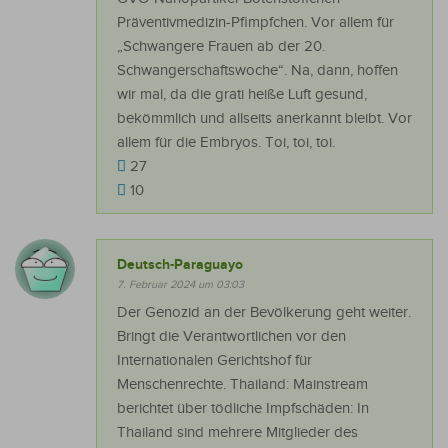
Präventivmedizin-Pfimpfchen. Vor allem für
„Schwangere Frauen ab der 20.
Schwangerschaftswoche“. Na, dann, hoffen
wir mal, da die grati heiße Luft gesund,
bekömmlich und allseits anerkannt bleibt. Vor
allem für die Embryos. Toi, toi, toi.
27
10
Deutsch-Paraguayo
7. Februar 2024 um 03:03
Der Genozid an der Bevölkerung geht weiter.
Bringt die Verantwortlichen vor den
Internationalen Gerichtshof für
Menschenrechte. Thailand: Mainstream
berichtet über tödliche Impfschäden: In
Thailand sind mehrere Mitglieder des