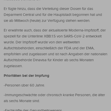
Er fügte hinzu, dass die Verteilung dieser Dosen für das
Deparment Central und für die Hauptstadt begonnen hat und
sie ab Mittwoch (heute) zur Verfügung stehen werden.
Er erwähnte auch, dass der aktualisierte Moderna-Impfstoff, der
speziell für die Unterlinie XBB.1.5 von SARS-CoV-2 entwickelt
wurde. Der Impfstoff wurde von den weltweiten
Aufsichtsbehörden, einschließlich der FDA und der EMA,
empfohlen und zugelassen und ist nach Angaben der nationalen
Aufsichtsbehörde Dinavisa für Kinder ab sechs Monaten
zugelassen.
Prioritäten bei der Impfung
-Personen über 60 Jahre.
-Immungeschwächte oder chronisch kranke Personen, die älter
als sechs Monate sind.
-Fachkräfte des Gesundheitswesens.