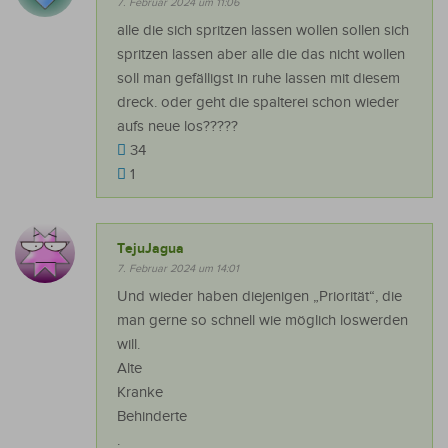
7. Februar 2024 um 11:06
alle die sich spritzen lassen wollen sollen sich
spritzen lassen aber alle die das nicht wollen
soll man gefälligst in ruhe lassen mit diesem
dreck. oder geht die spalterei schon wieder
aufs neue los?????
34
1
TejuJagua
7. Februar 2024 um 14:01
Und wieder haben diejenigen „Priorität“, die
man gerne so schnell wie möglich loswerden
will.
Alte
Kranke
Behinderte
.