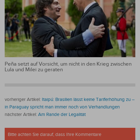
Peña setzt auf Vorsicht, um nicht in den Krieg zwischen
Lula und Milei zu geraten
vorheriger Artikel:
Itaipú: Brasilien lässt keine Tariferhöhung zu –
in Paraguay spricht man immer noch von Verhandlungen
nächster Artikel:
Am Rande der Legalität
Bitte achten Sie darauf, dass Ihre Kommentare