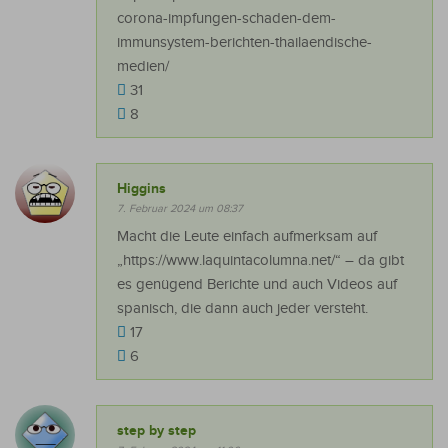
corona-impfungen-schaden-dem-
immunsystem-berichten-thailaendische-
medien/
31
8
Higgins
7. Februar 2024 um 08:37
Macht die Leute einfach aufmerksam auf
„https://www.laquintacolumna.net/“ – da gibt
es genügend Berichte und auch Videos auf
spanisch, die dann auch jeder versteht.
17
6
step by step