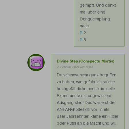
geimpft. Und denkt
mal über eine
Dengueimpfung
nach.
2
8
Divine Step (Conspectu Mortis)
7. Februar 2024 um 17:03
Du scheinst nicht ganz begriffen
zu haben, wie gefährlich solche
hochgefährliche und -kriminelle
Experimente mit ungewissem
Ausgang sind! Das war erst der
ANFANG! Stell dir vor, in ein
paar Jahrzehnten käme ein Hitler
oder Putin an die Macht und will