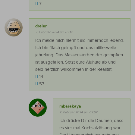
7
dreier
7. Februar 2024 um 07:12
Ich melde mich hiermit als immernoch lebend.
Ich bin 4fach geimpft und das mittlerweile
jahrelang. Das Massensterben der geimpften
ist ausgefallen. Setzt eure Aluhüte ab und
seid herzlich willkommen in der Realität.
14
57
mbarakaya
7. Februar 2024 um 07:57
Ich drücke Dir die Daumen, dass
es vier mal Kochsalzlösung war…