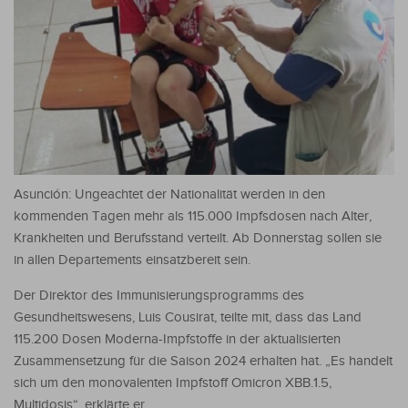
Asunción: Ungeachtet der Nationalität werden in den
kommenden Tagen mehr als 115.000 Impfsdosen nach Alter,
Krankheiten und Berufsstand verteilt. Ab Donnerstag sollen sie
in allen Departements einsatzbereit sein.
Der Direktor des Immunisierungsprogramms des
Gesundheitswesens, Luis Cousirat, teilte mit, dass das Land
115.200 Dosen Moderna-Impfstoffe in der aktualisierten
Zusammensetzung für die Saison 2024 erhalten hat. „Es handelt
sich um den monovalenten Impfstoff Omicron XBB.1.5,
Multidosis“, erklärte er.