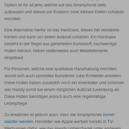
Option ist für all jene, welche auf das Smartphone stets
aufpassen und dieses vor Kratzern oder kleinen Dellen schützen
möchten.
Eine Alternative hierfür ist das Hardcase, dieses hat verstärkte
Kanten und kann vor einem Aufprall schützen. Ein Hardcase
besteht in der Regel aus gehärtetem Kunststoff, hochwertige
Hüllen hiervon, haben stellenweise auch Metallelemente
eingebaut.
Für Personen, welche eine qualitative Handhabung möchten,
würde sich auch spezielles Kunstleder oder Echtleder anbieten.
Diese Hüllen haben zusätzlich noch ein Innenfutter und schirmen
das Handy somit bei einem möglichen Aufprall zuverlässig ab.
Diese Hüllen benötigen jedoch auch eine regelmäßige
Lederpflege.
Zu erwähnen ist jedoch auch, dass die Smartphones
immer
stabiler werden
. Hersteller wie Apple werben bereits in TV-
Werbungen dafür, wie das Handy unbeschadet unter anderem