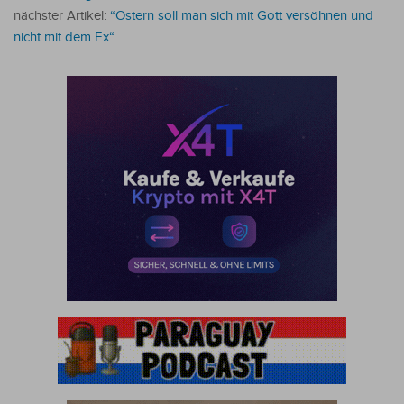
nächster Artikel:
“Ostern soll man sich mit Gott versöhnen und
nicht mit dem Ex“