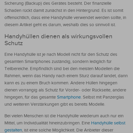
Sicherung (Backup) des Gerätes besteht. Der finanzielle
Schaden rückt damit zunächst in den Hintergrund. Es ist somit
offensichtlich, dass eine Handyhülle verwendet werden sollte, in
diesem Artikel geht es darum, weshalb dies so sinnvoll ist.
Handyhüllen dienen als wirkungsvollen
Schutz
Eine Handyhülle ist je nach Modell nicht für den Schutz des
gesamten Smartphones zuständig, sondern lediglich für
Teilbereiche. Empfindlich sind bei den meisten Modellen die
Rahmen, wenn das Handy nach einem Sturz darauf landet, dann
kann es zu einem Bruch kommen. Andere Hüllen hingegen
dienen vorrangig als Schutz für Vorder- oder Rückseite, andere
hingegen, für das gesamte
Smartphone
. Selbst mit Panzerglas
und weiteren Verstärkungen gibt es bereits Modelle.
Bei vielen Menschen ist die Handyhülle wiederum auch nur ein
Mittel, um Individualität hineinzubringen. Eine
Handyhülle selbst
gestalten
, ist eine solche Möglichkeit. Die Anbieter dieser