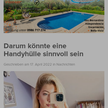
Darum könnte eine
Handyhülle sinnvoll sein
Geschrieben am 17. April 2022
in
Nachrichten