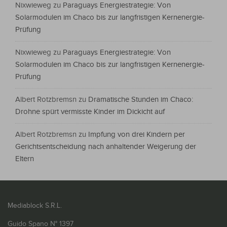
Nixwieweg
zu
Paraguays Energiestrategie: Von
Solarmodulen im Chaco bis zur langfristigen Kernenergie-
Prüfung
Nixwieweg
zu
Paraguays Energiestrategie: Von
Solarmodulen im Chaco bis zur langfristigen Kernenergie-
Prüfung
Albert Rotzbremsn
zu
Dramatische Stunden im Chaco:
Drohne spürt vermisste Kinder im Dickicht auf
Albert Rotzbremsn
zu
Impfung von drei Kindern per
Gerichtsentscheidung nach anhaltender Weigerung der
Eltern
Mediablock S.R.L.
Guido Spano N° 1397