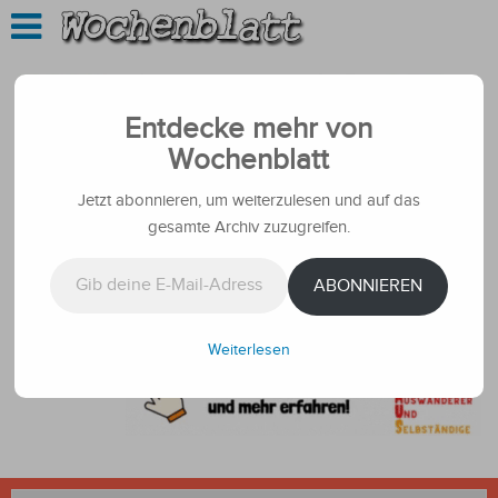
Entdecke mehr von
Wochenblatt
Jetzt abonnieren, um weiterzulesen und auf das
gesamte Archiv zuzugreifen.
Gib deine E-Mail-Adresse ein ...
ABONNIEREN
Weiterlesen