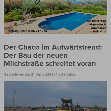
Der Chaco im Aufwärtstrend:
Der Bau der neuen
Milchstraße schreitet voran
Geschrieben am 21. Juli 2024
in
Nachrichten