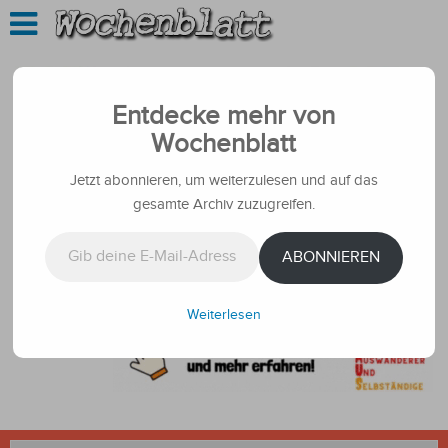
Entdecke mehr von
Wochenblatt
Jetzt abonnieren, um weiterzulesen und auf das
gesamte Archiv zuzugreifen.
Gib deine E-Mail-Adresse ein ...
ABONNIEREN
Weiterlesen