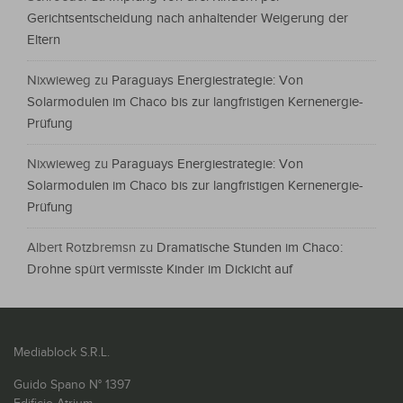
Gerichtsentscheidung nach anhaltender Weigerung der
Eltern
Nixwieweg
zu
Paraguays Energiestrategie: Von
Solarmodulen im Chaco bis zur langfristigen Kernenergie-
Prüfung
Nixwieweg
zu
Paraguays Energiestrategie: Von
Solarmodulen im Chaco bis zur langfristigen Kernenergie-
Prüfung
Albert Rotzbremsn
zu
Dramatische Stunden im Chaco:
Drohne spürt vermisste Kinder im Dickicht auf
Mediablock S.R.L.
Guido Spano N° 1397