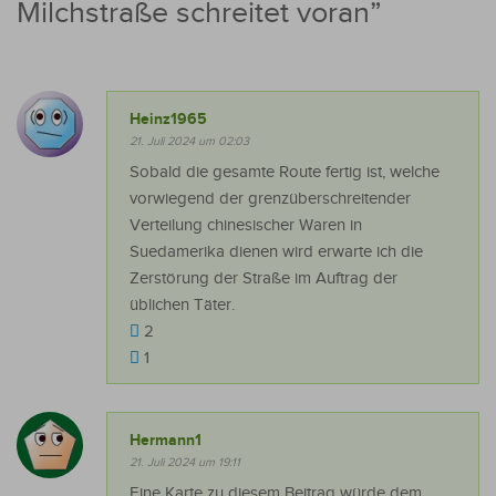
Milchstraße schreitet voran
”
Heinz1965
21. Juli 2024 um 02:03
Sobald die gesamte Route fertig ist, welche
vorwiegend der grenzüberschreitender
Verteilung chinesischer Waren in
Suedamerika dienen wird erwarte ich die
Zerstörung der Straße im Auftrag der
üblichen Täter.
2
1
Hermann1
21. Juli 2024 um 19:11
Eine Karte zu diesem Beitrag würde dem