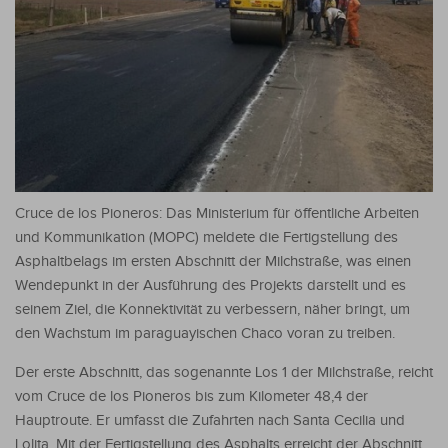
Cruce de los Pioneros: Das Ministerium für öffentliche Arbeiten
und Kommunikation (MOPC) meldete die Fertigstellung des
Asphaltbelags im ersten Abschnitt der Milchstraße, was einen
Wendepunkt in der Ausführung des Projekts darstellt und es
seinem Ziel, die Konnektivität zu verbessern, näher bringt, um
den Wachstum im paraguayischen Chaco voran zu treiben.
Der erste Abschnitt, das sogenannte Los 1 der Milchstraße, reicht
vom Cruce de los Pioneros bis zum Kilometer 48,4 der
Hauptroute. Er umfasst die Zufahrten nach Santa Cecilia und
Lolita. Mit der Fertigstellung des Asphalts erreicht der Abschnitt