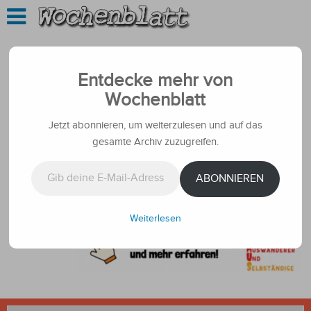
Entdecke mehr von
Wochenblatt
Jetzt abonnieren, um weiterzulesen und auf das
gesamte Archiv zuzugreifen.
Gib deine E-Mail-Adresse ein ...
ABONNIEREN
Weiterlesen