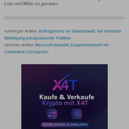
Lula und Milei zu geraten
vorheriger Artikel:
Auftragsmord an Staatsanwalt: Sie vermuten
Beteiligung paraguayischer Politiker
nächster Artikel:
Microsoft beendet Zusammenarbeit mit
Cementera Concepción