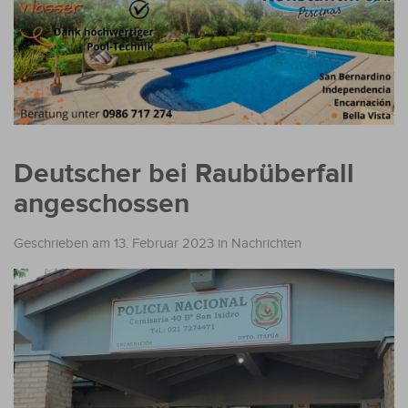
Deutscher bei Raubüberfall
angeschossen
Geschrieben am 13. Februar 2023
in
Nachrichten