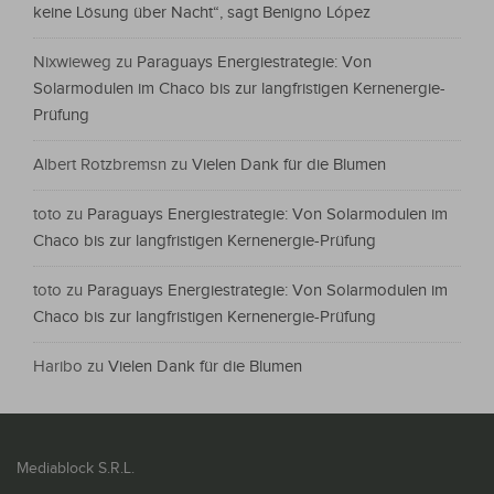
keine Lösung über Nacht“, sagt Benigno López
Nixwieweg
zu
Paraguays Energiestrategie: Von
Solarmodulen im Chaco bis zur langfristigen Kernenergie-
Prüfung
Albert Rotzbremsn
zu
Vielen Dank für die Blumen
toto
zu
Paraguays Energiestrategie: Von Solarmodulen im
Chaco bis zur langfristigen Kernenergie-Prüfung
toto
zu
Paraguays Energiestrategie: Von Solarmodulen im
Chaco bis zur langfristigen Kernenergie-Prüfung
Haribo
zu
Vielen Dank für die Blumen
Mediablock S.R.L.