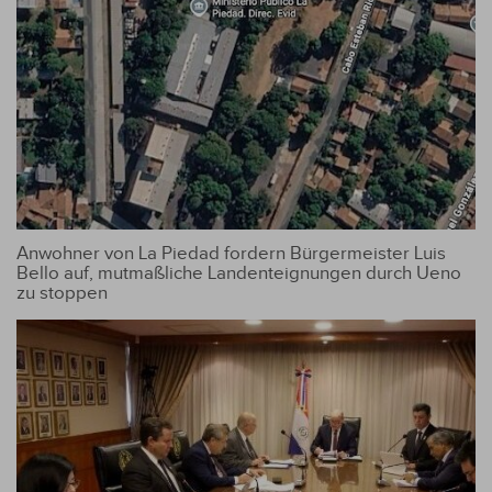
Anwohner von La Piedad fordern Bürgermeister Luis
Bello auf, mutmaßliche Landenteignungen durch Ueno
zu stoppen