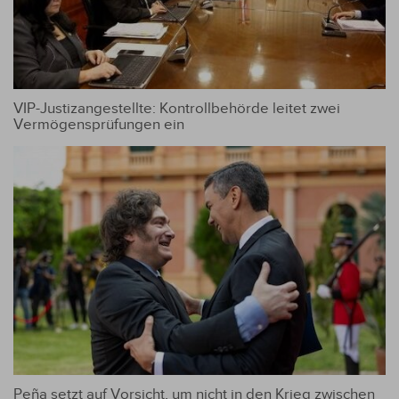
VIP-Justizangestellte: Kontrollbehörde leitet zwei
Vermögensprüfungen ein
Peña setzt auf Vorsicht, um nicht in den Krieg zwischen