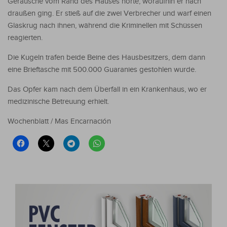
Geräusche vom Rand des Hauses hörte, woraufhin er nach
draußen ging. Er stieß auf die zwei Verbrecher und warf einen
Glaskrug nach ihnen, während die Kriminellen mit Schüssen
reagierten.
Die Kugeln trafen beide Beine des Hausbesitzers, dem dann
eine Brieftasche mit 500.000 Guaranies gestohlen wurde.
Das Opfer kam nach dem Überfall in ein Krankenhaus, wo er
medizinische Betreuung erhielt.
Wochenblatt / Mas Encarnación