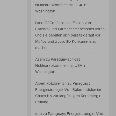
Nuklearabkommen mit USA in
Washington
Land Of Confusion
zu
Fusion von
Catedral und Farmacenter schreitet voran
und sie bereiten sich bereits darauf vor,
Muñoz und Zuccolillo Konkurrenz zu
machen
Asam
zu
Paraguay schloss
Nuklearabkommen mit USA in
Washington
Albert Rotzbremsn
zu
Paraguays
Energiestrategie: Von Solarmodulen im
Chaco bis zur langfristigen Kernenergie-
Prüfung
toto
zu
Paraguays Energiestrategie: Von