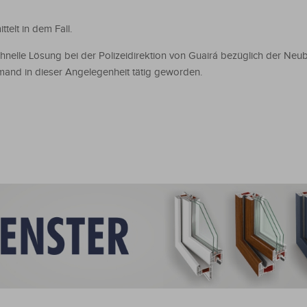
telt in dem Fall.
hnelle Lösung bei der Polizeidirektion von Guairá bezüglich der Neu
niemand in dieser Angelegenheit tätig geworden.