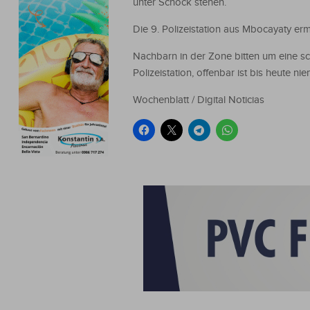
unter Schock stehen.
Die 9. Polizeistation aus Mbocayaty ermit
Nachbarn in der Zone bitten um eine sc
Polizeistation, offenbar ist bis heute 
Wochenblatt / Digital Noticias