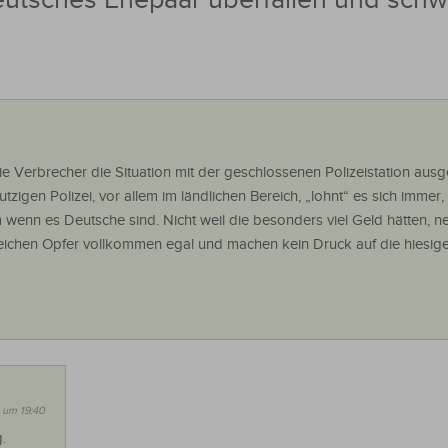
die Verbrecher die Situation mit der geschlossenen Polizeistation ausg
tzigen Polizei, vor allem im ländlichen Bereich, „lohnt“ es sich immer,
 wenn es Deutsche sind. Nicht weil die besonders viel Geld hätten, n
lreichen Opfer vollkommen egal und machen kein Druck auf die hiesig
 um 19:40
.