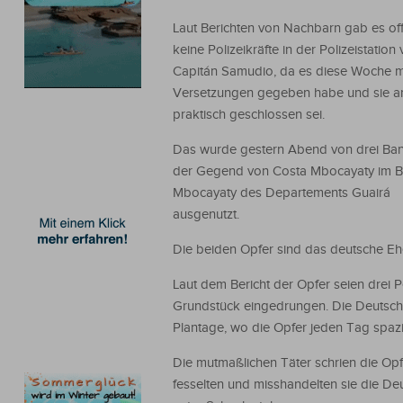
Laut Berichten von Nachbarn gab es of
keine Polizeikräfte in der Polizeistation
Capitán Samudio, da es diese Woche 
Versetzungen gegeben habe und sie a
praktisch geschlossen sei.
Das wurde gestern Abend von drei Ban
der Gegend von Costa Mbocayaty im B
Mbocayaty des Departements Guairá
ausgenutzt.
Die beiden Opfer sind das deutsche E
Laut dem Bericht der Opfer seien drei
Grundstück eingedrungen. Die Deutsche
Plantage, wo die Opfer jeden Tag spaz
Die mutmaßlichen Täter schrien die Opf
fesselten und misshandelten sie die De