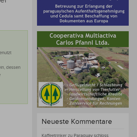
enutzt
ein, dessen
e
Neueste Kommentare
Kaffeetrinker
zu
Paraguay schloss