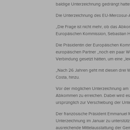
baldige Unterzeichnung gedrängt hatte
Die Unterzeichnung des EU-Mercosur-Abk
„Die Frage ist nicht mehr, ob das Abko
Europäischen Kommission, Sebastian Hil
Die Präsidentin der Europäischen Kommi
europäischen Partner „noch ein paar W
Verbindung gesetzt hätten, um eine „le
„Nach 26 Jahren geht mit diesen drei W
Costa, hinzu.
Vor der möglichen Unterzeichnung am 12
Abkommen zu erreichen. Dabei wird es e
ursprünglich zur Verschiebung der Unte
Der französische Präsident Emmanuel Mac
Unterzeichnung im Januar zu unterstütz
ausreichende Mittelausstattung der Ge