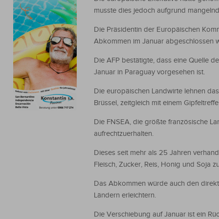
musste dies jedoch aufgrund mangelnde
Die Präsidentin der Europäischen Kommis
Abkommen im Januar abgeschlossen w
Die AFP bestätigte, dass eine Quelle 
Januar in Paraguay vorgesehen ist.
Die europäischen Landwirte lehnen da
Brüssel, zeitgleich mit einem Gipfeltref
Die FNSEA, die größte französische Lan
aufrechtzuerhalten.
Dieses seit mehr als 25 Jahren verha
Fleisch, Zucker, Reis, Honig und Soja z
Das Abkommen würde auch den direkte
Ländern erleichtern.
Die Verschiebung auf Januar ist ein Rü