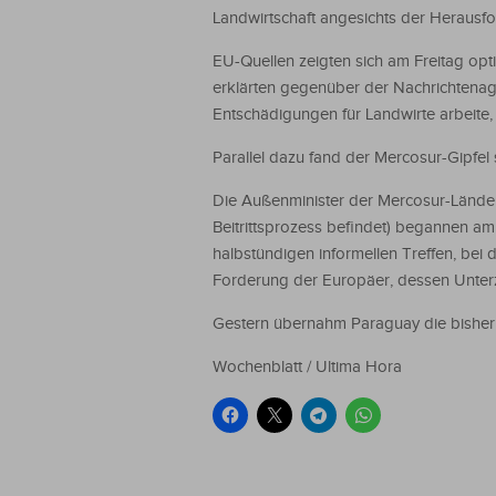
Landwirtschaft angesichts der Herausfo
EU-Quellen zeigten sich am Freitag op
erklärten gegenüber der Nachrichtena
Entschädigungen für Landwirte arbeite,
Parallel dazu fand der Mercosur-Gipfel s
Die Außenminister der Mercosur-Länder 
Beitrittsprozess befindet) begannen am F
halbstündigen informellen Treffen, bei
Forderung der Europäer, dessen Unterz
Gestern übernahm Paraguay die bisher 
Wochenblatt / Ultima Hora