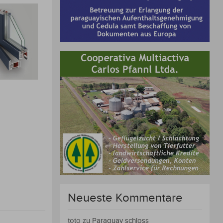
Neueste Kommentare
en
toto
zu
Paraguay schloss