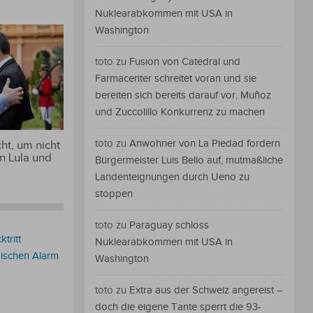
Nuklearabkommen mit USA in
Washington
toto
zu
Fusion von Catedral und
Farmacenter schreitet voran und sie
bereiten sich bereits darauf vor, Muñoz
und Zuccolillo Konkurrenz zu machen
toto
zu
Anwohner von La Piedad fordern
ht, um nicht
n Lula und
Bürgermeister Luis Bello auf, mutmaßliche
Landenteignungen durch Ueno zu
stoppen
toto
zu
Paraguay schloss
tritt
Nuklearabkommen mit USA in
ischen Alarm
Washington
toto
zu
Extra aus der Schweiz angereist –
doch die eigene Tante sperrt die 93-