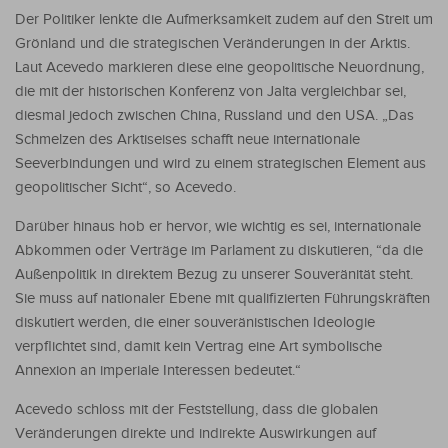
Der Politiker lenkte die Aufmerksamkeit zudem auf den Streit um
Grönland und die strategischen Veränderungen in der Arktis.
Laut Acevedo markieren diese eine geopolitische Neuordnung,
die mit der historischen Konferenz von Jalta vergleichbar sei,
diesmal jedoch zwischen China, Russland und den USA. „Das
Schmelzen des Arktiseises schafft neue internationale
Seeverbindungen und wird zu einem strategischen Element aus
geopolitischer Sicht“, so Acevedo.
Darüber hinaus hob er hervor, wie wichtig es sei, internationale
Abkommen oder Verträge im Parlament zu diskutieren, “da die
Außenpolitik in direktem Bezug zu unserer Souveränität steht.
Sie muss auf nationaler Ebene mit qualifizierten Führungskräften
diskutiert werden, die einer souveränistischen Ideologie
verpflichtet sind, damit kein Vertrag eine Art symbolische
Annexion an imperiale Interessen bedeutet.“
Acevedo schloss mit der Feststellung, dass die globalen
Veränderungen direkte und indirekte Auswirkungen auf