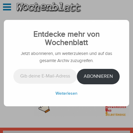
Entdecke mehr von
Wochenblatt
Jetzt abonnieren, um weiterzulesen und auf das
gesamte Archiv zuzugreifen.
Gib deine E-Mail-Adresse ein ...
ABONNIEREN
Weiterlesen