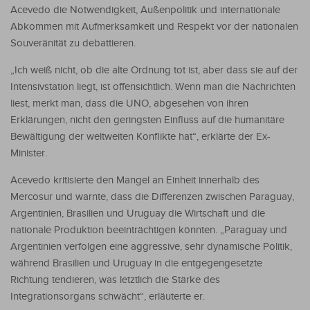
Acevedo die Notwendigkeit, Außenpolitik und internationale
Abkommen mit Aufmerksamkeit und Respekt vor der nationalen
Souveränität zu debattieren.
„Ich weiß nicht, ob die alte Ordnung tot ist, aber dass sie auf der
Intensivstation liegt, ist offensichtlich. Wenn man die Nachrichten
liest, merkt man, dass die UNO, abgesehen von ihren
Erklärungen, nicht den geringsten Einfluss auf die humanitäre
Bewältigung der weltweiten Konflikte hat“, erklärte der Ex-
Minister.
Acevedo kritisierte den Mangel an Einheit innerhalb des
Mercosur und warnte, dass die Differenzen zwischen Paraguay,
Argentinien, Brasilien und Uruguay die Wirtschaft und die
nationale Produktion beeinträchtigen könnten. „Paraguay und
Argentinien verfolgen eine aggressive, sehr dynamische Politik,
während Brasilien und Uruguay in die entgegengesetzte
Richtung tendieren, was letztlich die Stärke des
Integrationsorgans schwächt“, erläuterte er.