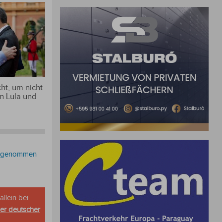
ht, um nicht
n Lula und
estgenommen
allein bei
her deutscher