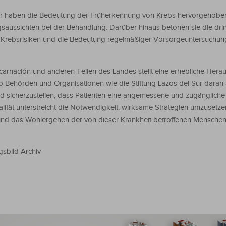
Sur haben die Bedeutung der Früherkennung von Krebs hervorgehobe
lgsaussichten bei der Behandlung. Darüber hinaus betonen sie die dr
e Krebsrisiken und die Bedeutung regelmäßiger Vorsorgeuntersuchun
carnación und anderen Teilen des Landes stellt eine erhebliche Hera
 Behörden und Organisationen wie die Stiftung Lazos del Sur daran 
d sicherzustellen, dass Patienten eine angemessene und zugänglich
lität unterstreicht die Notwendigkeit, wirksame Strategien umzusetze
nd das Wohlergehen der von dieser Krankheit betroffenen Menschen
gsbild Archiv