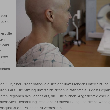
l von
deckten
en, die
ten
e Zahl
r
lexer
e um
 einem
os del Sur, einer Organisation, die sich der umfassenden Unterstützun
gnis aus. Die Stiftung unterstützt nicht nur Patienten aus dem Depar
ren Regionen des Landes auf, die Hilfe suchen. Angesichts dieser 
 intensiviert, Behandlung, emotionale Unterstützung und die notwendi
nsqualität der Patienten zu verbessern.