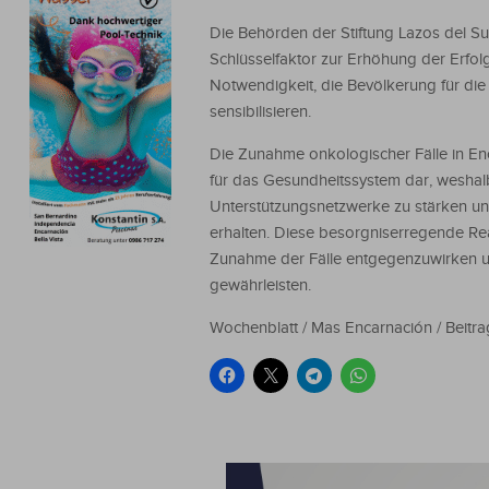
Die Behörden der Stiftung Lazos del 
Schlüsselfaktor zur Erhöhung der Erfo
Notwendigkeit, die Bevölkerung für di
sensibilisieren.
Die Zunahme onkologischer Fälle in En
für das Gesundheitssystem dar, weshalb
Unterstützungsnetzwerke zu stärken un
erhalten. Diese besorgniserregende Rea
Zunahme der Fälle entgegenzuwirken u
gewährleisten.
Wochenblatt / Mas Encarnación / Beitra