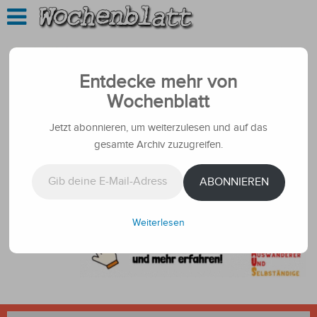
Entdecke mehr von
Wochenblatt
Jetzt abonnieren, um weiterzulesen und auf das
gesamte Archiv zuzugreifen.
Gib deine E-Mail-Adresse ein ...
ABONNIEREN
Weiterlesen