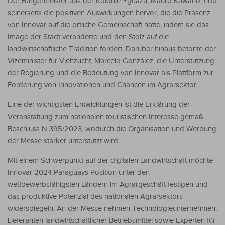
Der Bürgermeister aus der Kolonie Yguazú, Mauro Kawano, hob
seinerseits die positiven Auswirkungen hervor, die die Präsenz
von Innovar auf die örtliche Gemeinschaft hatte, indem sie das
Image der Stadt veränderte und den Stolz auf die
landwirtschaftliche Tradition fördert. Darüber hinaus betonte der
Vizeminister für Viehzucht, Marcelo González, die Unterstützung
der Regierung und die Bedeutung von Innovar als Plattform zur
Förderung von Innovationen und Chancen im Agrarsektor.
Eine der wichtigsten Entwicklungen ist die Erklärung der
Veranstaltung zum nationalen touristischen Interesse gemäß
Beschluss N 395/2023, wodurch die Organisation und Werbung
der Messe stärker unterstützt wird.
Mit einem Schwerpunkt auf der digitalen Landwirtschaft möchte
Innovar 2024 Paraguays Position unter den
wettbewerbsfähigsten Ländern im Agrargeschäft festigen und
das produktive Potenzial des nationalen Agrarsektors
widerspiegeln. An der Messe nehmen Technologieunternehmen,
Lieferanten landwirtschaftlicher Betriebsmittel sowie Experten für