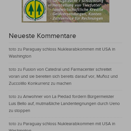
Neueste Kommentare
toto
zu
Paraguay schloss Nuklearabkommen mit USA in
Washington
toto
zu
Fusion von Catedral und Farmacenter schreitet
voran und sie bereiten sich bereits darauf vor, Muñoz und
Zuccolillo Konkurrenz zu machen
toto
zu
Anwohner von La Piedad fordern Bürgermeister
Luis Bello auf, mutmaßliche Landenteignungen durch Ueno
zu stoppen
toto
zu
Paraguay schloss Nuklearabkommen mit USA in
Washington