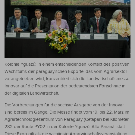
Kolonie Yguazú: In einem entscheidenden Kontext des positiven
Wachstums der paraguayischen Exporte, das vom Agrarsektor
vorangetrieben wird, konzentriert sich die Landwirtschaftsmesse
Innovar auf die Präsentation der bedeutendsten Fortschritte in
der digitalen Landwirtschaft.
Die Vorbereitungen für die sechste Ausgabe von der Innovar
sind bereits im Gange. Die Messe findet vom 19. bis 22. März im
Agrartechnologiezentrum von Paraguay (Cetapar) bei Kilometer
282 der Route PY02 in der Kolonie Yguazú, Alto Paraná, statt.
Diese Expo gilt als die wichtigste Agrarwirtschaftsveranstaltung