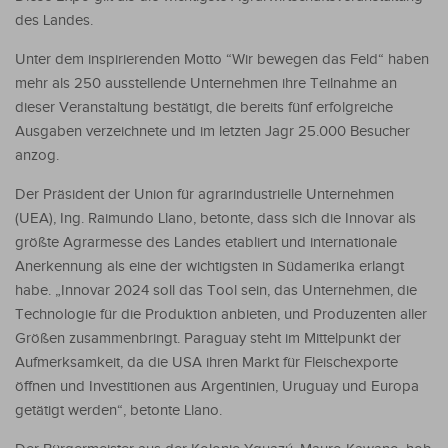
des Landes.
Unter dem inspirierenden Motto “Wir bewegen das Feld“ haben
mehr als 250 ausstellende Unternehmen ihre Teilnahme an
dieser Veranstaltung bestätigt, die bereits fünf erfolgreiche
Ausgaben verzeichnete und im letzten Jagr 25.000 Besucher
anzog.
Der Präsident der Union für agrarindustrielle Unternehmen
(UEA), Ing. Raimundo Llano, betonte, dass sich die Innovar als
größte Agrarmesse des Landes etabliert und internationale
Anerkennung als eine der wichtigsten in Südamerika erlangt
habe. „Innovar 2024 soll das Tool sein, das Unternehmen, die
Technologie für die Produktion anbieten, und Produzenten aller
Größen zusammenbringt. Paraguay steht im Mittelpunkt der
Aufmerksamkeit, da die USA ihren Markt für Fleischexporte
öffnen und Investitionen aus Argentinien, Uruguay und Europa
getätigt werden“, betonte Llano.