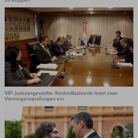
zu stoppen
VIP-Justizangestellte: Kontrollbehörde leitet zwei
Vermögensprüfungen ein