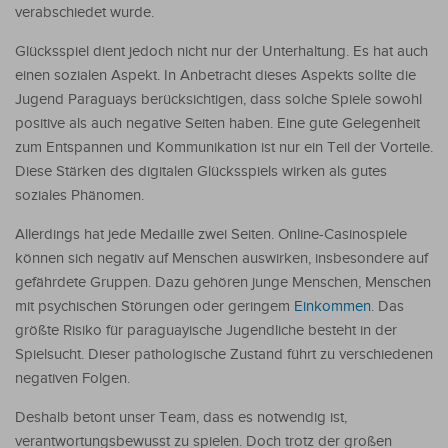
verabschiedet wurde.
Glücksspiel dient jedoch nicht nur der Unterhaltung. Es hat auch
einen sozialen Aspekt. In Anbetracht dieses Aspekts sollte die
Jugend Paraguays berücksichtigen, dass solche Spiele sowohl
positive als auch negative Seiten haben. Eine gute Gelegenheit
zum Entspannen und Kommunikation ist nur ein Teil der Vorteile.
Diese Stärken des digitalen Glücksspiels wirken als gutes
soziales Phänomen.
Allerdings hat jede Medaille zwei Seiten. Online-Casinospiele
können sich negativ auf Menschen auswirken, insbesondere auf
gefährdete Gruppen. Dazu gehören junge Menschen, Menschen
mit psychischen Störungen oder geringem
Einkommen
. Das
größte Risiko für paraguayische Jugendliche besteht in der
Spielsucht. Dieser pathologische Zustand führt zu verschiedenen
negativen Folgen.
Deshalb betont unser Team, dass es notwendig ist,
verantwortungsbewusst zu spielen. Doch trotz der großen