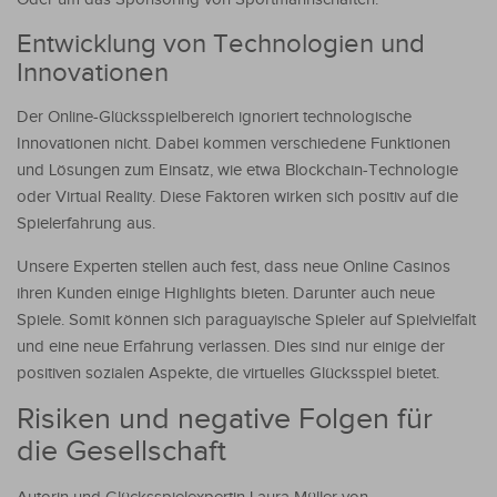
Entwicklung von Technologien und
Innovationen
Der Online-Glücksspielbereich ignoriert technologische
Innovationen nicht. Dabei kommen verschiedene Funktionen
und Lösungen zum Einsatz, wie etwa Blockchain-Technologie
oder Virtual Reality. Diese Faktoren wirken sich positiv auf die
Spielerfahrung aus.
Unsere Experten stellen auch fest, dass neue Online Casinos
ihren Kunden einige Highlights bieten. Darunter auch neue
Spiele. Somit können sich paraguayische Spieler auf Spielvielfalt
und eine neue Erfahrung verlassen. Dies sind nur einige der
positiven sozialen Aspekte, die virtuelles Glücksspiel bietet.
Risiken und negative Folgen für
die Gesellschaft