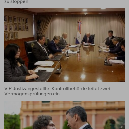
zu stoppen
VIP-Justizangestellte: Kontrollbehörde leitet zwei
Vermögensprüfungen ein