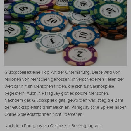
Glücksspiel ist eine Top-Art der Unterhaltung. Diese wird von
Millionen von Menschen genossen. In verschiedenen Teilen der
Welt kann man Menschen finden, die sich für Casinospiele
begeistern. Auch in Paraguay gibt es solche Menschen.
Nachdem das Glücksspiel digital geworden war, stieg die Zahl
der Glücksspielfans dramatisch an. Paraguayische Spieler haben
Online-Spieleplattformen nicht übersehen.
Nachdem Paraguay ein Gesetz zur Beseitigung von