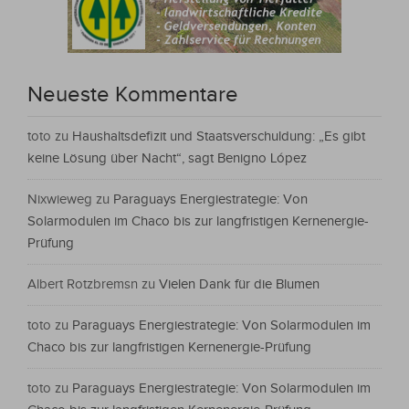
Neueste Kommentare
toto
zu
Haushaltsdefizit und Staatsverschuldung: „Es gibt
keine Lösung über Nacht“, sagt Benigno López
Nixwieweg
zu
Paraguays Energiestrategie: Von
Solarmodulen im Chaco bis zur langfristigen Kernenergie-
Prüfung
Albert Rotzbremsn
zu
Vielen Dank für die Blumen
toto
zu
Paraguays Energiestrategie: Von Solarmodulen im
Chaco bis zur langfristigen Kernenergie-Prüfung
toto
zu
Paraguays Energiestrategie: Von Solarmodulen im