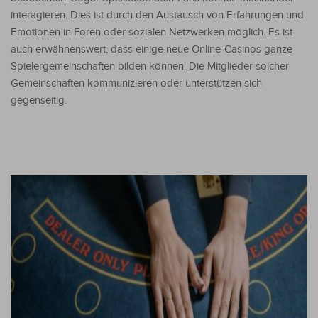
interagieren. Dies ist durch den Austausch von Erfahrungen und
Emotionen in Foren oder sozialen Netzwerken möglich. Es ist
auch erwähnenswert, dass einige neue Online-Casinos ganze
Spielergemeinschaften bilden können. Die Mitglieder solcher
Gemeinschaften kommunizieren oder unterstützen sich
gegenseitig.