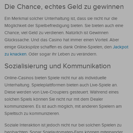
Die Chance, echtes Geld zu gewinnen
Ein Merkmal solcher Unterhaltung ist, dass sie nicht nur die
Möglichkeit der Spielbefriedigung bieten. Sie bieten auch eine
Chance, viel Geld zu verdienen. Natürlich ist Gewinnen
Glückssache. Und das Casino hat immer einen Vorteil. Aber
einige Glückspilze schaffen es dank Online-Spielen, den
Jackpot
zu knacken
. Oder sogar ihr Leben zu verändern.
Sozialisierung und Kommunikation
Online-Casinos bieten Spiele nicht nur als individuelle
Unterhaltung. Spieleplattformen bieten auch Live-Spiele an.
Diese werden von Live-Croupiers gesteuert. Während eines
solchen Spiels können Sie nicht nur mit dem Dealer
kommunizieren. Es ist auch möglich, mit anderen Spielern am
Spieltisch zu kommunizieren.
Soziale Interaktion ist jedoch nicht nur bei solchen Spielen zu
beobachten. Sogar Spielautomaten-Fans können miteinander