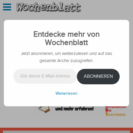
Entdecke mehr von
Wochenblatt
Jetzt abonnieren, um weiterzulesen und auf das
gesamte Archiv zuzugreifen.
Gib deine E-Mail-Adresse ein ...
ABONNIEREN
Weiterlesen