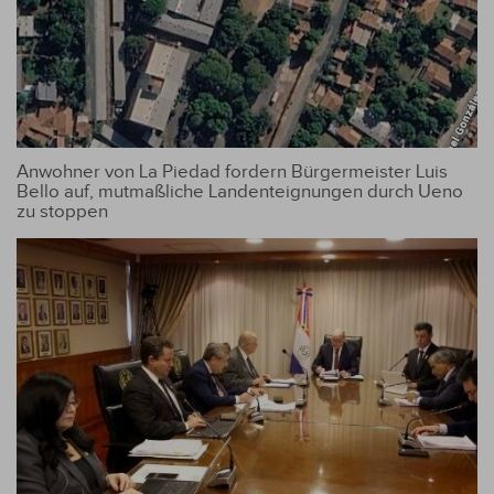
Anwohner von La Piedad fordern Bürgermeister Luis
Bello auf, mutmaßliche Landenteignungen durch Ueno
zu stoppen