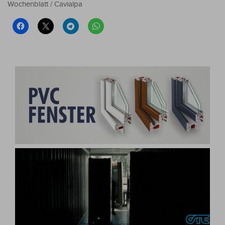
Wochenblatt / Cavialpa