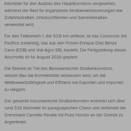
Kilometer für den Ausbau des Hauptkorridors vorgesehen,
während der Rest für ergänzende Straßenverbesserungen wie
Zufahrtsstraßen, Ortsdurchfahrten und Sammelstraßen
verwendet wird.
Für den Teilbereich 1, der 53,8 km umfasst, ist das Consorcio del
Pacífico zuständig, das aus den Firmen Enrique Díaz Benza
Cano (EDB) und Vial Agro SRL besteht. Die Fertigstellung dieses
Abschnitts ist für August 2026 geplant.
Die Strecke ist Teil des Bioozeanischen Straßenkorridors,
dessen Bau die Konnektivität verbessern wird, um die
Wettbewerbsfähigkeit und Effizienz bei Exporten und Importen
zu steigern.
Der gesamte bioozeanische Straßenkorridor erstreckt sich über
rund 532 Kilometer im paraguayischen Chaco und verbindet die
Grenzstadt Carmelo Peralta mit Pozo Hondo an der Grenze zu
Argentinien.