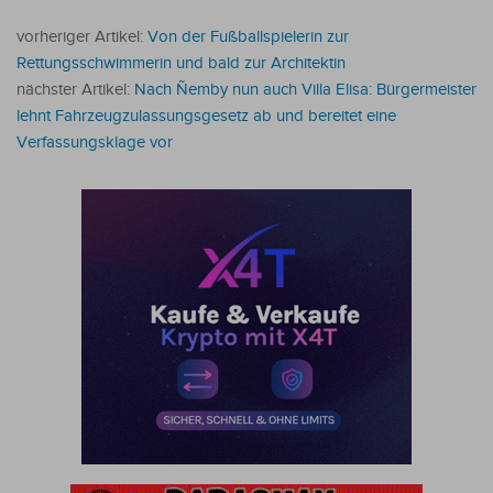
vorheriger Artikel:
Von der Fußballspielerin zur
Rettungsschwimmerin und bald zur Architektin
nächster Artikel:
Nach Ñemby nun auch Villa Elisa: Bürgermeister
lehnt Fahrzeugzulassungsgesetz ab und bereitet eine
Verfassungsklage vor