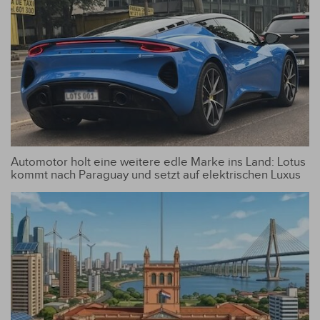
Automotor holt eine weitere edle Marke ins Land: Lotus
kommt nach Paraguay und setzt auf elektrischen Luxus