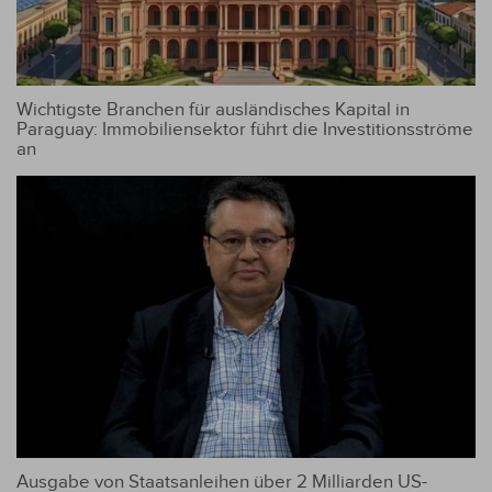
Wichtigste Branchen für ausländisches Kapital in
Paraguay: Immobiliensektor führt die Investitionsströme
an
Ausgabe von Staatsanleihen über 2 Milliarden US-