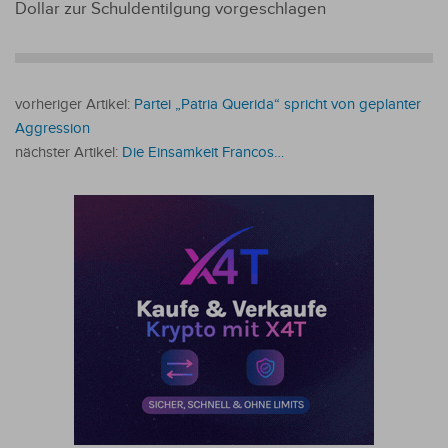
Dollar zur Schuldentilgung vorgeschlagen
vorheriger Artikel:
Partei „Patria Querida“ spricht von geplanter
Aggression
nächster Artikel:
Die Einsamkeit Francos…