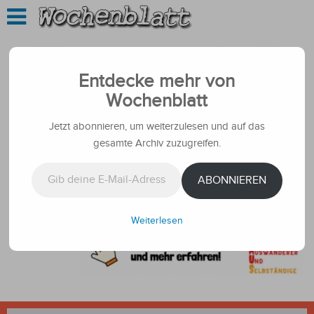
Entdecke mehr von
Wochenblatt
Jetzt abonnieren, um weiterzulesen und auf das
gesamte Archiv zuzugreifen.
Gib deine E-Mail-Adresse ein ...
ABONNIEREN
Weiterlesen