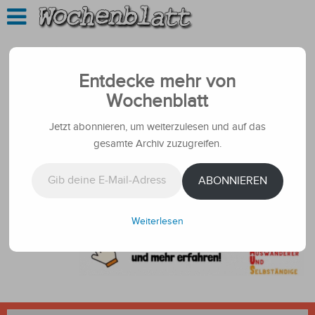
Entdecke mehr von
Wochenblatt
Jetzt abonnieren, um weiterzulesen und auf das
gesamte Archiv zuzugreifen.
Gib deine E-Mail-Adresse ein ...
ABONNIEREN
Weiterlesen