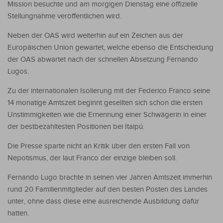
Mission besuchte und am morgigen Dienstag eine offizielle
Stellungnahme veröffentlichen wird.
Neben der OAS wird weiterhin auf ein Zeichen aus der
Europäischen Union gewartet, welche ebenso die Entscheidung
der OAS abwartet nach der schnellen Absetzung Fernando
Lugos.
Zu der internationalen Isolierung mit der Federico Franco seine
14 monatige Amtszeit beginnt gesellten sich schon die ersten
Unstimmigkeiten wie die Ernennung einer Schwägerin in einer
der bestbezahltesten Positionen bei Itaipú.
Die Presse sparte nicht an Kritik über den ersten Fall von
Nepotismus, der laut Franco der einzige bleiben soll.
Fernando Lugo brachte in seinen vier Jahren Amtszeit immerhin
rund 20 Familienmitglieder auf den besten Posten des Landes
unter, ohne dass diese eine ausreichende Ausbildung dafür
hatten.