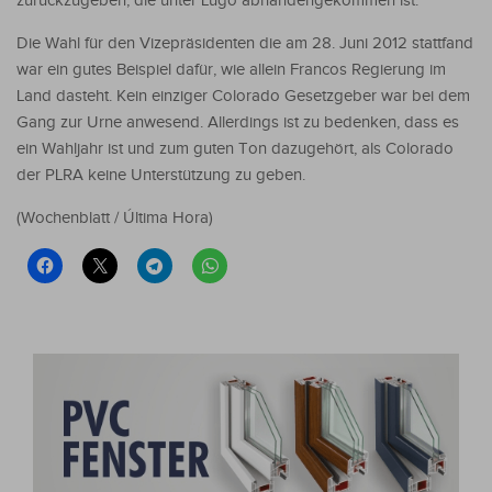
zurückzugeben, die unter Lugo abhandengekommen ist.
Die Wahl für den Vizepräsidenten die am 28. Juni 2012 stattfand
war ein gutes Beispiel dafür, wie allein Francos Regierung im
Land dasteht. Kein einziger Colorado Gesetzgeber war bei dem
Gang zur Urne anwesend. Allerdings ist zu bedenken, dass es
ein Wahljahr ist und zum guten Ton dazugehört, als Colorado
der PLRA keine Unterstützung zu geben.
(Wochenblatt / Última Hora)