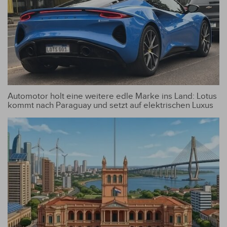
Automotor holt eine weitere edle Marke ins Land: Lotus
kommt nach Paraguay und setzt auf elektrischen Luxus