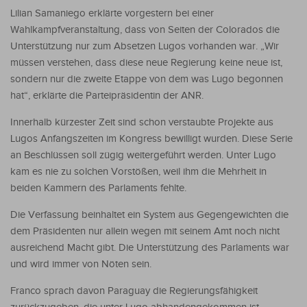
Lilian Samaniego erklärte vorgestern bei einer
Wahlkampfveranstaltung, dass von Seiten der Colorados die
Unterstützung nur zum Absetzen Lugos vorhanden war. „Wir
müssen verstehen, dass diese neue Regierung keine neue ist,
sondern nur die zweite Etappe von dem was Lugo begonnen
hat“, erklärte die Parteipräsidentin der ANR.
Innerhalb kürzester Zeit sind schon verstaubte Projekte aus
Lugos Anfangszeiten im Kongress bewilligt wurden. Diese Serie
an Beschlüssen soll zügig weitergeführt werden. Unter Lugo
kam es nie zu solchen Vorstößen, weil ihm die Mehrheit in
beiden Kammern des Parlaments fehlte.
Die Verfassung beinhaltet ein System aus Gegengewichten die
dem Präsidenten nur allein wegen mit seinem Amt noch nicht
ausreichend Macht gibt. Die Unterstützung des Parlaments war
und wird immer von Nöten sein.
Franco sprach davon Paraguay die Regierungsfähigkeit