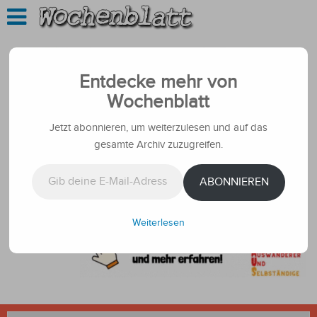
Entdecke mehr von
Wochenblatt
Jetzt abonnieren, um weiterzulesen und auf das
gesamte Archiv zuzugreifen.
Gib deine E-Mail-Adresse ein ...
ABONNIEREN
Weiterlesen