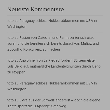
Neueste Kommentare
toto
zu
Paraguay schloss Nuklearabkommen mit USA in
Washington
toto
zu
Fusion von Catedral und Farmacenter schreitet
voran und sie bereiten sich bereits darauf vor, Muñoz und
Zuccolillo Konkurrenz zu machen
toto
zu
Anwohner von La Piedad fordern Bürgermeister
Luis Bello auf, mutmaßliche Landenteignungen durch Ueno
zu stoppen
toto
zu
Paraguay schloss Nuklearabkommen mit USA in
Washington
toto
zu
Extra aus der Schweiz angereist – doch die eigene
Tante sperrt die 93-jährige Oma weg