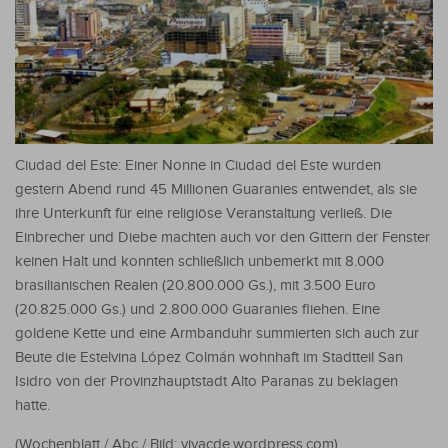
Ciudad del Este: Einer Nonne in Ciudad del Este wurden
gestern Abend rund 45 Millionen Guaranies entwendet, als sie
ihre Unterkunft für eine religiöse Veranstaltung verließ. Die
Einbrecher und Diebe machten auch vor den Gittern der Fenster
keinen Halt und konnten schließlich unbemerkt mit 8.000
brasilianischen Realen (20.800.000 Gs.), mit 3.500 Euro
(20.825.000 Gs.) und 2.800.000 Guaranies fliehen. Eine
goldene Kette und eine Armbanduhr summierten sich auch zur
Beute die Estelvina López Colmán wohnhaft im Stadtteil San
Isidro von der Provinzhauptstadt Alto Paranas zu beklagen
hatte.
(Wochenblatt / Abc / Bild: vivacde.wordpress.com)