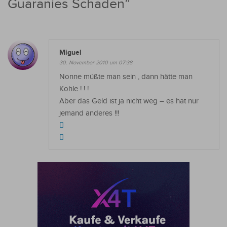
Guaranies Schaden
”
Miguel
30. November 2010 um 07:38
Nonne müßte man sein , dann hätte man
Kohle ! ! !
Aber das Geld ist ja nicht weg – es hat nur
jemand anderes !!!