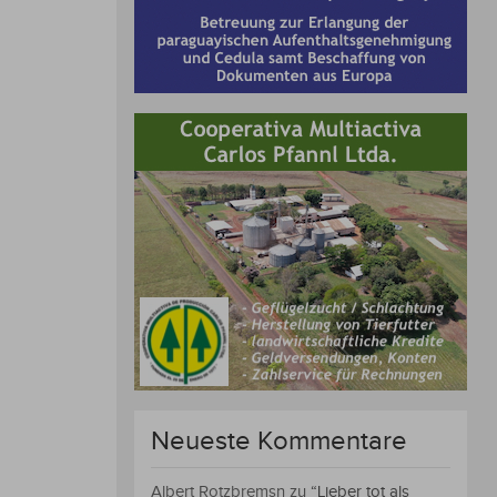
Neueste Kommentare
Albert Rotzbremsn
zu
“Lieber tot als