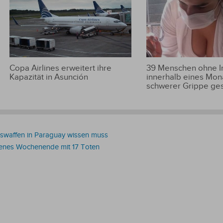
Copa Airlines erweitert ihre
39 Menschen ohne 
Kapazität in Asunción
innerhalb eines Mon
schwerer Grippe ge
swaffen in Paraguay wissen muss
genes Wochenende mit 17 Toten