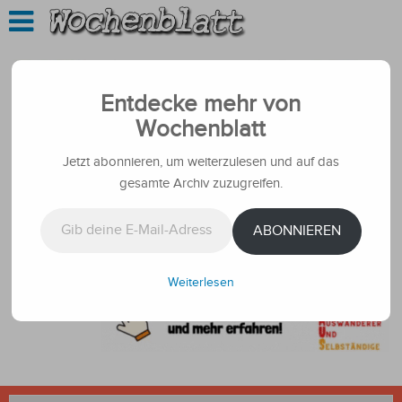
Entdecke mehr von
Wochenblatt
Jetzt abonnieren, um weiterzulesen und auf das
gesamte Archiv zuzugreifen.
Gib deine E-Mail-Adresse ein ...
ABONNIEREN
Weiterlesen