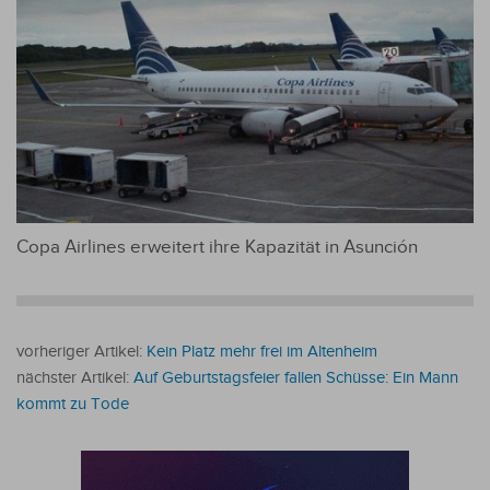
Copa Airlines erweitert ihre Kapazität in Asunción
vorheriger Artikel:
Kein Platz mehr frei im Altenheim
nächster Artikel:
Auf Geburtstagsfeier fallen Schüsse: Ein Mann
kommt zu Tode