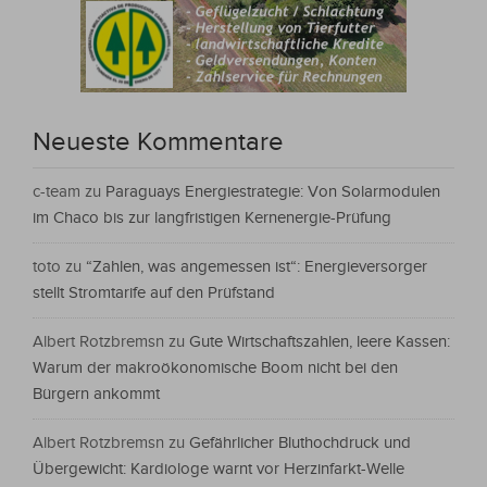
Neueste Kommentare
c-team
zu
Paraguays Energiestrategie: Von Solarmodulen
im Chaco bis zur langfristigen Kernenergie-Prüfung
toto
zu
“Zahlen, was angemessen ist“: Energieversorger
stellt Stromtarife auf den Prüfstand
Albert Rotzbremsn
zu
Gute Wirtschaftszahlen, leere Kassen:
Warum der makroökonomische Boom nicht bei den
Bürgern ankommt
Albert Rotzbremsn
zu
Gefährlicher Bluthochdruck und
Übergewicht: Kardiologe warnt vor Herzinfarkt-Welle