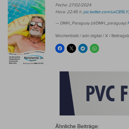
Fecha: 27/02/2024
Hora: 22:45 h.
pic.twitter.com/uxC89L
— DMH_Paraguay (@DMH_paraguay)
Wochenblatt / adn digital / X / Beitragsb
Ähnliche Beiträge: