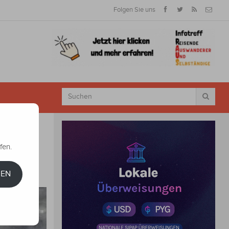
Folgen Sie uns
fen.
REN