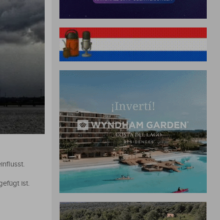
nflusst.
fügt ist.