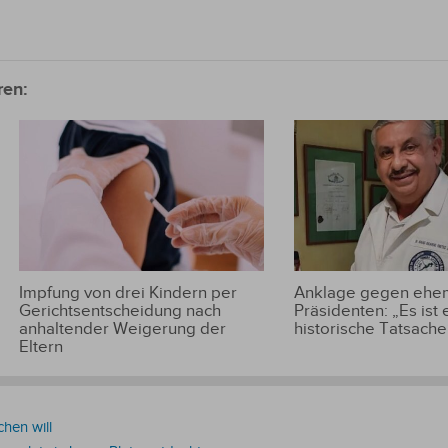
ren:
Impfung von drei Kindern per
Anklage gegen ehem
Gerichtsentscheidung nach
Präsidenten: „Es ist 
anhaltender Weigerung der
historische Tatsache
Eltern
hen will