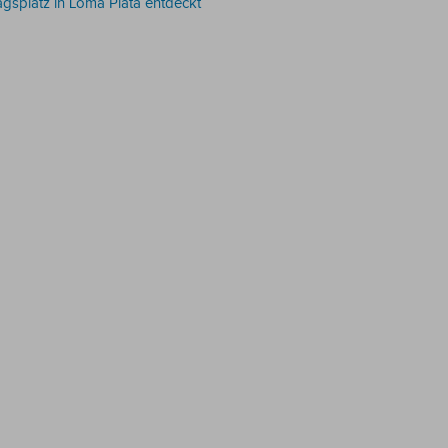
splatz in Loma Plata entdeckt