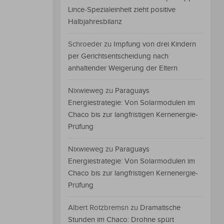
Lince-Spezialeinheit zieht positive
Halbjahresbilanz
Schroeder
zu
Impfung von drei Kindern
per Gerichtsentscheidung nach
anhaltender Weigerung der Eltern
Nixwieweg
zu
Paraguays
Energiestrategie: Von Solarmodulen im
Chaco bis zur langfristigen Kernenergie-
Prüfung
Nixwieweg
zu
Paraguays
Energiestrategie: Von Solarmodulen im
Chaco bis zur langfristigen Kernenergie-
Prüfung
Albert Rotzbremsn
zu
Dramatische
Stunden im Chaco: Drohne spürt