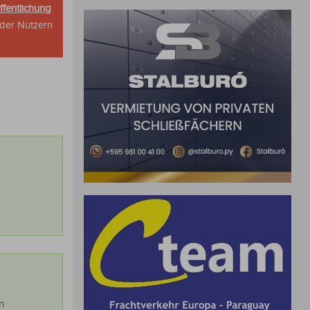
ffentlichung
oder Nutzern
n