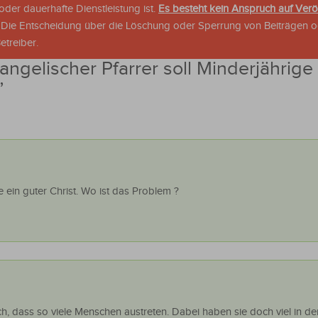
der dauerhafte Dienstleistung ist.
Es besteht kein Anspruch auf Verö
. Die Entscheidung über die Löschung oder Sperrung von Beiträgen 
treiber.
angelischer Pfarrer soll Minderjährige
”
ein guter Christ. Wo ist das Problem ?
h, dass so viele Menschen austreten. Dabei haben sie doch viel in de