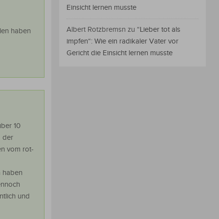
Einsicht lernen musste
Albert Rotzbremsn
zu
“Lieber tot als
olen haben
impfen“: Wie ein radikaler Vater vor
Gericht die Einsicht lernen musste
über 10
 der
en vom rot-
un haben
Dennoch
ntlich und