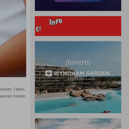
lichen Täters.
chworen haben