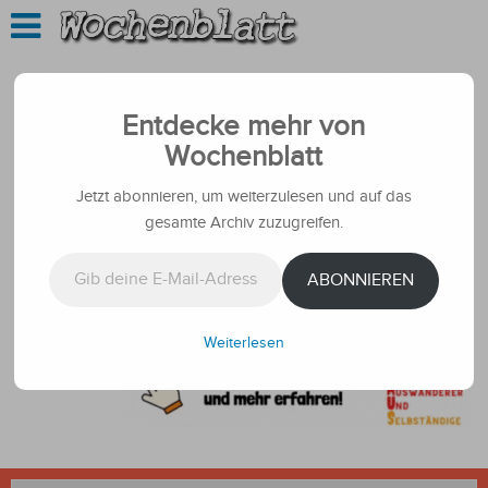
Entdecke mehr von
Wochenblatt
Jetzt abonnieren, um weiterzulesen und auf das
gesamte Archiv zuzugreifen.
Gib deine E-Mail-Adresse ein ...
ABONNIEREN
Weiterlesen