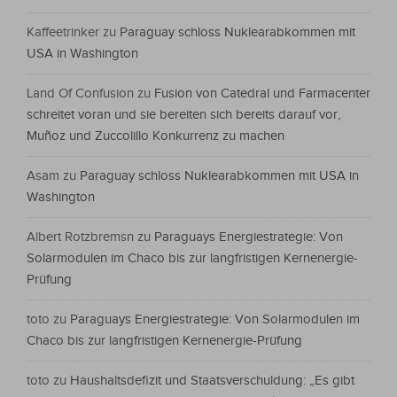
Kaffeetrinker
zu
Paraguay schloss Nuklearabkommen mit
USA in Washington
Land Of Confusion
zu
Fusion von Catedral und Farmacenter
schreitet voran und sie bereiten sich bereits darauf vor,
Muñoz und Zuccolillo Konkurrenz zu machen
Asam
zu
Paraguay schloss Nuklearabkommen mit USA in
Washington
Albert Rotzbremsn
zu
Paraguays Energiestrategie: Von
Solarmodulen im Chaco bis zur langfristigen Kernenergie-
Prüfung
toto
zu
Paraguays Energiestrategie: Von Solarmodulen im
Chaco bis zur langfristigen Kernenergie-Prüfung
toto
zu
Haushaltsdefizit und Staatsverschuldung: „Es gibt