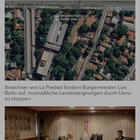
Anwohner von La Piedad fordern Bürgermeister Luis
Bello auf, mutmaßliche Landenteignungen durch Ueno
zu stoppen