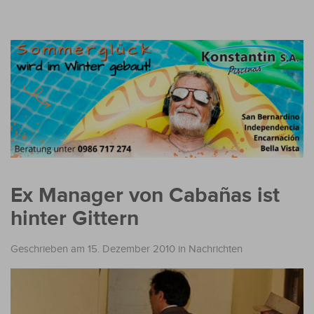
Ex Manager von Cabañas ist
hinter Gittern
Geschrieben am 15. Dezember 2010
in
Nachrichten