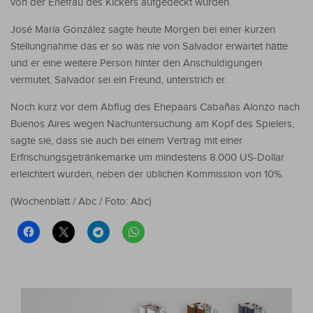
von der Ehefrau des Kickers aufgedeckt wurden.
José María González sagte heute Morgen bei einer kurzen
Stellungnahme das er so was nie von Salvador erwartet hätte
und er eine weitere Person hinter den Anschuldigungen
vermutet. Salvador sei ein Freund, unterstrich er.
Noch kurz vor dem Abflug des Ehepaars Cabañas Alonzo nach
Buenos Aires wegen Nachuntersuchung am Kopf des Spielers,
sagte sie, dass sie auch bei einem Vertrag mit einer
Erfrischungsgetränkemarke um mindestens 8.000 US-Dollar
erleichtert wurden, neben der üblichen Kommission von 10%.
(Wochenblatt / Abc / Foto: Abc)