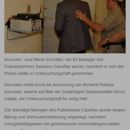
Asunción: José María González, der Ex Manager des
Fußballstürmers Salvador Cabañas wurde, nachdem er sich der
Polizei stellte, in Untersuchungshaft genommen.
González erfüllt somit die Anordnung der Richterin Patricia
González, welche auf Bitte der zuständigen Staatsanwältin Rocío
Vallejo, die Untersuchungshaft für nötig hielt.
Der damalige Manager des Fußballstars Cabañas wurde wegen
Betrug und Vertrauensverletzung angeklagt, nachdem
Unregelmäßigkeiten bei gemeinsamen Immobiliengeschäften