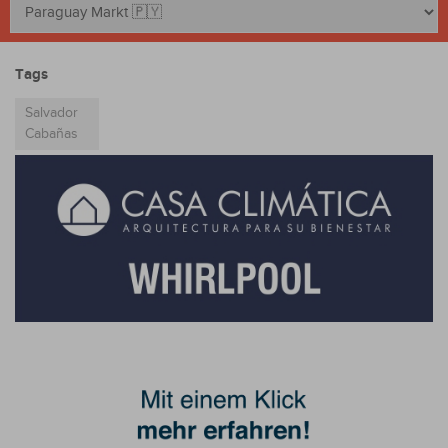
Tags
Salvador
Cabañas