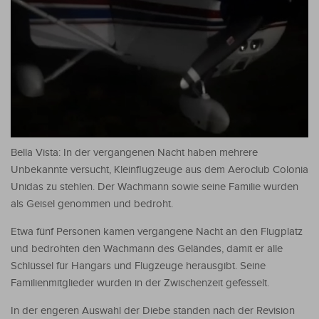
Bella Vista: In der vergangenen Nacht haben mehrere
Unbekannte versucht, Kleinflugzeuge aus dem Aeroclub Colonia
Unidas zu stehlen. Der Wachmann sowie seine Familie wurden
als Geisel genommen und bedroht.
Etwa fünf Personen kamen vergangene Nacht an den Flugplatz
und bedrohten den Wachmann des Geländes, damit er alle
Schlüssel für Hangars und Flugzeuge herausgibt. Seine
Familienmitglieder wurden in der Zwischenzeit gefesselt.
In der engeren Auswahl der Diebe standen nach der Revision