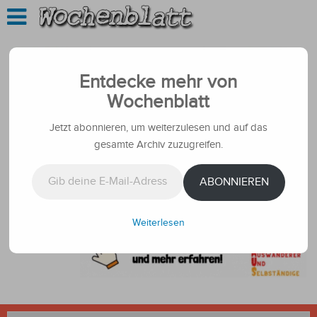
Entdecke mehr von
Wochenblatt
Jetzt abonnieren, um weiterzulesen und auf das
gesamte Archiv zuzugreifen.
Gib deine E-Mail-Adresse ein ...
ABONNIEREN
Weiterlesen