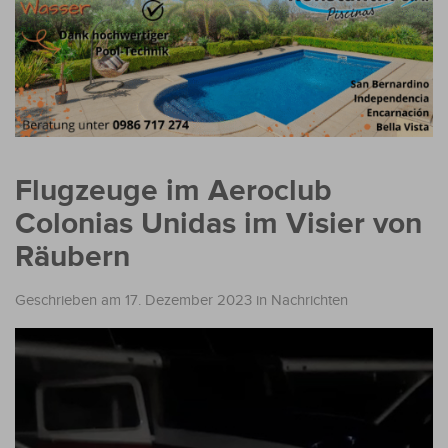
Flugzeuge im Aeroclub
Colonias Unidas im Visier von
Räubern
Geschrieben am 17. Dezember 2023
in
Nachrichten