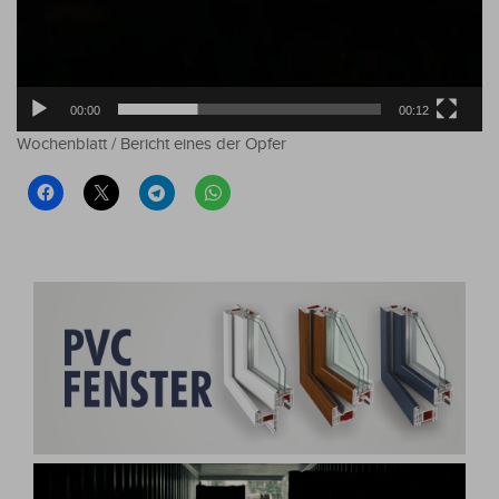
00:00
00:12
Wochenblatt / Bericht eines der Opfer