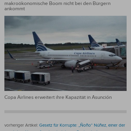
makroökonomische Boom nicht bei den Bürgern
ankommt
Copa Airlines erweitert ihre Kapazität in Asunción
vorheriger Artikel:
Gesetz für Korrupte: „Ñoño“ Núñez, einer der