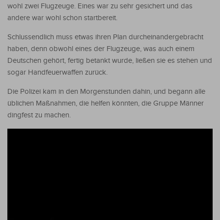
wohl zwei Flugzeuge. Eines war zu sehr gesichert und das
andere war wohl schon startbereit.
Schlussendlich muss etwas ihren Plan durcheinandergebracht
haben, denn obwohl eines der Flugzeuge, was auch einem
Deutschen gehört, fertig betankt wurde, ließen sie es stehen und
sogar Handfeuerwaffen zurück.
Die Polizei kam in den Morgenstunden dahin, und begann alle
üblichen Maßnahmen, die helfen könnten, die Gruppe Männer
dingfest zu machen.
Video-
Player