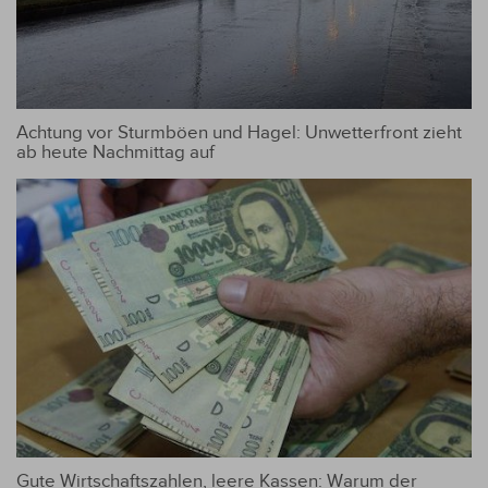
Achtung vor Sturmböen und Hagel: Unwetterfront zieht
ab heute Nachmittag auf
Gute Wirtschaftszahlen, leere Kassen: Warum der