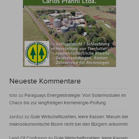
Neueste Kommentare
toto
zu
Paraguays Energiestrategie: Von Solarmodulen im
Chaco bis zur langfristigen Kernenergie-Prüfung
zardoz
zu
Gute Wirtschaftszahlen, leere Kassen: Warum der
makroökonomische Boom nicht bei den Bürgern ankommt
Land Of Confusion
zu
Gute Wirtschaftszahlen, leere Kassen: