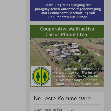
Neueste Kommentare
Nixwieweg
zu
Paraguays