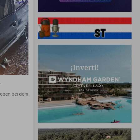
.
 Leben bei dem