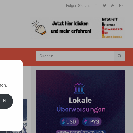
Folgen Sie uns
fen.
REN