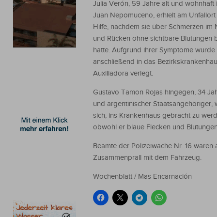
Julia Verón, 59 Jahre alt und wohnhaft 
Juan Nepomuceno, erhielt am Unfallort
Hilfe, nachdem sie über Schmerzen im
und Rücken ohne sichtbare Blutungen b
hatte. Aufgrund ihrer Symptome wurde 
anschließend in das Bezirkskrankenhau
Auxiliadora verlegt.
Gustavo Tamon Rojas hingegen, 34 Jah
und argentinischer Staatsangehöriger, 
sich, ins Krankenhaus gebracht zu werd
obwohl er blaue Flecken und Blutunge
Beamte der Polizeiwache Nr. 16 waren a
Zusammenprall mit dem Fahrzeug.
Wochenblatt / Mas Encarnación