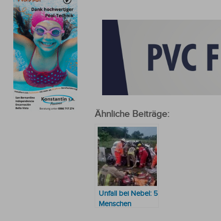
Ähnliche Beiträge:
Unfall bei Nebel: 5
Menschen
kommen zu Tode