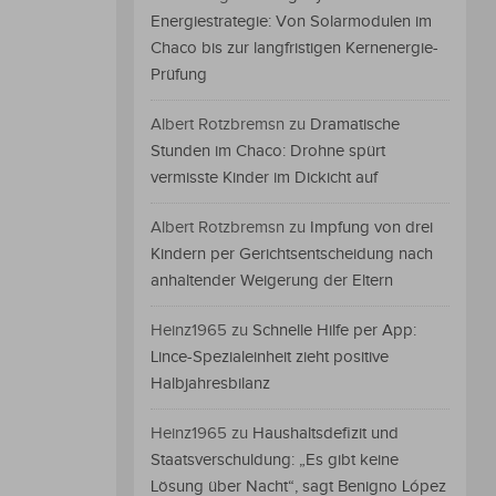
Energiestrategie: Von Solarmodulen im
Chaco bis zur langfristigen Kernenergie-
Prüfung
Albert Rotzbremsn
zu
Dramatische
Stunden im Chaco: Drohne spürt
vermisste Kinder im Dickicht auf
Albert Rotzbremsn
zu
Impfung von drei
Kindern per Gerichtsentscheidung nach
anhaltender Weigerung der Eltern
Heinz1965
zu
Schnelle Hilfe per App:
Lince-Spezialeinheit zieht positive
Halbjahresbilanz
Heinz1965
zu
Haushaltsdefizit und
Staatsverschuldung: „Es gibt keine
Lösung über Nacht“, sagt Benigno López