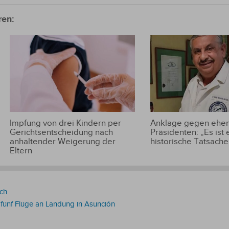
ren:
Impfung von drei Kindern per
Anklage gegen ehem
Gerichtsentscheidung nach
Präsidenten: „Es ist 
anhaltender Weigerung der
historische Tatsache
Eltern
ich
 fünf Flüge an Landung in Asunción