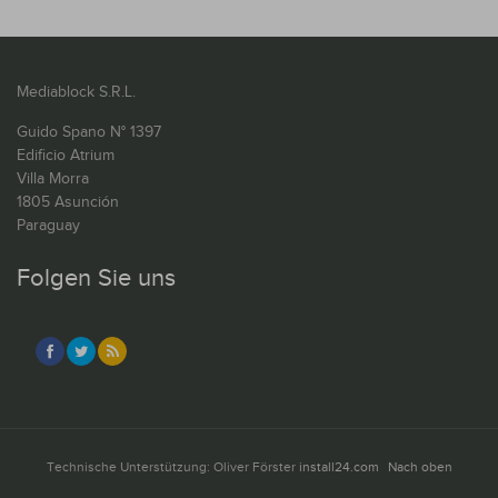
Mediablock S.R.L.
Guido Spano N° 1397
Edificio Atrium
Villa Morra
1805 Asunción
Paraguay
Folgen Sie uns
Technische Unterstützung: Oliver Förster
install24.com
Nach oben