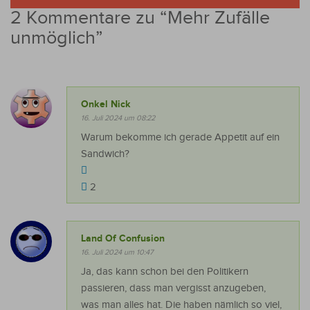
2 Kommentare zu “
Mehr Zufälle
unmöglich
”
Onkel Nick
16. Juli 2024 um 08:22
Warum bekomme ich gerade Appetit auf ein
Sandwich?
2
Land Of Confusion
16. Juli 2024 um 10:47
Ja, das kann schon bei den Politikern
passieren, dass man vergisst anzugeben,
was man alles hat. Die haben nämlich so viel,