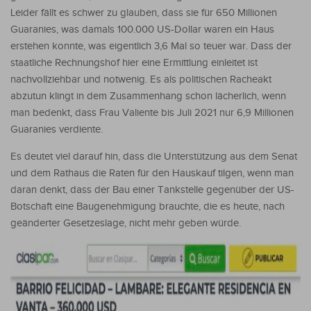
Leider fällt es schwer zu glauben, dass sie für 650 Millionen
Guaranies, was damals 100.000 US-Dollar waren ein Haus
erstehen konnte, was eigentlich 3,6 Mal so teuer war. Dass der
staatliche Rechnungshof hier eine Ermittlung einleitet ist
nachvollziehbar und notwenig. Es als politischen Racheakt
abzutun klingt in dem Zusammenhang schon lächerlich, wenn
man bedenkt, dass Frau Valiente bis Juli 2021 nur 6,9 Millionen
Guaranies verdiente.
Es deutet viel darauf hin, dass die Unterstützung aus dem Senat
und dem Rathaus die Raten für den Hauskauf tilgen, wenn man
daran denkt, dass der Bau einer Tankstelle gegenüber der US-
Botschaft eine Baugenehmigung brauchte, die es heute, nach
geänderter Gesetzeslage, nicht mehr geben würde.