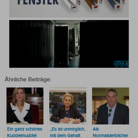
Ähnliche Beiträge:
Ein ganz schönes
„Es ist unmöglich,
Als
Kuddelmuddel
mit dem Gehalt
Normalsterblicher