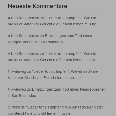
Neueste Kommentare
Albert Rotzbremsn
zu
“Lieber tot als impfen“: Wie ein
radikaler Vater vor Gericht die Einsicht lernen musste
Albert Rotzbremsn
zu
Ermittlungen zum Tod eines
Neugeborenen in San Estanislao
Albert Rotzbremsn
zu
“Lieber tot als impfen“: Wie ein
radikaler Vater vor Gericht die Einsicht lernen musste
Nixwieweg
zu
“Lieber tot als impfen“: Wie ein radikaler
Vater vor Gericht die Einsicht lernen musste
Nixwieweg
zu
Ermittlungen zum Tod eines Neugeborenen
in San Estanislao
Cristina
zu
“Lieber tot als impfen“: Wie ein radikaler Vater
vor Gericht die Einsicht lernen musste