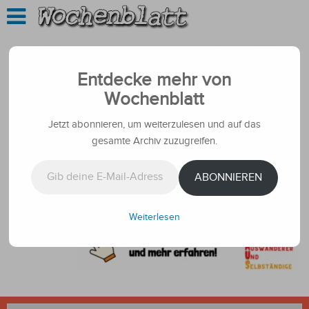
Entdecke mehr von
Wochenblatt
Jetzt abonnieren, um weiterzulesen und auf das
gesamte Archiv zuzugreifen.
Gib deine E-Mail-Adresse ein ...
ABONNIEREN
Weiterlesen