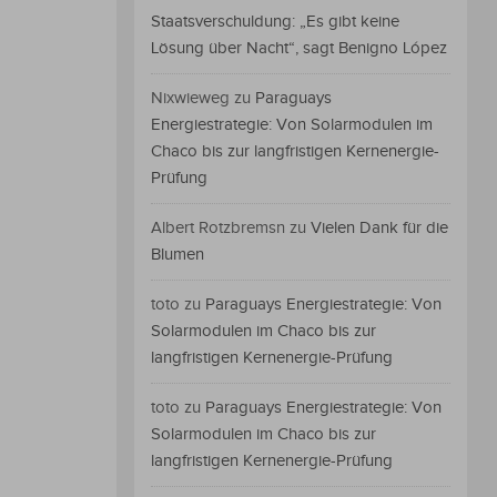
Staatsverschuldung: „Es gibt keine
Lösung über Nacht“, sagt Benigno López
Nixwieweg
zu
Paraguays
Energiestrategie: Von Solarmodulen im
Chaco bis zur langfristigen Kernenergie-
Prüfung
Albert Rotzbremsn
zu
Vielen Dank für die
Blumen
toto
zu
Paraguays Energiestrategie: Von
Solarmodulen im Chaco bis zur
langfristigen Kernenergie-Prüfung
toto
zu
Paraguays Energiestrategie: Von
Solarmodulen im Chaco bis zur
langfristigen Kernenergie-Prüfung