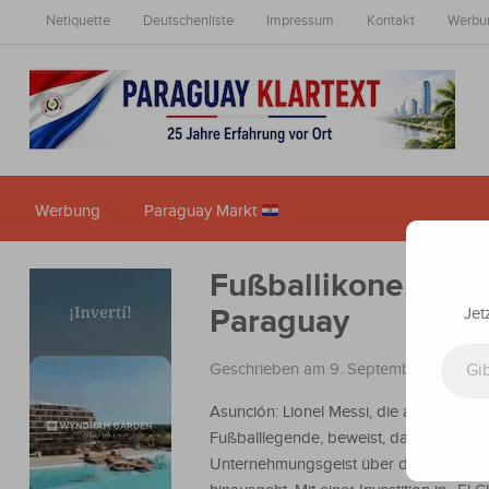
Netiquette
Deutschenliste
Impressum
Kontakt
Werbu
Werbung
Paraguay Markt
Fußballikone inves
Paraguay
Jet
Gib deine E-Mail-Adresse ein ...
Geschrieben am 9. September 2025
i
Asunción: Lionel Messi, die argentinisc
Fußballlegende, beweist, dass sein
Unternehmungsgeist über den Fußballp