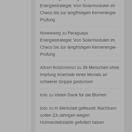
Energiestrategie: Von Solarmodulen im
Chaco bis zur langfristigen Kernenergie-
Prüfung
Nixwieweg
zu
Paraguays
Energiestrategie: Von Solarmodulen im
Chaco bis zur langfristigen Kernenergie-
Prüfung
Albert Rotzbremsn
zu
39 Menschen ohne
Impfung innerhalb eines Monats an
schwerer Grippe gestorben
toto
zu
Vielen Dank für die Blumen
toto
zu
In Werkstatt gefesselt: Nachbarn
sollen 23-Jährigen wegen
Hühnerdiebstahls gefoltert haben