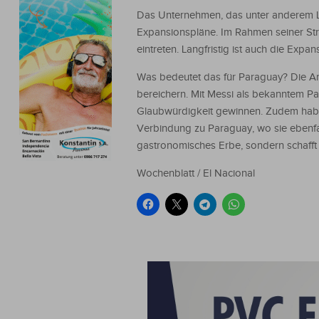
Das Unternehmen, das unter anderem Lie
Expansionspläne. Im Rahmen seiner Str
eintreten. Langfristig ist auch die Exp
Was bedeutet das für Paraguay? Die Ank
bereichern. Mit Messi als bekanntem P
Glaubwürdigkeit gewinnen. Zudem haben 
Verbindung zu Paraguay, wo sie ebenfall
gastronomisches Erbe, sondern schafft 
Wochenblatt / El Nacional