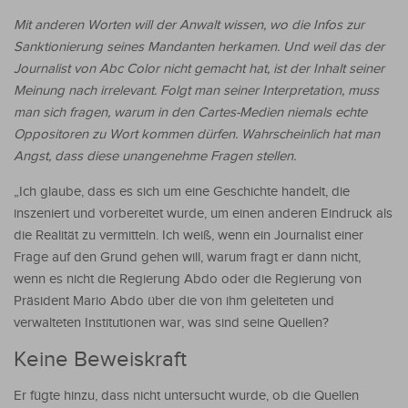
Mit anderen Worten will der Anwalt wissen, wo die Infos zur
Sanktionierung seines Mandanten herkamen. Und weil das der
Journalist von Abc Color nicht gemacht hat, ist der Inhalt seiner
Meinung nach irrelevant. Folgt man seiner Interpretation, muss
man sich fragen, warum in den Cartes-Medien niemals echte
Oppositoren zu Wort kommen dürfen. Wahrscheinlich hat man
Angst, dass diese unangenehme Fragen stellen.
„Ich glaube, dass es sich um eine Geschichte handelt, die
inszeniert und vorbereitet wurde, um einen anderen Eindruck als
die Realität zu vermitteln. Ich weiß, wenn ein Journalist einer
Frage auf den Grund gehen will, warum fragt er dann nicht,
wenn es nicht die Regierung Abdo oder die Regierung von
Präsident Mario Abdo über die von ihm geleiteten und
verwalteten Institutionen war, was sind seine Quellen?
Keine Beweiskraft
Er fügte hinzu, dass nicht untersucht wurde, ob die Quellen