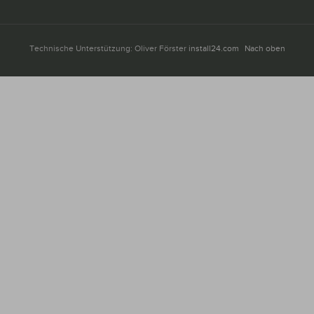
Technische Unterstützung: Oliver Förster
install24.com
Nach oben