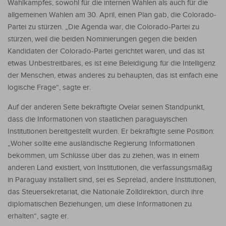
Wahlkampfes, sowohl für die internen Wahlen als auch für die
allgemeinen Wahlen am 30. April, einen Plan gab, die Colorado-
Partei zu stürzen. „Die Agenda war, die Colorado-Partei zu
stürzen, weil die beiden Nominierungen gegen die beiden
Kandidaten der Colorado-Partei gerichtet waren, und das ist
etwas Unbestreitbares, es ist eine Beleidigung für die Intelligenz
der Menschen, etwas anderes zu behaupten, das ist einfach eine
logische Frage“, sagte er.
Auf der anderen Seite bekräftigte Ovelar seinen Standpunkt,
dass die Informationen von staatlichen paraguayischen
Institutionen bereitgestellt wurden. Er bekräftigte seine Position:
„Woher sollte eine ausländische Regierung Informationen
bekommen, um Schlüsse über das zu ziehen, was in einem
anderen Land existiert, von Institutionen, die verfassungsmäßig
in Paraguay installiert sind, sei es Seprelad, andere Institutionen,
das Steuersekretariat, die Nationale Zolldirektion, durch ihre
diplomatischen Beziehungen, um diese Informationen zu
erhalten“, sagte er.