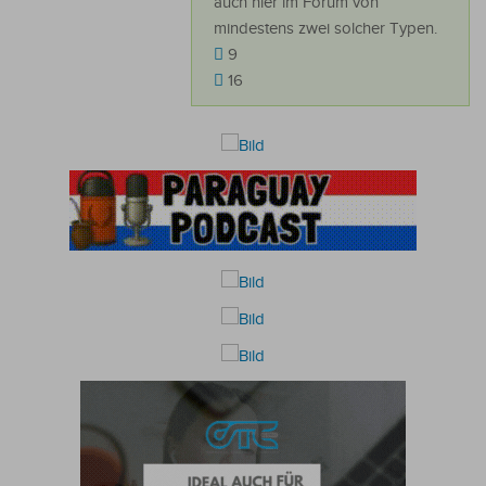
auch hier im Forum von
mindestens zwei solcher Typen.
9
16