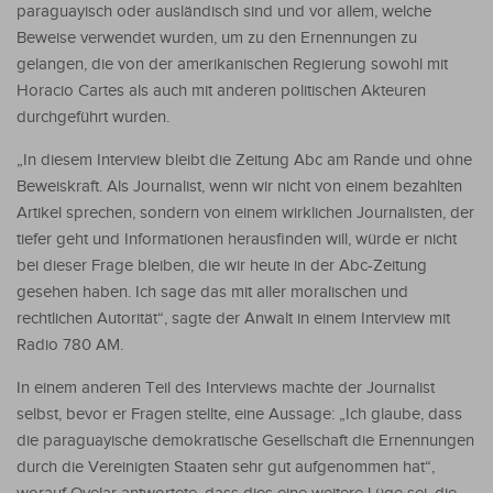
paraguayisch oder ausländisch sind und vor allem, welche
Beweise verwendet wurden, um zu den Ernennungen zu
gelangen, die von der amerikanischen Regierung sowohl mit
Horacio Cartes als auch mit anderen politischen Akteuren
durchgeführt wurden.
„In diesem Interview bleibt die Zeitung Abc am Rande und ohne
Beweiskraft. Als Journalist, wenn wir nicht von einem bezahlten
Artikel sprechen, sondern von einem wirklichen Journalisten, der
tiefer geht und Informationen herausfinden will, würde er nicht
bei dieser Frage bleiben, die wir heute in der Abc-Zeitung
gesehen haben. Ich sage das mit aller moralischen und
rechtlichen Autorität“, sagte der Anwalt in einem Interview mit
Radio 780 AM.
In einem anderen Teil des Interviews machte der Journalist
selbst, bevor er Fragen stellte, eine Aussage: „Ich glaube, dass
die paraguayische demokratische Gesellschaft die Ernennungen
durch die Vereinigten Staaten sehr gut aufgenommen hat“,