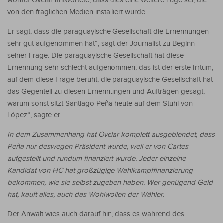
worauf Ovelar antwortete, dass dies eine weitere Lüge sei, die
von den fraglichen Medien installiert wurde.
Er sagt, dass die paraguayische Gesellschaft die Ernennungen
sehr gut aufgenommen hat“, sagt der Journalist zu Beginn
seiner Frage. Die paraguayische Gesellschaft hat diese
Ernennung sehr schlecht aufgenommen, das ist der erste Irrtum,
auf dem diese Frage beruht, die paraguayische Gesellschaft hat
das Gegenteil zu diesen Ernennungen und Aufträgen gesagt,
warum sonst sitzt Santiago Peña heute auf dem Stuhl von
López“, sagte er.
In dem Zusammenhang hat Ovelar komplett ausgeblendet, dass
Peña nur deswegen Präsident wurde, weil er von Cartes
aufgestellt und rundum finanziert wurde. Jeder einzelne
Kandidat von HC hat großzügige Wahlkampffinanzierung
bekommen, wie sie selbst zugeben haben. Wer genügend Geld
hat, kauft alles, auch das Wohlwollen der Wähler.
Der Anwalt wies auch darauf hin, dass es während des