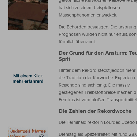
gewöhnliche Karwochen-Reisewelle be
hat sich zu einem beispiellosen
Massenphänomen entwickelt.
Die Behörden bestätigen: Die ursprüng
Prognosen wurden nicht nur erfüllt, so
förmlich überrannt.
Der Grund für den Ansturm: Teu
Sprit
Hinter dem Rekord steckt jedoch mehr 
die Tradition der Karwoche. Experten 
Reisende sind sich einig: Die massiv
gestiegenen Treibstoffpreise machen die
Fernbus ist vom bloßen Transportmittel
Die Zahlen der Rekordwoche
Die Terminaldirektorin Lourdes Ucedo l
Dienstag als Spitzenreiter: Mit rund 2