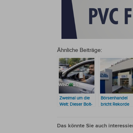
Ähnliche Beiträge:
Zweimal um die
Börsenhandel
Welt: Dieser Bolt-
bricht Rekorde
Fahrer aus
Paraguay bricht
alle Rekorde
Das könnte Sie auch interessie