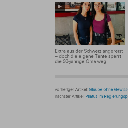
Extra aus der Schweiz angereist
– doch die eigene Tante sperrt
die 93-jährige Oma weg
vorheriger Artikel:
Glaube ohne Gewisse
nächster Artikel:
Pilatus im Regierungsp