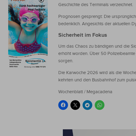
Geschichte des Terminals verzeichnet.
Prognosen gesprengt: Die ursprünglic
bedenklich. Angesichts der aktuellen D
Sicherheit im Fokus
Um das Chaos zu bändigen und die Siche
erhöht worden. Über 50 Polizeibeamte 
sorgen.
Die Karwoche 2026 wird als die Woche 
kehrten und den Busbahnhof zum puls
Wochenblatt / Megacadena