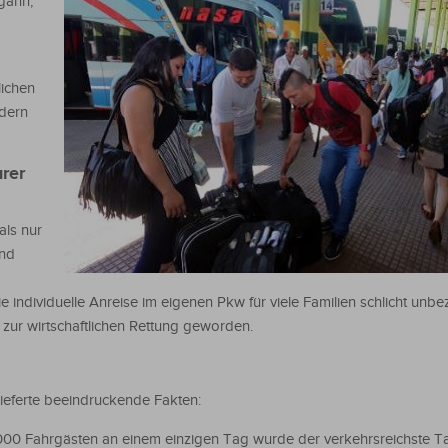
gann,
lichen
ndern
rer
als nur
und
 individuelle Anreise im eigenen Pkw für viele Familien schlicht unbe
 zur wirtschaftlichen Rettung geworden.
ieferte beeindruckende Fakten:
8.000 Fahrgästen an einem einzigen Tag wurde der verkehrsreichste Ta