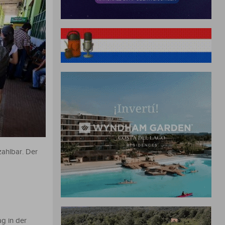
zahlbar. Der
g in der