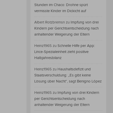
Stunden im Chaco: Drohne spürt
vermisste Kinder im Dickicht auf
Albert Rotzbremsn
zu
Impfung von drei
Kindern per Gerichtsentscheidung nach
anhaltender Weigerung der Eltern
Heinz1965
zu
Schnelle Hilfe per App:
Lince-Spezialeinheit zieht positive
Halbjahresbilanz
Heinz1965
zu
Haushaltsdefizit und
Staatsverschuldung: „Es gibt keine
Lösung über Nacht“, sagt Benigno López
Heinz1965
zu
Impfung von drei Kindern
per Gerichtsentscheidung nach
anhaltender Weigerung der Eltern