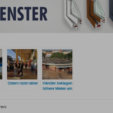
Ostern rückt näher
Händler beklagen
höhere Mieten am
temporären
Terminal
ren: