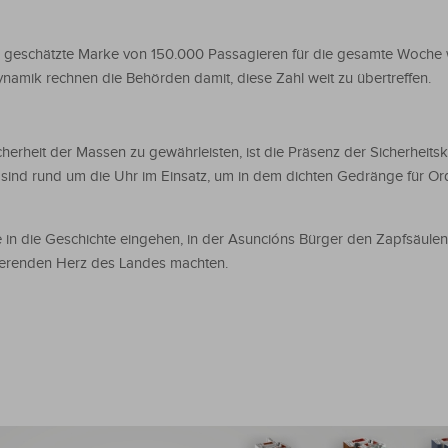
h geschätzte Marke von 150.000 Passagieren für die gesamte Woche 
ynamik rechnen die Behörden damit, diese Zahl weit zu übertreffen.
rheit der Massen zu gewährleisten, ist die Präsenz der Sicherheitsk
sind rund um die Uhr im Einsatz, um in dem dichten Gedränge für O
in die Geschichte eingehen, in der Asuncións Bürger den Zapfsäule
ierenden Herz des Landes machten.