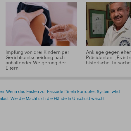
Impfung von drei Kindern per
Anklage gegen ehem
Gerichtsentscheidung nach
Präsidenten: „Es ist 
anhaltender Weigerung der
historische Tatsache
Eltern
n: Wenn das Fasten zur Fassade für ein korruptes System wird
alast: Wie die Macht sich die Hände in Unschuld wäscht