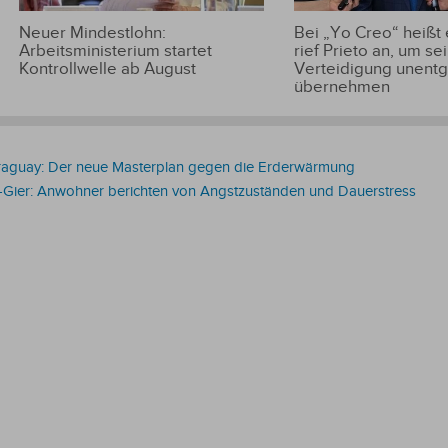
Neuer Mindestlohn:
Bei „Yo Creo“ heißt
Arbeitsministerium startet
rief Prieto an, um se
Kontrollwelle ab August
Verteidigung unentge
übernehmen
araguay: Der neue Masterplan gegen die Erderwärmung
o-Gier: Anwohner berichten von Angstzuständen und Dauerstress