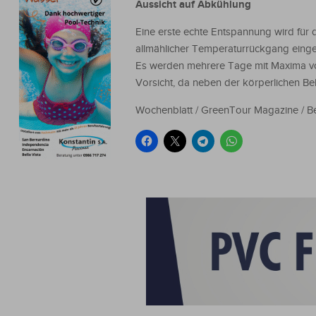
Aussicht auf Abkühlung
Eine erste echte Entspannung wird für di
allmählicher Temperaturrückgang einge
Es werden mehrere Tage mit Maxima von
Vorsicht, da neben der körperlichen Be
Wochenblatt / GreenTour Magazine / Be