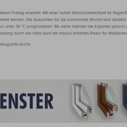
esen Freitag erwartet. Mit einer hohen Wahrscheinlichkeit für Regenfäl
leitet werden. Die Aussichten für die kommende Woche sind deutlic
 unter 30 °C prognostiziert. Bis dahin mahnen die Experten jedoch 
lastung durch die Hitze auch ein massiv erhöhtes Risiko für Waldbrän
itragsbild Archiv