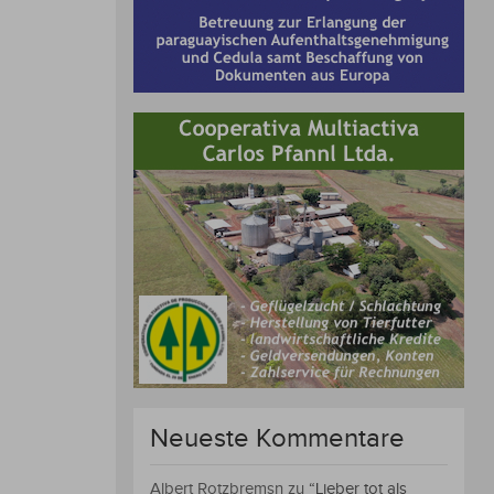
Neueste Kommentare
Albert Rotzbremsn
zu
“Lieber tot als