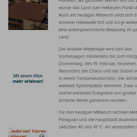
Planeten. Mit gefühlten Werten von bis 
wurde das Land zum heißesten Punkt d
Auch am heutigen Mittwoch setzt sich d
extreme Hitzewelle fort und sorgt weiter
eine außergewöhnliche Belastung im g
Land.
Die aktuelle Wetterlage wird sich laut
Vorhersagen mindestens bis zum morg
Donnerstag, den 19. Februar, hinziehen.
Besonders der Chaco und der Süden v
in einem Temperaturkorridor, der derze
weltweit Spitzenplätze einnimmt. Zwar 
solche extremen Ereignisse von großer 
ähnliche Werte gemessen wurden.
Für den heutigen Mittwoch rechnen Met
Paraguarí und die Hauptstadt Asunción
zwischen 40 und 41 °C. An vereinzelt