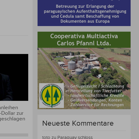
anleihen
-Dollar zur
geschlagen
Neueste Kommentare
toto
zu
Paraguay schloss