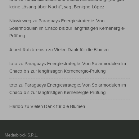
keine Lösung über Nacht“, sagt Benigno López
Nixwieweg
zu
Paraguays Energiestrategie: Von
Solarmodulen im Chaco bis zur langfristigen Kernenergie-
Prüfung
Albert Rotzbremsn
zu
Vielen Dank für die Blumen
toto
zu
Paraguays Energiestrategie: Von Solarmodulen im
Chaco bis zur langfristigen Kernenergie-Prüfung
toto
zu
Paraguays Energiestrategie: Von Solarmodulen im
Chaco bis zur langfristigen Kernenergie-Prüfung
Haribo
zu
Vielen Dank für die Blumen
Mediablock S.R.L.