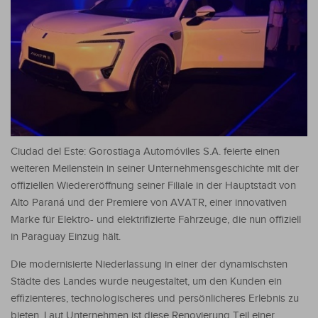
Ciudad del Este: Gorostiaga Automóviles S.A. feierte einen
weiteren Meilenstein in seiner Unternehmensgeschichte mit der
offiziellen Wiedereröffnung seiner Filiale in der Hauptstadt von
Alto Paraná und der Premiere von AVATR, einer innovativen
Marke für Elektro- und elektrifizierte Fahrzeuge, die nun offiziell
in Paraguay Einzug hält.
Die modernisierte Niederlassung in einer der dynamischsten
Städte des Landes wurde neugestaltet, um den Kunden ein
effizienteres, technologischeres und persönlicheres Erlebnis zu
bieten. Laut Unternehmen ist diese Renovierung Teil einer