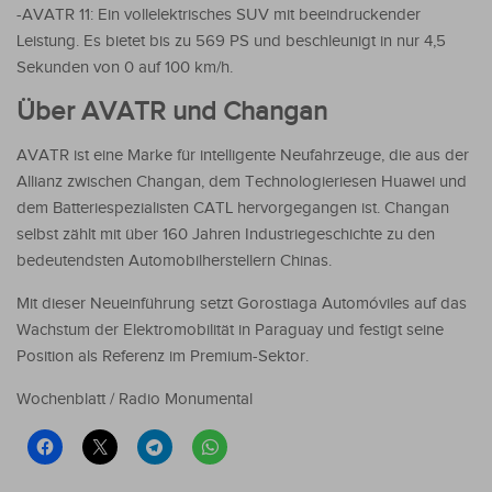
-AVATR 11: Ein vollelektrisches SUV mit beeindruckender
Leistung. Es bietet bis zu 569 PS und beschleunigt in nur 4,5
Sekunden von 0 auf 100 km/h.
Über AVATR und Changan
AVATR ist eine Marke für intelligente Neufahrzeuge, die aus der
Allianz zwischen Changan, dem Technologieriesen Huawei und
dem Batteriespezialisten CATL hervorgegangen ist. Changan
selbst zählt mit über 160 Jahren Industriegeschichte zu den
bedeutendsten Automobilherstellern Chinas.
Mit dieser Neueinführung setzt Gorostiaga Automóviles auf das
Wachstum der Elektromobilität in Paraguay und festigt seine
Position als Referenz im Premium-Sektor.
Wochenblatt / Radio Monumental