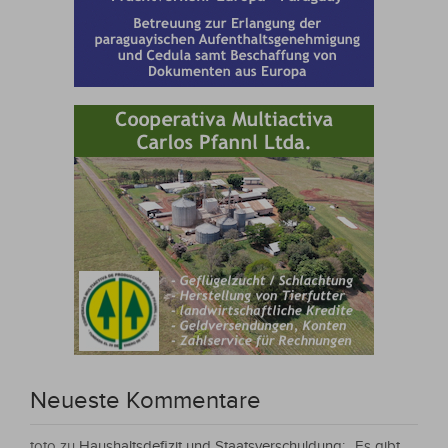
Neueste Kommentare
toto
zu
Haushaltsdefizit und Staatsverschuldung: „Es gibt