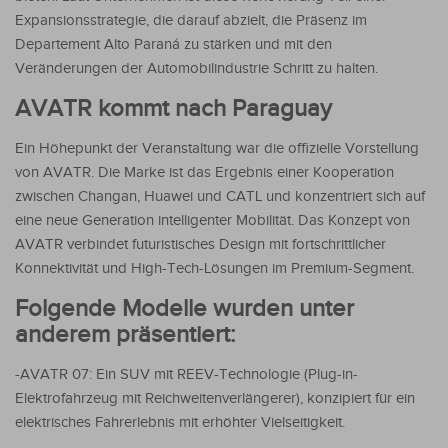
Expansionsstrategie, die darauf abzielt, die Präsenz im
Departement Alto Paraná zu stärken und mit den
Veränderungen der Automobilindustrie Schritt zu halten.
AVATR kommt nach Paraguay
Ein Höhepunkt der Veranstaltung war die offizielle Vorstellung
von AVATR. Die Marke ist das Ergebnis einer Kooperation
zwischen Changan, Huawei und CATL und konzentriert sich auf
eine neue Generation intelligenter Mobilität. Das Konzept von
AVATR verbindet futuristisches Design mit fortschrittlicher
Konnektivität und High-Tech-Lösungen im Premium-Segment.
Folgende Modelle wurden unter
anderem präsentiert:
-AVATR 07: Ein SUV mit REEV-Technologie (Plug-in-
Elektrofahrzeug mit Reichweitenverlängerer), konzipiert für ein
elektrisches Fahrerlebnis mit erhöhter Vielseitigkeit.