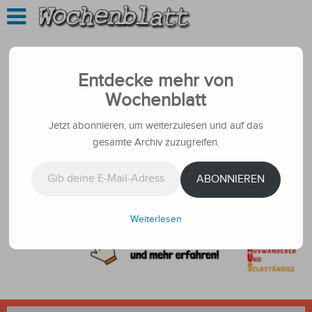
Entdecke mehr von
Wochenblatt
Jetzt abonnieren, um weiterzulesen und auf das
gesamte Archiv zuzugreifen.
Gib deine E-Mail-Adresse ein ...
ABONNIEREN
Weiterlesen