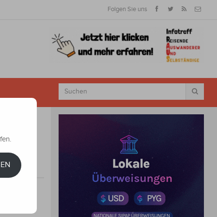
Folgen Sie uns
fen.
REN