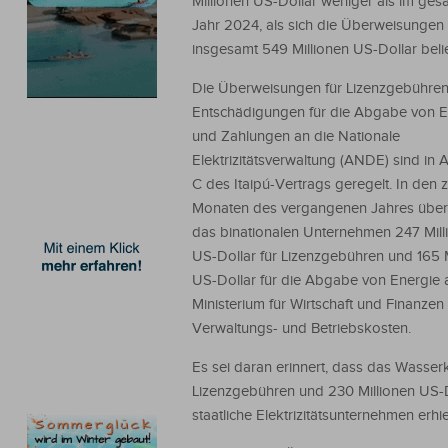
Millionen US-Dollar weniger als im ge
Jahr 2024, als sich die Überweisungen 
insgesamt 549 Millionen US-Dollar beli
Die Überweisungen für Lizenzgebühren
Entschädigungen für die Abgabe von E
und Zahlungen an die Nationale
Elektrizitätsverwaltung (ANDE) sind in
C des Itaipú-Vertrags geregelt. In den 
Monaten des vergangenen Jahres über
das binationalen Unternehmen 247 Mill
US-Dollar für Lizenzgebühren und 165 M
US-Dollar für die Abgabe von Energie 
Ministerium für Wirtschaft und Finanzen
Verwaltungs- und Betriebskosten.
Es sei daran erinnert, dass das Wasse
Lizenzgebühren und 230 Millionen US-D
staatliche Elektrizitätsunternehmen erhie