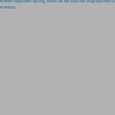
ht einen regionalen Sprung, indem sie den Kauf der uruguayischen 
ereinbart