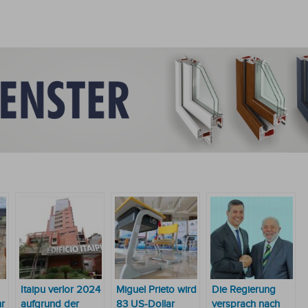
Itaipu verlor 2024
Miguel Prieto wird
Die Regierung
hr
aufgrund der
83 US-Dollar
versprach nach