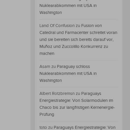
Nuklearabkommen mit USA in
Washington
Land Of Confusion
zu
Fusion von
Catedral und Farmacenter schreitet voran
und sie bereiten sich bereits darauf vor,
Muñoz und Zuccolillo Konkurrenz zu
machen
Asam
zu
Paraguay schloss
Nuklearabkommen mit USA in
Washington
Albert Rotzbremsn
zu
Paraguays
Energiestrategie: Von Solarmodulen im
Chaco bis zur langfristigen Kernenergie-
Prüfung
toto
zu
Paraguays Energiestrategie: Von