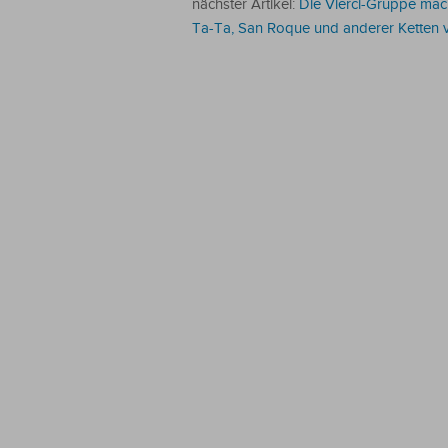
nächster Artikel:
Die Vierci-Gruppe mac
Ta-Ta, San Roque und anderer Ketten v