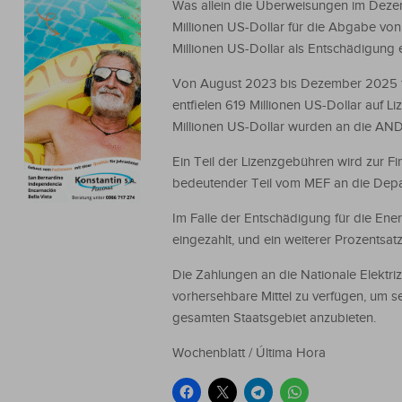
Was allein die Überweisungen im Dezemb
Millionen US-Dollar für die Abgabe von
Millionen US-Dollar als Entschädigung e
Von August 2023 bis Dezember 2025 fl
entfielen 619 Millionen US-Dollar auf 
Millionen US-Dollar wurden an die AND
Ein Teil der Lizenzgebühren wird zur F
bedeutender Teil vom MEF an die Dep
Im Falle der Entschädigung für die En
eingezahlt, und ein weiterer Prozentsat
Die Zahlungen an die Nationale Elektri
vorhersehbare Mittel zu verfügen, um se
gesamten Staatsgebiet anzubieten.
Wochenblatt / Última Hora