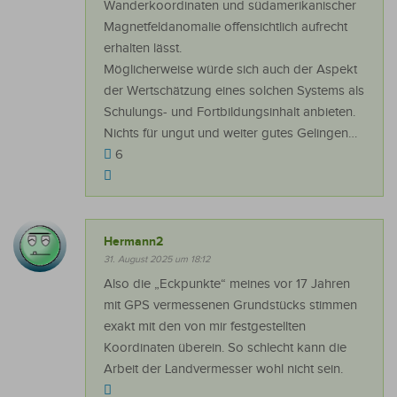
Wanderkoordinaten und südamerikanischer
Magnetfeldanomalie offensichtlich aufrecht
erhalten lässt.
Möglicherweise würde sich auch der Aspekt
der Wertschätzung eines solchen Systems als
Schulungs- und Fortbildungsinhalt anbieten.
Nichts für ungut und weiter gutes Gelingen…
6
Hermann2
31. August 2025 um 18:12
Also die „Eckpunkte“ meines vor 17 Jahren
mit GPS vermessenen Grundstücks stimmen
exakt mit den von mir festgestellten
Koordinaten überein. So schlecht kann die
Arbeit der Landvermesser wohl nicht sein.