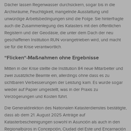
Dächer lassen Regenwasser durchsickern, sogar bis in die
Archivräume, Feuchtigkeit, mangelnde Ausstattung und
unwürdige Arbeitsbedingungen sind die Folge. Sie hinterfragte
auch die Zusammenlegung des Katasters mit den öffentlichen
Registern und der Geodäsie, die unter dem Dach der neu
geschaffenen Institution RUN vorangetrieben wird, und macht
sie für die Krise verantwortlich.
“Flicken“-Maßnahmen ohne Ergebnisse
Mitten in der Krise stellte die Institution 84 neue Mitarbeiter und
zwei zusätzliche Beamte ein, allerdings ohne dass es zu
sichtbaren Verbesserungen der Leistung kam. Es wurde sogar
wieder auf Papier umgestellt, was in der Praxis zu
Verzögerungen und Kosten führt.
Die Generaldirektion des Nationalen Katasterdienstes bestätigte,
dass ab dem 21. August 2025 Anträge auf
Katasterbescheinigungen sowohl in Asunción als auch in den
Regionalbüros in Concepción, Ciudad del Este und Encarnación