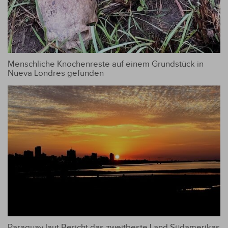
Menschliche Knochenreste auf einem Grundstück in
Nueva Londres gefunden
Paraguay laut Bericht das zweitbeste Land Südamerikas