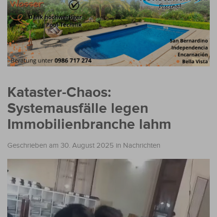
Kataster-Chaos:
Systemausfälle legen
Immobilienbranche lahm
Geschrieben am 30. August 2025
in
Nachrichten