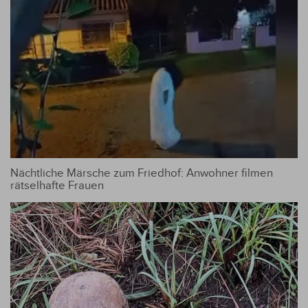
Nächtliche Märsche zum Friedhof: Anwohner filmen
rätselhafte Frauen