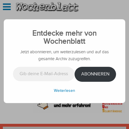
Entdecke mehr von
Wochenblatt
Jetzt abonnieren, um weiterzulesen und auf das
gesamte Archiv zuzugreifen.
Gib deine E-Mail-Adresse ein ...
ABONNIEREN
Weiterlesen