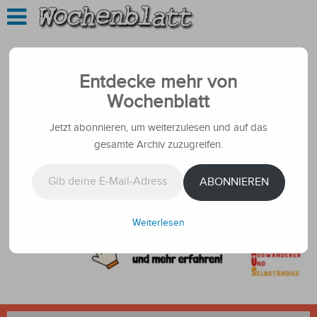
Entdecke mehr von
Wochenblatt
Jetzt abonnieren, um weiterzulesen und auf das
gesamte Archiv zuzugreifen.
Gib deine E-Mail-Adresse ein ...
ABONNIEREN
Weiterlesen