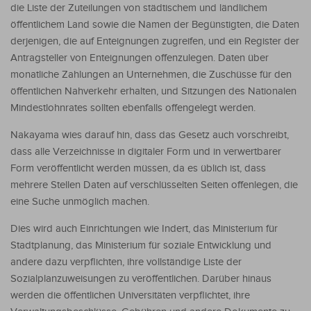
die Liste der Zuteilungen von städtischem und ländlichem
öffentlichem Land sowie die Namen der Begünstigten, die Daten
derjenigen, die auf Enteignungen zugreifen, und ein Register der
Antragsteller von Enteignungen offenzulegen. Daten über
monatliche Zahlungen an Unternehmen, die Zuschüsse für den
öffentlichen Nahverkehr erhalten, und Sitzungen des Nationalen
Mindestlohnrates sollten ebenfalls offengelegt werden.
Nakayama wies darauf hin, dass das Gesetz auch vorschreibt,
dass alle Verzeichnisse in digitaler Form und in verwertbarer
Form veröffentlicht werden müssen, da es üblich ist, dass
mehrere Stellen Daten auf verschlüsselten Seiten offenlegen, die
eine Suche unmöglich machen.
Dies wird auch Einrichtungen wie Indert, das Ministerium für
Stadtplanung, das Ministerium für soziale Entwicklung und
andere dazu verpflichten, ihre vollständige Liste der
Sozialplanzuweisungen zu veröffentlichen. Darüber hinaus
werden die öffentlichen Universitäten verpflichtet, ihre