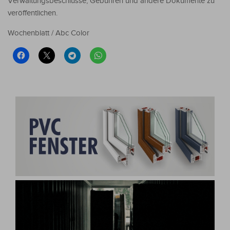
Verwaltungsbeschlüsse, Gebühren und andere Dokumente zu
veröffentlichen.
Wochenblatt / Abc Color