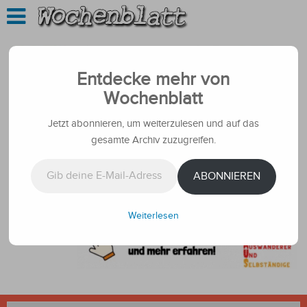
Entdecke mehr von
Wochenblatt
Jetzt abonnieren, um weiterzulesen und auf das
gesamte Archiv zuzugreifen.
Gib deine E-Mail-Adresse ein ...
ABONNIEREN
Weiterlesen