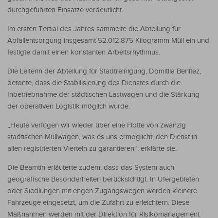
durchgeführten Einsätze verdeutlicht.
Im ersten Tertial des Jahres sammelte die Abteilung für
Abfallentsorgung insgesamt 52.012.875 Kilogramm Müll ein und
festigte damit einen konstanten Arbeitsrhythmus.
Die Leiterin der Abteilung für Stadtreinigung, Domitila Benítez,
betonte, dass die Stabilisierung des Dienstes durch die
Inbetriebnahme der städtischen Lastwagen und die Stärkung
der operativen Logistik möglich wurde.
„Heute verfügen wir wieder über eine Flotte von zwanzig
städtischen Müllwagen, was es uns ermöglicht, den Dienst in
allen registrierten Vierteln zu garantieren“, erklärte sie.
Die Beamtin erläuterte zudem, dass das System auch
geografische Besonderheiten berücksichtigt. In Ufergebieten
oder Siedlungen mit engen Zugangswegen werden kleinere
Fahrzeuge eingesetzt, um die Zufahrt zu erleichtern. Diese
Maßnahmen werden mit der Direktion für Risikomanagement