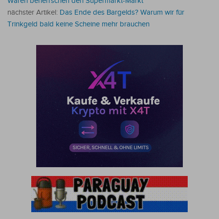
Waren beherrschen den Supermarkt-Markt
nächster Artikel:
Das Ende des Bargelds? Warum wir für
Trinkgeld bald keine Scheine mehr brauchen