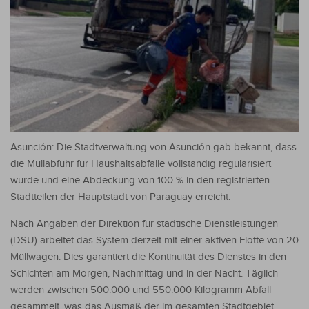
Asunción: Die Stadtverwaltung von Asunción gab bekannt, dass
die Müllabfuhr für Haushaltsabfälle vollständig regularisiert
wurde und eine Abdeckung von 100 % in den registrierten
Stadtteilen der Hauptstadt von Paraguay erreicht.
Nach Angaben der Direktion für städtische Dienstleistungen
(DSU) arbeitet das System derzeit mit einer aktiven Flotte von 20
Müllwagen. Dies garantiert die Kontinuität des Dienstes in den
Schichten am Morgen, Nachmittag und in der Nacht. Täglich
werden zwischen 500.000 und 550.000 Kilogramm Abfall
gesammelt, was das Ausmaß der im gesamten Stadtgebiet