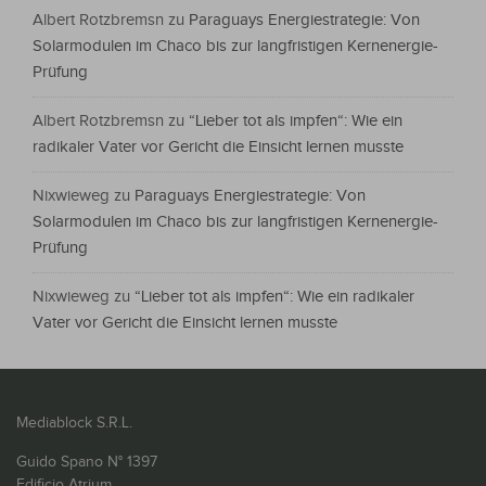
Albert Rotzbremsn
zu
Paraguays Energiestrategie: Von
Solarmodulen im Chaco bis zur langfristigen Kernenergie-
Prüfung
Albert Rotzbremsn
zu
“Lieber tot als impfen“: Wie ein
radikaler Vater vor Gericht die Einsicht lernen musste
Nixwieweg
zu
Paraguays Energiestrategie: Von
Solarmodulen im Chaco bis zur langfristigen Kernenergie-
Prüfung
Nixwieweg
zu
“Lieber tot als impfen“: Wie ein radikaler
Vater vor Gericht die Einsicht lernen musste
Mediablock S.R.L.
Guido Spano N° 1397
Edificio Atrium