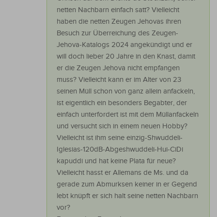
netten Nachbarn einfach satt? Vielleicht
haben die netten Zeugen Jehovas ihren
Besuch zur Überreichung des Zeugen-
Jehova-Katalogs 2024 angekündigt und er
will doch lieber 20 Jahre in den Knast, damit
er die Zeugen Jehova nicht empfangen
muss? Vielleicht kann er im Alter von 23
seinen Müll schon von ganz allein anfackeln,
ist eigentlich ein besonders Begabter, der
einfach unterfordert ist mit dem Müllanfackeln
und versucht sich in einem neuen Hobby?
Vielleicht ist ihm seine einzig-Shwuddeli-
Iglesias-120dB-Abgeshwuddeli-Hui-CiDi
kapuddi und hat keine Plata für neue?
Vielleicht hasst er Allemans de Ms. und da
gerade zum Abmurksen keiner in er Gegend
lebt knüpft er sich halt seine netten Nachbarn
vor?