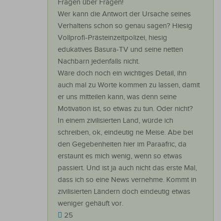
Fragen über Fragen!
Wer kann die Antwort der Ursache seines
Verhaltens schon so genau sagen? Hiesig
Vollprofi-Prästeinzeitpolizei, hiesig
edukatives Basura-TV und seine netten
Nachbarn jedenfalls nicht.
Wäre doch noch ein wichtiges Detail, ihn
auch mal zu Worte kommen zu lassen, damit
er uns mitteilen kann, was denn seine
Motivation ist, so etwas zu tun. Oder nicht?
In einem zivilisierten Land, würde ich
schreiben, ok, eindeutig ne Meise. Abe bei
den Gegebenheiten hier im Paraafric, da
erstaunt es mich wenig, wenn so etwas
passiert. Und ist ja auch nicht das erste Mal,
dass ich so eine News vernehme. Kommt in
zivilisierten Ländern doch eindeutig etwas
weniger gehäuft vor.
25