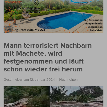
Mann terrorisiert Nachbarn
mit Machete, wird
festgenommen und läuft
schon wieder frei herum
Geschrieben am 12. Januar 2024
in
Nachrichten