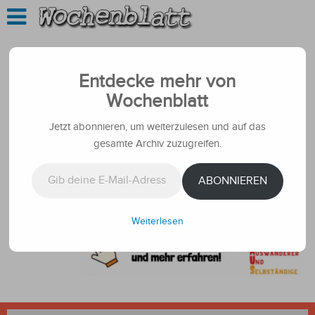
Entdecke mehr von
Wochenblatt
Jetzt abonnieren, um weiterzulesen und auf das
gesamte Archiv zuzugreifen.
Gib deine E-Mail-Adresse ein ...
ABONNIEREN
Weiterlesen