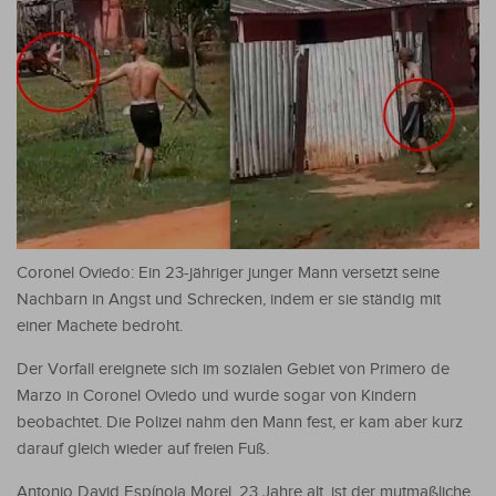
Coronel Oviedo: Ein 23-jähriger junger Mann versetzt seine
Nachbarn in Angst und Schrecken, indem er sie ständig mit
einer Machete bedroht.
Der Vorfall ereignete sich im sozialen Gebiet von Primero de
Marzo in Coronel Oviedo und wurde sogar von Kindern
beobachtet. Die Polizei nahm den Mann fest, er kam aber kurz
darauf gleich wieder auf freien Fuß.
Antonio David Espínola Morel, 23 Jahre alt, ist der mutmaßliche