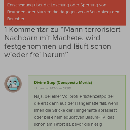
Entscheidung über die Löschung oder Sperrung von
Beiträgen oder Nutzern die dagegen verstoßen obliegt dem
Betreiber.
1 Kommentar zu “
Mann terrorisiert
Nachbarn mit Machete, wird
festgenommen und läuft schon
wieder frei herum
”
Divine Step (Conspectu Mortis)
12. Januar 2024 um 07:56
Naja, bei einer Vollprofi-Prästeinzeitpolizei,
die erst dann aus der Hängematte fällt, wenn
ihnen die Stricke der Hängematte abrasierst
oder bei einem edukativen Basura-TV, das
schon am Tatort ist, bevor die hiesig