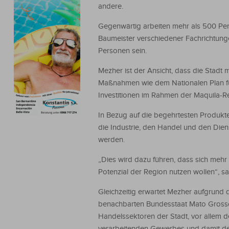
andere.
Gegenwärtig arbeiten mehr als 500 Per
Baumeister verschiedener Fachrichtung
Personen sein.
Mezher ist der Ansicht, dass die Stadt 
Maßnahmen wie dem Nationalen Plan für 
Investitionen im Rahmen der Maquila-R
In Bezug auf die begehrtesten Produk
die Industrie, den Handel und den Dien
werden.
„Dies wird dazu führen, dass sich mehr
Potenzial der Region nutzen wollen“, sa
Gleichzeitig erwartet Mezher aufgrund
benachbarten Bundesstaat Mato Grosso 
Handelssektoren der Stadt, vor allem d
verarbeitenden Gewerbes und damit de