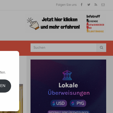
Folgen Sie uns
fen.
REN