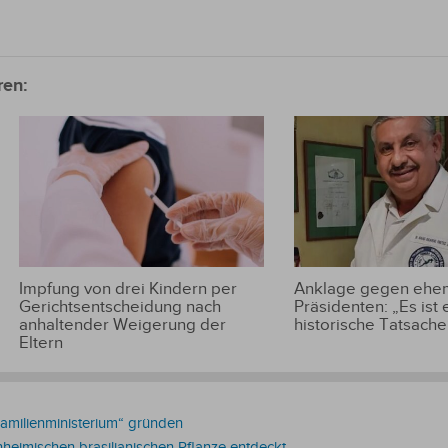
ren:
Impfung von drei Kindern per
Anklage gegen ehem
Gerichtsentscheidung nach
Präsidenten: „Es ist 
anhaltender Weigerung der
historische Tatsache
Eltern
Familienministerium“ gründen
inheimischen brasilianischen Pflanze entdeckt