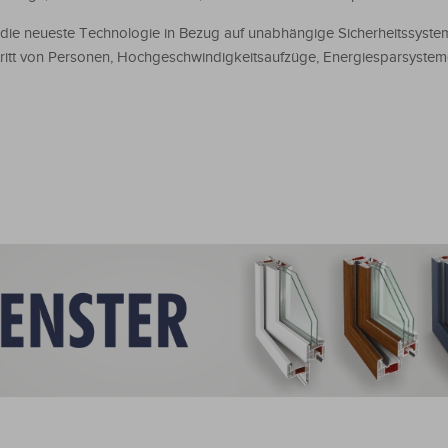
die neueste Technologie in Bezug auf unabhängige Sicherheitssyste
tritt von Personen, Hochgeschwindigkeitsaufzüge, Energiesparsyste