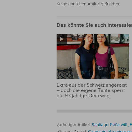
Keine ähnlichen Artikel gefunden.
Das könnte Sie auch interessie
Extra aus der Schweiz angereist
– doch die eigene Tante sperrt
die 93-jährige Oma weg
vorheriger Artikel:
Santiago Peña will „
nächster Artikel:
Cannabidiol in einer e