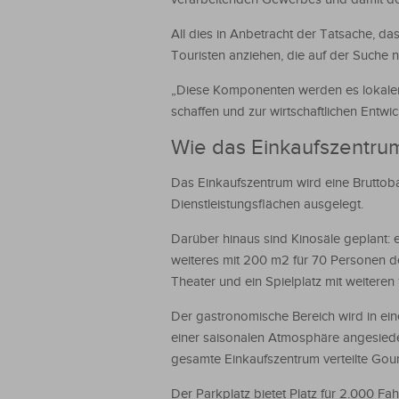
All dies in Anbetracht der Tatsache, das
Touristen anziehen, die auf der Suche 
„Diese Komponenten werden es lokalen
schaffen und zur wirtschaftlichen Entwi
Wie das Einkaufszentru
Das Einkaufszentrum wird eine Bruttob
Dienstleistungsflächen ausgelegt.
Darüber hinaus sind Kinosäle geplant: 
weiteres mit 200 m2 für 70 Personen de
Theater und ein Spielplatz mit weitere
Der gastronomische Bereich wird in ein
einer saisonalen Atmosphäre angesiede
gesamte Einkaufszentrum verteilte Gou
Der Parkplatz bietet Platz für 2.000 Fah