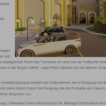
strend
tet
entigen
her und
ls strategischen Punkt des Tourismus im Land und als Treffpunkt best
stum in der Region öffnet“, sagte Pedro Mezher von der Mezher-Grup
Investitionsgruppe besteht aus Unternehmen, die in Paraguay und Bra
und Viena Import Export SA Paraguay, die die Produkte von Casa di 
Grau, Burguesa u.a.).
ay), Telhasteel Colors Import Export SA, Madrigal Distribuidora de