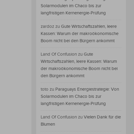
Solarmodulen im Chaco bis zur
langfristigen Kernenergie-Prüfung
zardoz
zu
Gute Wirtschaftszahlen, leere
Kassen: Warum der makroökonomische
Boom nicht bei den Bürgern ankommt
Land Of Confusion
zu
Gute
Wirtschaftszahlen, leere Kassen: Warum
der makroökonomische Boom nicht bei
den Bürgern ankommt
toto
zu
Paraguays Energiestrategie: Von
Solarmodulen im Chaco bis zur
langfristigen Kernenergie-Prüfung
Land Of Confusion
zu
Vielen Dank für die
Blumen