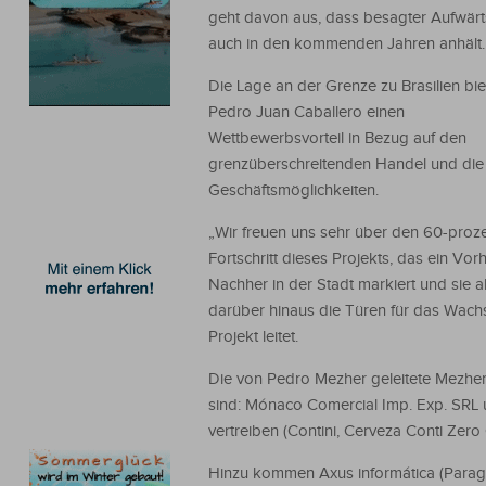
geht davon aus, dass besagter Aufwärt
auch in den kommenden Jahren anhält.
Die Lage an der Grenze zu Brasilien bie
Pedro Juan Caballero einen
Wettbewerbsvorteil in Bezug auf den
grenzüberschreitenden Handel und die
Geschäftsmöglichkeiten.
„Wir freuen uns sehr über den 60-proz
Fortschritt dieses Projekts, das ein Vor
Nachher in der Stadt markiert und sie a
darüber hinaus die Türen für das Wach
Projekt leitet.
Die von Pedro Mezher geleitete Mezher-
sind: Mónaco Comercial Imp. Exp. SRL 
vertreiben (Contini, Cerveza Conti Zero 
Hinzu kommen Axus informática (Paragu