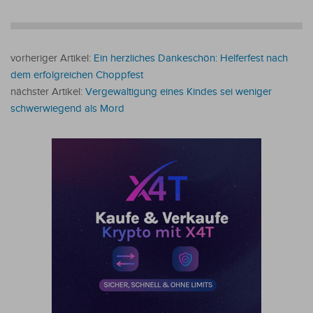
vorheriger Artikel:
Ein herzliches Dankeschön: Helferfest nach
dem erfolgreichen Choppfest
nächster Artikel:
Vergewaltigung eines Kindes sei weniger
schwerwiegend als Mord