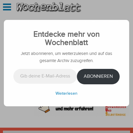
Entdecke mehr von
Wochenblatt
Jetzt abonnieren, um weiterzulesen und auf das
gesamte Archiv zuzugreifen.
Gib deine E-Mail-Adresse ein ...
ABONNIEREN
Weiterlesen