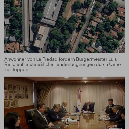
Anwohner von La Piedad fordern Bürgermeister Luis
Bello auf, mutmaßliche Landenteignungen durch Ueno
zu stoppen