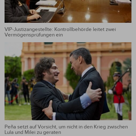
VIP-Justizangestellte: Kontrollbehörde leitet zwei
Vermögensprüfungen ein
Peña setzt auf Vorsicht, um nicht in den Krieg zwischen
Lula und Milei zu geraten