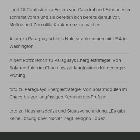
Land Of Confusion
zu
Fusion von Catedral und Farmacenter
schreitet voran und sie bereiten sich bereits darauf vor,
Muñoz und Zuccolillo Konkurrenz zu machen
Asam
zu
Paraguay schloss Nuklearabkommen mit USA in
Washington
Albert Rotzbremsn
zu
Paraguays Energiestrategie: Von
Solarmodulen im Chaco bis zur langfristigen Kernenergie-
Prüfung
toto
zu
Paraguays Energiestrategie: Von Solarmodulen im
Chaco bis zur langfristigen Kernenergie-Prüfung
toto
zu
Haushaltsdefizit und Staatsverschuldung: „Es gibt
keine Lösung über Nacht“, sagt Benigno López