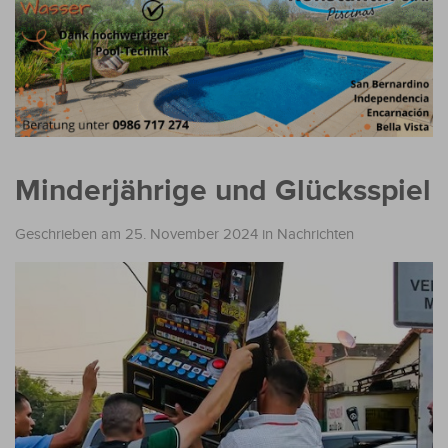
Minderjährige und Glücksspiel
Geschrieben am 25. November 2024
in
Nachrichten